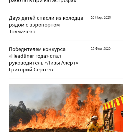
работать при катастрофах
Двух детей спасли из колодца
10 Мар. 2020
рядом с аэропортом
Толмачево
Победителем конкурса
22 Фев. 2020
«Headliner года» cтал
руководитель «Лизы Алерт»
Григорий Сергеев