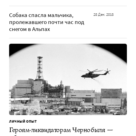
Собака спасла мальчика,
28 Дек. 2018
пролежавшего почти час под
снегом в Альпах
ЛИЧНЫЙ ОПЫТ
Героям-ликвидаторам Чернобыля —