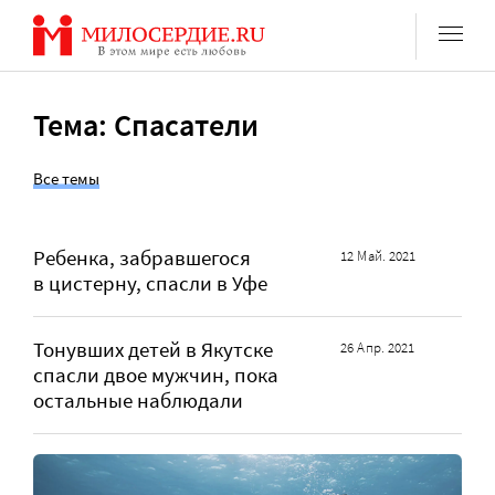
Перейти
к
содержанию
Тема: Спасатели
Все темы
Ребенка, забравшегося
12 Май. 2021
в цистерну, спасли в Уфе
Тонувших детей в Якутске
26 Апр. 2021
спасли двое мужчин, пока
остальные наблюдали