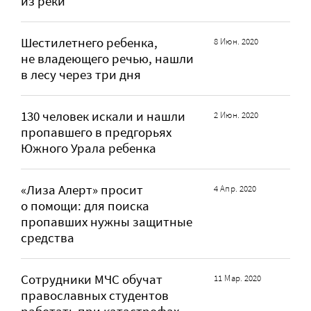
из реки
Шестилетнего ребенка,
8 Июн. 2020
не владеющего речью, нашли
в лесу через три дня
130 человек искали и нашли
2 Июн. 2020
пропавшего в предгорьях
Южного Урала ребенка
«Лиза Алерт» просит
4 Апр. 2020
о помощи: для поиска
пропавших нужны защитные
средства
Сотрудники МЧС обучат
11 Мар. 2020
православных студентов