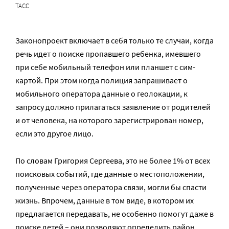
ТАСС
Законопроект включает в себя только те случаи, когда
речь идет о поиске пропавшего ребенка, имевшего
при себе мобильный телефон или планшет с сим-
картой. При этом когда полиция запрашивает о
мобильного оператора данные о геолокации, к
запросу должно прилагаться заявление от родителей
и от человека, на которого зарегистрирован номер,
если это другое лицо.
По словам Григория Сергеева, это не более 1% от всех
поисковых событий, где данные о местоположении,
полученные через оператора связи, могли бы спасти
жизнь. Впрочем, данные в том виде, в котором их
предлагается передавать, не особенно помогут даже в
поиске детей – они позволяют определить район