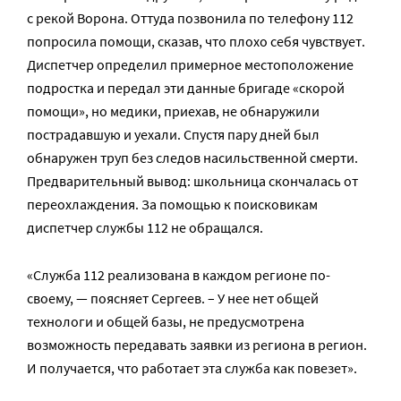
с рекой Ворона. Оттуда позвонила по телефону 112
попросила помощи, сказав, что плохо себя чувствует.
Диспетчер определил примерное местоположение
подростка и передал эти данные бригаде «скорой
помощи», но медики, приехав, не обнаружили
пострадавшую и уехали. Спустя пару дней был
обнаружен труп без следов насильственной смерти.
Предварительный вывод: школьница скончалась от
переохлаждения. За помощью к поисковикам
диспетчер службы 112 не обращался.
«Служба 112 реализована в каждом регионе по-
своему, — поясняет Сергеев. – У нее нет общей
технологи и общей базы, не предусмотрена
возможность передавать заявки из региона в регион.
И получается, что работает эта служба как повезет».