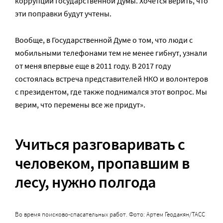
коррупции Государственной Думы. Хочется верить, что
эти поправки будут учтены.
Вообще, в Государственной Думе о том, что люди с
мобильными телефонами тем не менее гибнут, узнали
от меня впервые еще в 2011 году. В 2017 году
состоялась встреча представителей НКО и волонтеров
с президентом, где также поднимался этот вопрос. Мы
верим, что перемены все же придут».
Учиться разговаривать с
человеком, пропавшим в
лесу, нужно полгода
Во время поисково-спасательных работ. Фото: Артем Геодакян/ТАСС