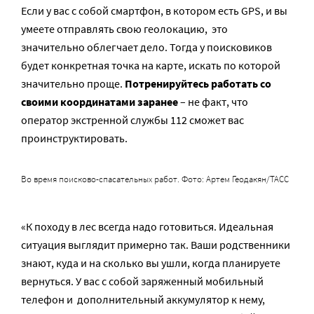
Если у вас с собой смартфон, в котором есть GPS, и вы
умеете отправлять свою геолокацию, это
значительно облегчает дело. Тогда у поисковиков
будет конкретная точка на карте, искать по которой
значительно проще.
Потренируйтесь работать со
своими координатами заранее
– не факт, что
оператор экстренной службы 112 сможет вас
проинструктировать.
Во время поисково-спасательных работ. Фото: Артем Геодакян/ТАСС
«К походу в лес всегда надо готовиться. Идеальная
ситуация выглядит примерно так. Ваши родственники
знают, куда и на сколько вы ушли, когда планируете
вернуться. У вас с собой заряженный мобильный
телефон и дополнительный аккумулятор к нему,