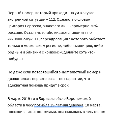
Первый номер, который приходит на ум в случае
экстренной ситуации – 112. Однако, по словам
Григория Сергеева, знают его лишь примерно 30%
россиян. Остальные либо кидаются звонить по
«киношному» 911, переадресация с которого работает
только в московском регионе, либо в милицию, либо
родным и близким с криком: «Cделайте хоть что-
нибудь!».
Но даже если потерявшийся знает заветный номер и
дозвонился с первого раза – нет гарантии, что
адекватная помощь придет в срок.
В марте 2019-го в Борисоглебске Воронежской
области в лесу
погибла 15-летняя девочка
. 10 марта,
поссорившись с подругами, она скрылась в лесу рядом