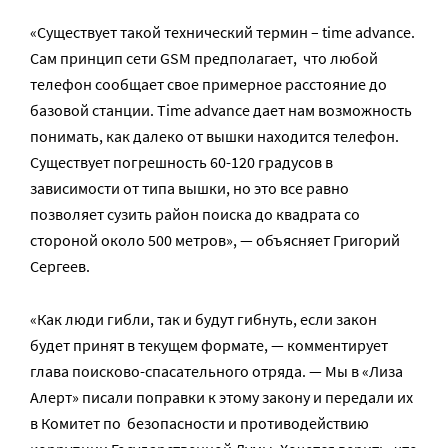
«Существует такой технический термин – time advance.
Сам принцип сети GSM предполагает, что любой
телефон сообщает свое примерное расстояние до
базовой станции. Time advance дает нам возможность
понимать, как далеко от вышки находится телефон.
Существует погрешность 60-120 градусов в
зависимости от типа вышки, но это все равно
позволяет сузить район поиска до квадрата со
стороной около 500 метров», — объясняет Григорий
Сергеев.
«Как люди гибли, так и будут гибнуть, если закон
будет принят в текущем формате, — комментирует
глава поисково-спасательного отряда. — Мы в «Лиза
Алерт» писали поправки к этому закону и передали их
в Комитет по безопасности и противодействию