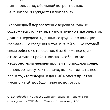
лишь примерно, с большой погрешностью.
Законопроект нуждается в поправках.
В прошедшей первое чтение версии закона не
содержится уточнения, в каком именно виде оператор
должен передавать данные сотрудникам полиции.
Формальные сведения о том, к какой вышке сотовой
связи ребенок с телефоном был ближе всего, лишь
отчасти сужают район поиска. Особенно это
неудобно, если человек пропал в природной среде,
например в лесу. Как правило, вышка – одна на весь
лес, и то, что телефон в данный момент привязан
именно к ней, вообще ничем не помогает.
Отдел обработки вызовов центра управления кризисными
ситуациями ГУ МЧС. Фото: Максим Коротченко/ТАСС