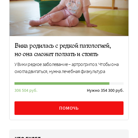
Вика родилась с редкой патологией,
но она сможет ползать и стоять
У Вики редкое заболевание – артрогрипоз. Чтобы она
смогла двигаться, нужна лечебная физкультура
306 504 руб.
Нужно 354 300 руб.
ПОМОЧЬ