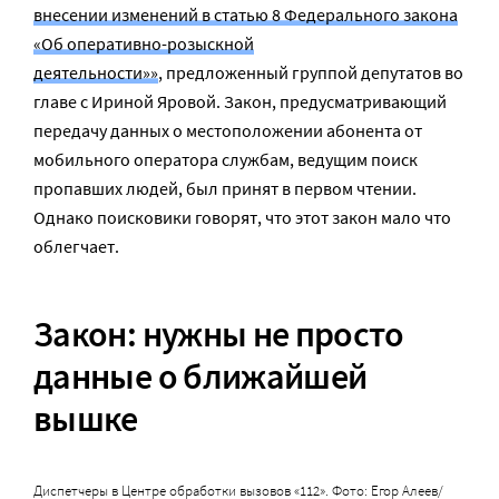
внесении изменений в статью 8 Федерального закона
«Об оперативно-розыскной
деятельности»»
, предложенный группой депутатов во
главе с Ириной Яровой. Закон, предусматривающий
передачу данных о местоположении абонента от
мобильного оператора службам, ведущим поиск
пропавших людей, был принят в первом чтении.
Однако поисковики говорят, что этот закон мало что
облегчает.
Закон: нужны не просто
данные о ближайшей
вышке
Диспетчеры в Центре обработки вызовов «112». Фото: Егор Алеев/