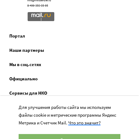
info@miloserdie.ru
8-499-350-05-95
Портал
Наши партнеры
Мы в соц.сетях
Официально
Сервисы для НКО
Спецпроекты
Для улучшения работы сайта мы используем
файлы cookie и метрические программы Яндекс
Социальное служение
Метрика и Счетчик Mail.
Что это значит?