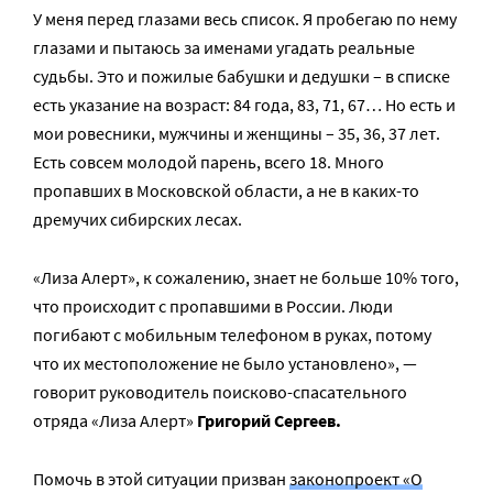
У меня перед глазами весь список. Я пробегаю по нему
глазами и пытаюсь за именами угадать реальные
судьбы. Это и пожилые бабушки и дедушки – в списке
есть указание на возраст: 84 года, 83, 71, 67… Но есть и
мои ровесники, мужчины и женщины – 35, 36, 37 лет.
Есть совсем молодой парень, всего 18. Много
пропавших в Московской области, а не в каких-то
дремучих сибирских лесах.
«Лиза Алерт», к сожалению, знает не больше 10% того,
что происходит с пропавшими в России. Люди
погибают с мобильным телефоном в руках, потому
что их местоположение не было установлено», —
говорит руководитель поисково-спасательного
отряда «Лиза Алерт»
Григорий Сергеев.
Помочь в этой ситуации призван
законопроект «О