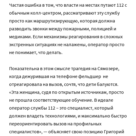
Частая ошибка в том, что власти на местах путают 112 с
обычным колл-центром, рассматривают эту службу
просто как маршрутизирующую, которая должна
разводить звонки между пожарными, полицией и
медиками. Если механизмы реагирования в сложных
экстренных ситуациях не налажены, оператор просто
не понимает, что делать.
Показательна в этом смысле трагедия на Сямозере,
когда дежурившая на телефоне фельдшер не
отреагировала на вызов, сочтя, что дети балуются.
«Эта женщина, судя по открытым источникам, просто
не прошла соответствующее обучение. В идеале
оператор службы 112 – это специалист, который
должен владеть технологиями, и максимально быстро
переориентировать вызов на профильных
специалистов», — объясняет свою позицию Григорий