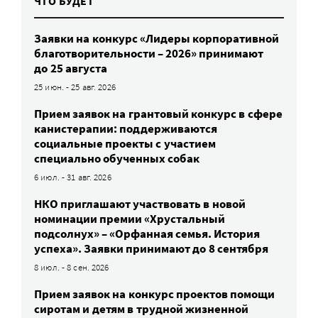
ЧТО БУДЕТ
Заявки на конкурс «Лидеры корпоративной
благотворительности – 2026» принимают
до 25 августа
25 июн. - 25 авг. 2026
Прием заявок на грантовый конкурс в сфере
канистерапии: поддерживаются
социальные проекты с участием
специально обученных собак
6 июл. - 31 авг. 2026
НКО приглашают участвовать в новой
номинации премии «Хрустальный
подсолнух» – «Орфанная семья. История
успеха». Заявки принимают до 8 сентября
8 июл. - 8 сен. 2026
Прием заявок на конкурс проектов помощи
сиротам и детям в трудной жизненной