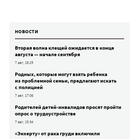
НОВОСТИ
Вторая волна клещей ожидается в конце
августа — начале сентября
7 авг, 19:25
Родных, которые могут взять ребенка
из проблемной семьи, предлагают искать
с полицией
7 авг, 17:06
Родителей детей-инвалидов просят пройти
опрос о трудоустройстве
7 авг, 15:34
«Энхерту» от рака груди включили