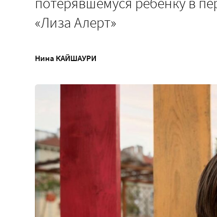
потерявшемуся ребенку в пер
«Лиза Алерт»
Нина КАЙШАУРИ