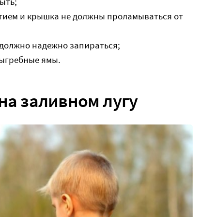
ыть;
стием и крышка не должны проламываться от
е должно надежно запираться;
ыгребные ямы.
 на заливном лугу