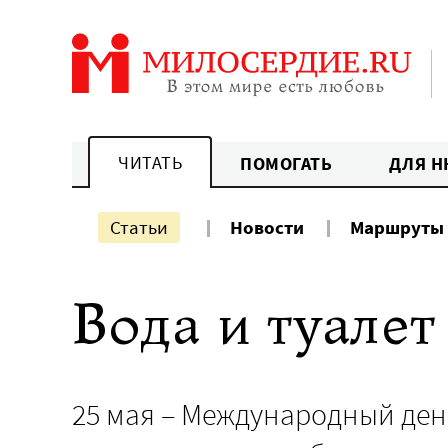
Перейти
к
содержанию
ЧИТАТЬ
ПОМОГАТЬ
ДЛЯ Н
Статьи
Новости
Маршруты
Вода и туале
25 мая – Международный ден