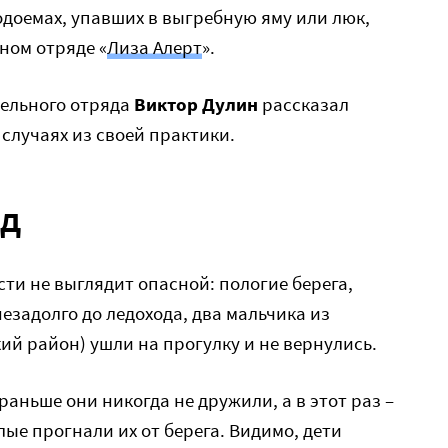
одоемах, упавших в выгребную яму или люк,
ном отряде «
Лиза Алерт
».
ельного отряда
Виктор Дулин
рассказал
 случаях из своей практики.
ед
сти не выглядит опасной: пологие берега,
незадолго до ледохода, два мальчика из
ий район) ушли на прогулку и не вернулись.
 раньше они никогда не дружили, а в этот раз –
лые прогнали их от берега. Видимо, дети