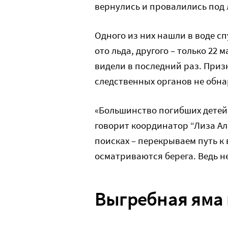
вернулись и провалились под 
Одного из них нашли в воде сп
ото льда, другого – только 22 м
видели в последний раз. При
следственных органов не обн
«Большинство погибших детей (
говорит координатор “Лиза Але
поисках – перекрываем путь к
осматриваются берега. Ведь не
Выгребная яма 