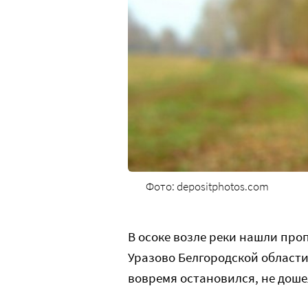
Фото: depositphotos.com
В осоке возле реки нашли про
Уразово Белгородской области
вовремя остановился, не доше