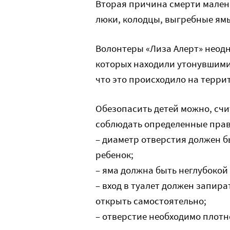
Вторая причина смерти малень
люки, колодцы, выгребные ям
Волонтеры «Лиза Алерт» неодн
которых находили утонувшими 
что это происходило на терри
Обезопасить детей можно, счи
соблюдать определенные прав
– диаметр отверстия должен бы
ребенок;
– яма должна быть неглубокой
– вход в туалет должен запира
открыть самостоятельно;
– отверстие необходимо плотн