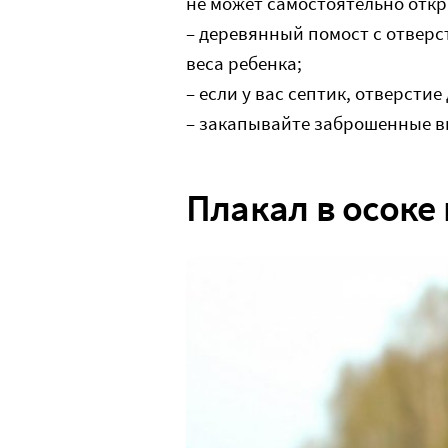
не может самостоятельно откр
– деревянный помост с отвер
веса ребенка;
– если у вас септик, отверсти
– закапывайте заброшенные в
Плакал в осоке