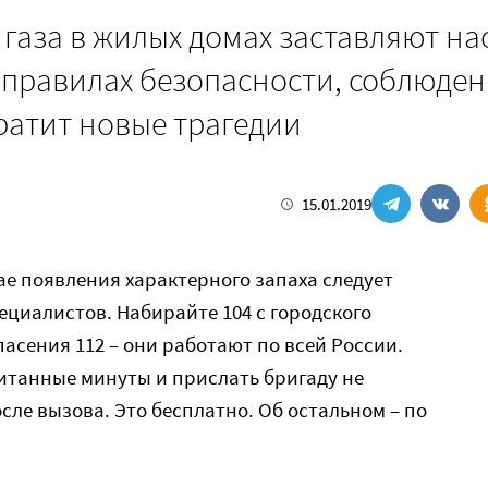
газа в жилых домах заставляют на
 правилах безопасности, соблюде
ратит новые трагедии
15.01.2019
ае появления характерного запаха следует
циалистов. Набирайте 104 с городского
асения 112 – они работают по всей России.
итанные минуты и прислать бригаду не
осле вызова. Это бесплатно. Об остальном – по