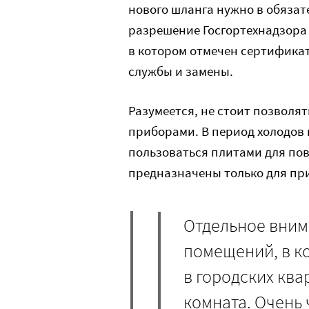
нового шланга нужно в обязате
разрешение Госгортехнадзора
в котором отмечен сертификат
службы и замены.
Разумеется, не стоит позволят
приборами. В период холодов 
пользоваться плитами для по
предназначены только для пр
Отдельное вним
помещений, в к
в городских ква
комната. Очень 