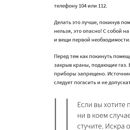
телефону 104 или 112.
Делать это лучше, покинув по
нельзя, это опасно! С собой н
и вещи первой необходимости
Перед тем как покинуть помещ
закрыв краны, подающие газ.
приборы запрещено. Источники
следует погасить и не допуска
Если вы хотите 
ни в коем случа
стучите. Искра 