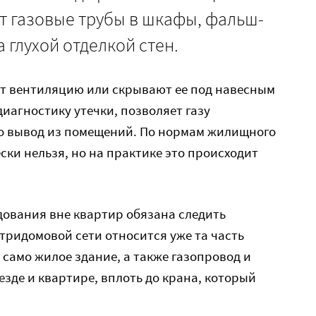
т газовые трубы в шкафы, фальш-
а глухой отделкой стен.
т вентиляцию или скрывают ее под навесным
диагностику утечки, позволяет газу
го вывод из помещений. По нормам жилищного
ески нельзя, но на практике это происходит
дования вне квартир обязана следить
ридомовой сети относится уже та часть
 само жилое здание, а также газопровод и
зде и квартире, вплоть до крана, который