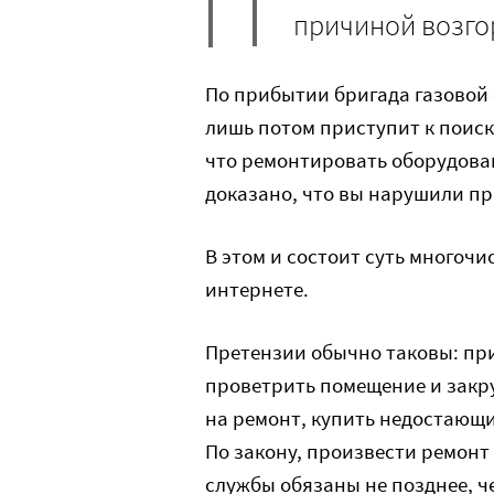
причиной возго
По прибытии бригада газовой 
лишь потом приступит к поиск
что ремонтировать оборудован
доказано, что вы нарушили п
В этом и состоит суть многоч
интернете.
Претензии обычно таковы: при
проветрить помещение и закру
на ремонт, купить недостающи
По закону, произвести ремонт
службы обязаны не позднее, ч