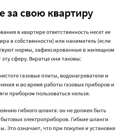
е за свою квартиру
ования в квартире ответственность несет ее
тира в собственности) или наниматель (если
ствуют нормы, зафиксированные в жилищном
 эту сферу. Вкратце они таковы:
чистоте газовые плиты, водонагреватели и
ючения и во время работы газовых приборов и
тяги прибором пользоваться нельзя.
оянию гибкого шланга: он не должен быть
я бытовых электроприборов. Гибкие шланги
 Это означает, что при покупке и установке