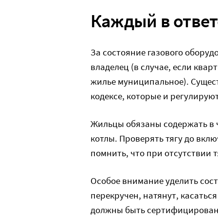
Каждый в ответ
За состояние газового оборуд
владелец (в случае, если квар
жилье муниципальное). Суще
кодексе, которые и регулируют
Жильцы обязаны содержать в 
котлы. Проверять тягу до вкл
помнить, что при отсутствии 
Особое внимание уделить сост
перекручен, натянут, касатьс
должны быть сертифицированы.