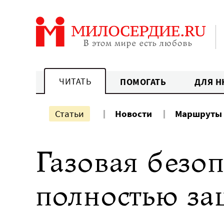
Перейти
к
содержанию
ЧИТАТЬ
ПОМОГАТЬ
ДЛЯ Н
Статьи
Новости
Маршруты
Газовая безоп
полностью за