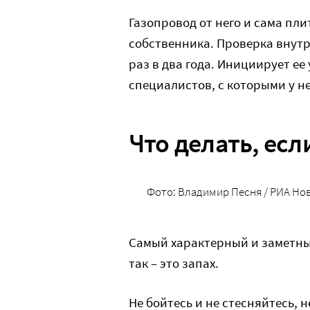
Газопровод от него и сама пл
собственника. Проверка внут
раз в два года. Инициирует е
специалистов, с которыми у н
Что делать, есл
Фото: Владимир Песня / РИА Но
Самый характерный и заметный
так – это запах.
Не бойтесь и не стесняйтесь, н