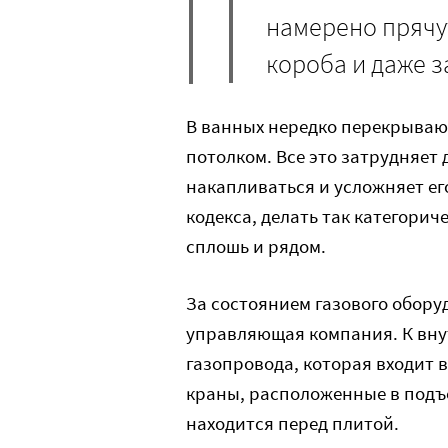
намерено прячу
короба и даже з
В ванных нередко перекрываю
потолком. Все это затрудняет 
накапливаться и усложняет е
кодекса, делать так категорич
сплошь и рядом.
За состоянием газового обору
управляющая компания. К внут
газопровода, которая входит в
краны, расположенные в подъе
находится перед плитой.