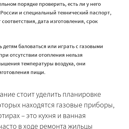
льном порядке проверить, есть ли у него
 России и специальный технический паспорт,
 соответствия, дата изготовления, срок
ь детям баловаться или играть с газовыми
при отсутствии отопления нельзя
вышения температуры воздуха, они
иготовления пищи.
ание стоит уделить планировке
оторых находятся газовые приборы,
ртирах – это кухня и ванная
часто в ходе ремонта жильцы