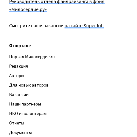
Руководитель отдела фандрайзинга в фонд
«Милосердие.ру»
Смотрите наши вакансии
на сайте SuperJob
О портале
Портал Милосердие.ru
Редакция
Авторы
Для новых авторов
Вакансии
Наши партнеры
НКО и волонтерам
Отчеты
Документы