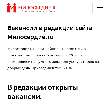
Перейти
к
содержанию
Вакансии в редакции сайта
Милосердие.ru
Милосердие.ru – крупнейшее в России СМИ о
благотворительности. Уже больше 20 лет мы
вдохновляем нашу многомиллионную аудиторию на
добрые дела. Присоединяйтесь к нам!
В редакции открыты
вакансии: