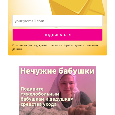
ПОДПИСАТЬСЯ
Отправляя форму, я даю
согласие
на обработку персональных
данных