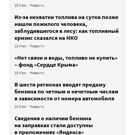
15 Июл
·
Новости
Из-за нехватки топлива на сутки позже
нашли пожилого человека,
заблудившегося в лесу: как топливный
кризис сказался на НКО
13 Июл
·
Новости
«Нет связи и воды, топливо не купить»
– фонд «Сердце Крыма»
13 Июл
·
Новости
В шести регионах вводят продажу
бензина по четным и нечетным числам
в зависимости от номера автомобиля
10 Июл
·
Новости
Сведения о наличии бензина
на заправках стали доступны
в приложениях «Яндекса»