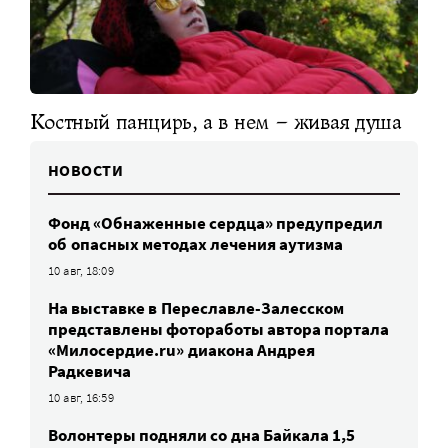
Костный панцирь, а в нем – живая душа
НОВОСТИ
Фонд «Обнаженные сердца» предупредил
об опасных методах лечения аутизма
10 авг, 18:09
На выставке в Переславле-Залесском
представлены фотоработы автора портала
«Милосердие.ru» диакона Андрея
Радкевича
10 авг, 16:59
Волонтеры подняли со дна Байкала 1,5