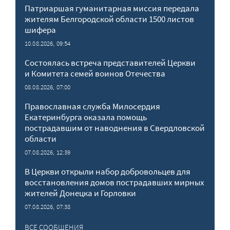
Патриаршая гуманитарная миссия передала
жителям Белгородской области 1500 листов
шифера
10.08.2026, 09:54
Состоялась встреча представителей Церкви
и Комитета семей воинов Отечества
08.08.2026, 07:00
Православная служба Милосердия
Екатеринбурга оказала помощь
пострадавшим от наводнения в Свердловской
области
07.08.2026, 12:39
В Церкви открыли набор добровольцев для
восстановления домов пострадавших мирных
жителей Донецка и Горловки
07.08.2026, 07:38
ВСЕ СООБЩЕНИЯ