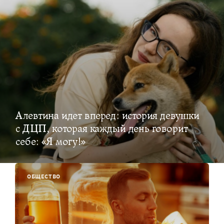
Алевтина идет вперед: история девушки
с ДЦП, которая каждый день говорит
себе: «Я могу!»
ОБЩЕСТВО