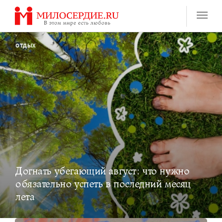
Перейти
к
содержанию
ОТДЫХ
Догнать убегающий август: что нужно
обязательно успеть в последний месяц
лета