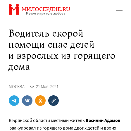
Перейти
к
содержанию
Водитель скорой
помощи спас детей
и взрослых из горящего
дома
МОСКВА
21 Май. 2021
В Брянской области местный житель
Василий Адамов
эвакуировал из горящего дома двоих детей и двоих