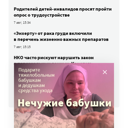
Родителей детей-инвалидов просят пройти
опрос о трудоустройстве
7 авг, 15:34
«Энхерту» от рака груди включили
в перечень жизненно важных препаратов
7 авг, 15:15
НКО часто рискуют нарушить закон
о персональных данных. Как этого
избежать?
7 авг, 13:13
ВСЕ НОВОСТИ