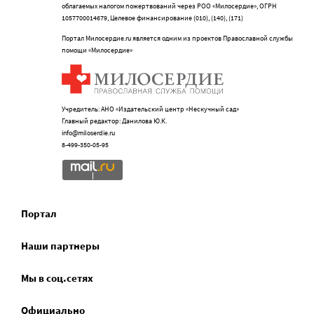
облагаемых налогом пожертвований через РОО «Милосердие», ОГРН
1057700014679, Целевое финансирование (010), (140), (171)
Портал Милосердие.ru является одним из проектов Православной службы
помощи «Милосердие»
Учредитель: АНО «Издательский центр «Нескучный сад»
Главный редактор: Данилова Ю.К.
info@miloserdie.ru
8-499-350-05-95
Портал
Наши партнеры
Мы в соц.сетях
Официально