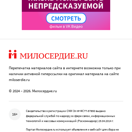
Перепечатка материалов сайта в интернете возможна только при
наличии активной гиперссылки на оригинал материала на сайте
miloserdie.ru
© 2024 – 2026. Милосердие.ru
Свидетельство о регистрации СМИ Эл № ФС77-57850 выдано
16+
федеральной службой по надзору в сфере связи, информационных
технологий и массовых коммуникаций (Роскомнадзор) 25.04.2014 г.
Портал Милосердие.ru использует объявления и веб-сайт для сбора не