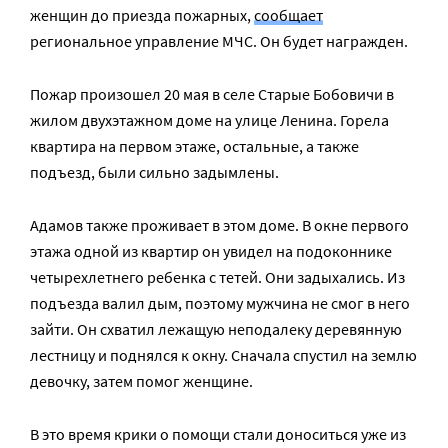
женщин до приезда пожарных,
сообщает
региональное управление МЧС. Он будет награжден.
Пожар произошел 20 мая в селе Старые Бобовичи в
жилом двухэтажном доме на улице Ленина. Горела
квартира на первом этаже, остальные, а также
подъезд, были сильно задымлены.
Адамов также проживает в этом доме. В окне первого
этажа одной из квартир он увидел на подоконнике
четырехлетнего ребенка с тетей. Они задыхались. Из
подъезда валил дым, поэтому мужчина не смог в него
зайти. Он схватил лежащую неподалеку деревянную
лестницу и поднялся к окну. Сначала спустил на землю
девочку, затем помог женщине.
В это время крики о помощи стали доноситься уже из