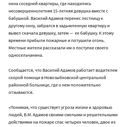
окна соседней квартиры, где находились
несовершеннолетняя 15-летняя девушка вместе с
бабушкой. Василий Адамов перенес лестницу к
другому окну, забрался в задымленную квартиру и
вывел сначала девушку, затем — ее бабушку. К этому
времени прибыли пожарные и потушили огонь.
Местные жители рассказали им о поступке своего
односельчанина.
Сообщается, что Василий Адамов работает водителем
скорой помощи в Новозыбковской центральной
районной больнице, где о нем положительно
отзываются.
«Понимая, что существует угроза жизни и здоровью
людей, В.М. Адамов своими смелыми и решительными
действиями на пожаре спас четырех человек, двое из