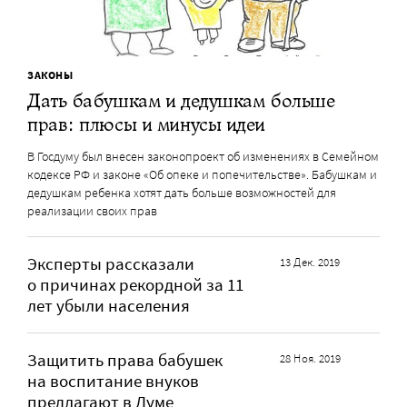
ЗАКОНЫ
Дать бабушкам и дедушкам больше
прав: плюсы и минусы идеи
В Госдуму был внесен законопроект об изменениях в Семейном
кодексе РФ и законе «Об опеке и попечительстве». Бабушкам и
дедушкам ребенка хотят дать больше возможностей для
реализации своих прав
Эксперты рассказали
13 Дек. 2019
о причинах рекордной за 11
лет убыли населения
Защитить права бабушек
28 Ноя. 2019
на воспитание внуков
предлагают в Думе