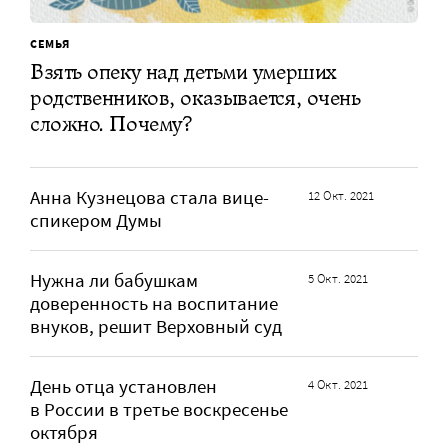
СЕМЬЯ
Взять опеку над детьми умерших
родственников, оказывается, очень
сложно. Почему?
Анна Кузнецова стала вице-
12 Окт. 2021
спикером Думы
Нужна ли бабушкам
5 Окт. 2021
доверенность на воспитание
внуков, решит Верховный суд
День отца установлен
4 Окт. 2021
в России в третье воскресенье
октября