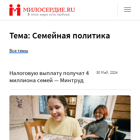
Перейти
к
содержанию
Тема: Семейная политика
Все темы
Налоговую выплату получат 4
30 Май. 2024
миллиона семей — Минтруд