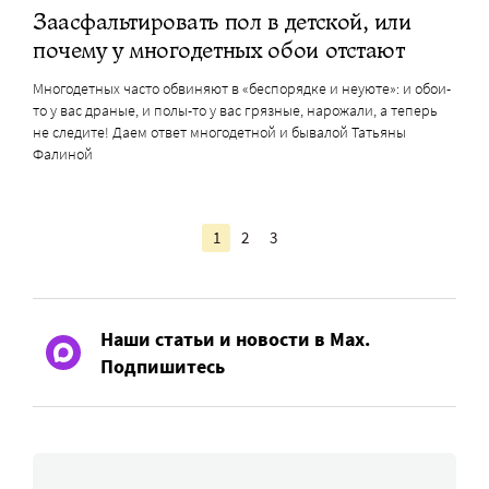
Заасфальтировать пол в детской, или
почему у многодетных обои отстают
Многодетных часто обвиняют в «беспорядке и неуюте»: и обои-
то у вас драные, и полы-то у вас грязные, нарожали, а теперь
не следите! Даем ответ многодетной и бывалой Татьяны
Фалиной
1
2
3
Наши статьи и новости в Max.
Подпишитесь