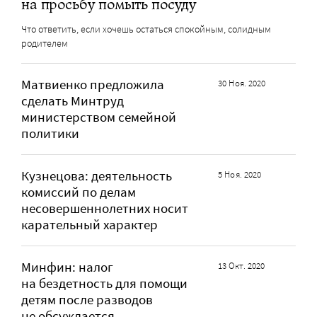
на просьбу помыть посуду
Что ответить, если хочешь остаться спокойным, солидным
родителем
Матвиенко предложила
30 Ноя. 2020
сделать Минтруд
министерством семейной
политики
Кузнецова: деятельность
5 Ноя. 2020
комиссий по делам
несовершеннолетних носит
карательный характер
Минфин: налог
13 Окт. 2020
на бездетность для помощи
детям после разводов
не обсуждается