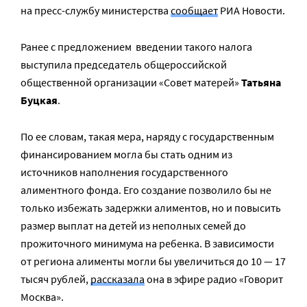
на пресс-службу министерства
сообщает
РИА Новости.
Ранее с предложением введении такого налога
выступила председатель общероссийской
общественной организации «Совет матерей»
Татьяна
Буцкая
.
По ее словам, такая мера, наряду с государственным
финансированием могла бы стать одним из
источников наполнения государственного
алиментного фонда. Его создание позволило бы не
только избежать задержки алиментов, но и повысить
размер выплат на детей из неполных семей до
прожиточного минимума на ребенка. В зависимости
от региона алименты могли бы увеличиться до 10 — 17
тысяч рублей,
рассказала
она в эфире радио «Говорит
Москва».