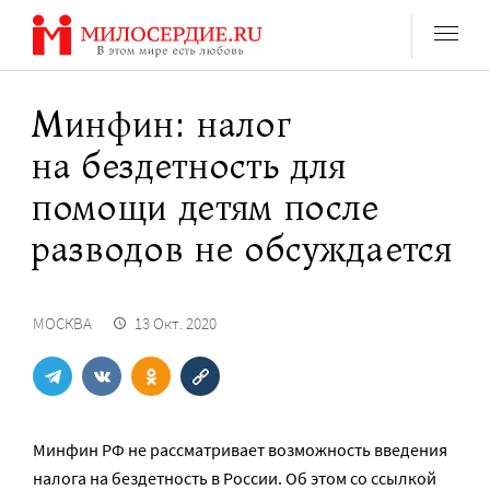
Перейти
к
содержанию
Минфин: налог
на бездетность для
помощи детям после
разводов не обсуждается
МОСКВА
13 Окт. 2020
Минфин РФ не рассматривает возможность введения
налога на бездетность в России. Об этом со ссылкой