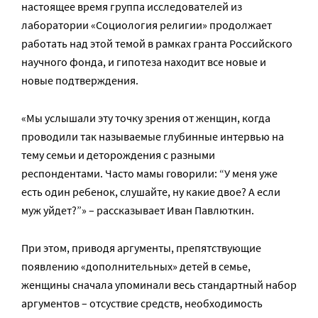
настоящее время группа исследователей из
лаборатории «Социология религии» продолжает
работать над этой темой в рамках гранта Российского
научного фонда, и гипотеза находит все новые и
новые подтверждения.
«Мы услышали эту точку зрения от женщин, когда
проводили так называемые глубинные интервью на
тему семьи и деторождения с разными
респондентами. Часто мамы говорили: “У меня уже
есть один ребенок, слушайте, ну какие двое? А если
муж уйдет?”» – рассказывает Иван Павлюткин.
При этом, приводя аргументы, препятствующие
появлению «дополнительных» детей в семье,
женщины сначала упоминали весь стандартный набор
аргументов – отсуствие средств, необходимость