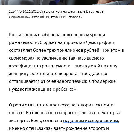
1284775 10.11.2012 Отец с сыном на фестивале BabyFest в
Сокольниках. Евгений Биятов / РИА Новости
Россия вновь озабочена повышением уровня
рождаемости: бюджет нацпроекта «Демография»
составляет более трех триллионов рублей. При этом в
своих мерах по увеличению так называемого
коэффициента рождаемости – числа детей на одну
женщину фертильного возраста – государство
отталкивается от очевидного тезиса: в поддержке
нуждается женщина с ребенком.
О роли отца в этом процессе не говориться почти
ничего. И совершенно напрасно, считают некоторые
эксперты. Ведь, согласно
недавним исследованиям
,
именно отец «заказывает» рождение второго и