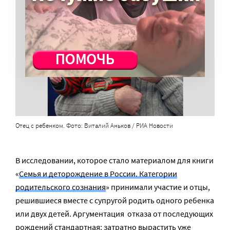
Отец с ребенком. Фото: Виталий Аньков / РИА Новости
В исследовании, которое стало материалом для книги
«
Семья и деторождение в России. Категории
родительского сознания
» принимали участие и отцы,
решившиеся вместе с супругой родить одного ребенка
или двух детей. Аргументация отказа от последующих
рождений стандартная: затратно вырастить уже