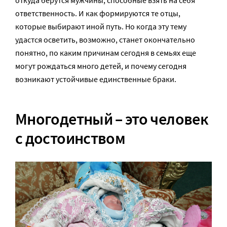
откуда берутся мужчины, способные взять на себя
ответственность. И как формируются те отцы,
которые выбирают иной путь. Но когда эту тему
удастся осветить, возможно, станет окончательно
понятно, по каким причинам сегодня в семьях еще
могут рождаться много детей, и почему сегодня
возникают устойчивые единственные браки.
Многодетный – это человек
с достоинством