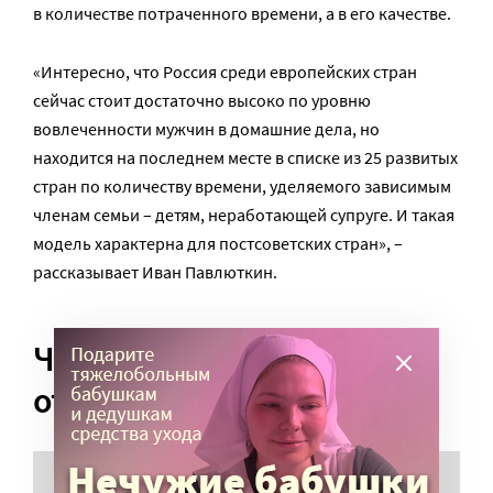
в количестве потраченного времени, а в его качестве.
«Интересно, что Россия среди европейских стран
сейчас стоит достаточно высоко по уровню
вовлеченности мужчин в домашние дела, но
находится на последнем месте в списке из 25 развитых
стран по количеству времени, уделяемого зависимым
членам семьи – детям, неработающей супруге. И такая
модель характерна для постсоветских стран», –
рассказывает Иван Павлюткин.
Чего боятся современные
отцы