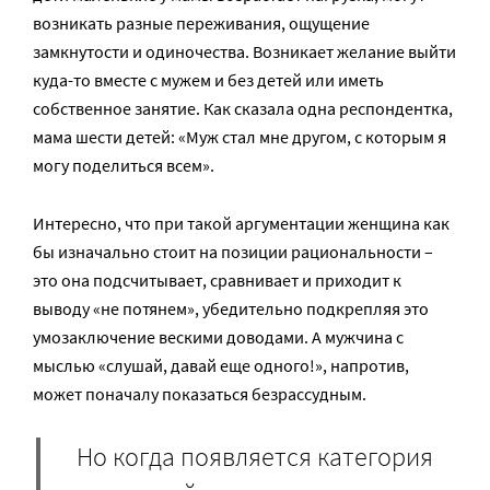
возникать разные переживания, ощущение
замкнутости и одиночества. Возникает желание выйти
куда-то вместе с мужем и без детей или иметь
собственное занятие. Как сказала одна респондентка,
мама шести детей: «Муж стал мне другом, с которым я
могу поделиться всем».
Интересно, что при такой аргументации женщина как
бы изначально стоит на позиции рациональности –
это она подсчитывает, сравнивает и приходит к
выводу «не потянем», убедительно подкрепляя это
умозаключение вескими доводами. А мужчина с
мыслью «слушай, давай еще одного!», напротив,
может поначалу показаться безрассудным.
Но когда появляется категория