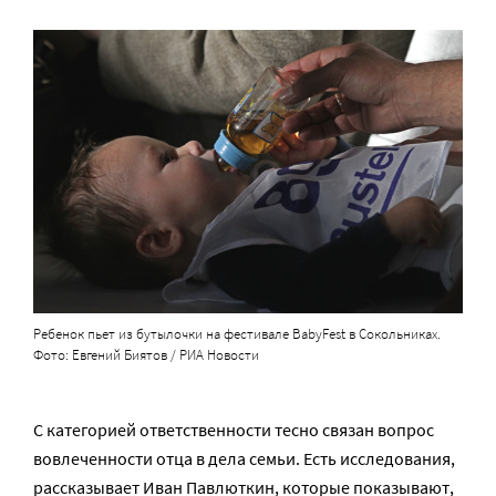
Ребенок пьет из бутылочки на фестивале BabyFest в Сокольниках.
Фото: Евгений Биятов / РИА Новости
С категорией ответственности тесно связан вопрос
вовлеченности отца в дела семьи. Есть исследования,
рассказывает Иван Павлюткин, которые показывают,