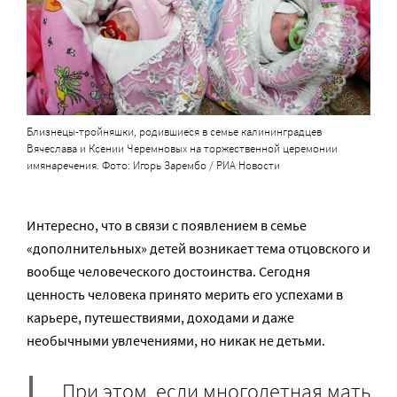
Близнецы-тройняшки, родившиеся в семье калининградцев
Вячеслава и Ксении Черемновых на торжественной церемонии
имянаречения. Фото: Игорь Зарембо / РИА Новости
Интересно, что в связи с появлением в семье
«дополнительных» детей возникает тема отцовского и
вообще человеческого достоинства. Сегодня
ценность человека принято мерить его успехами в
карьере, путешествиями, доходами и даже
необычными увлечениями, но никак не детьми.
При этом, если многодетная мать