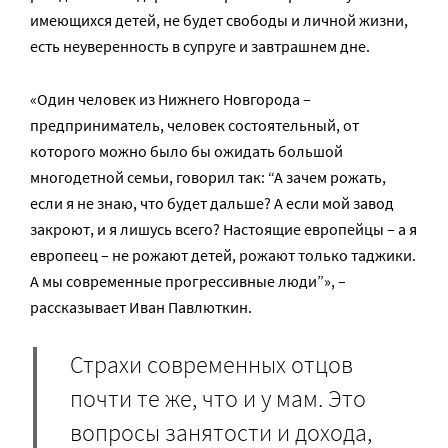
имеющихся детей, не будет свободы и личной жизни,
есть неуверенность в супруге и завтрашнем дне.
«Один человек из Нижнего Новгорода –
предприниматель, человек состоятельный, от
которого можно было бы ожидать большой
многодетной семьи, говорил так: “А зачем рожать,
если я не знаю, что будет дальше? А если мой завод
закроют, и я лишусь всего? Настоящие европейцы – а я
европеец – не рожают детей, рожают только таджики.
А мы современные прогрессивные люди”», –
рассказывает Иван Павлюткин.
Страхи современных отцов
почти те же, что и у мам. Это
вопросы занятости и дохода,