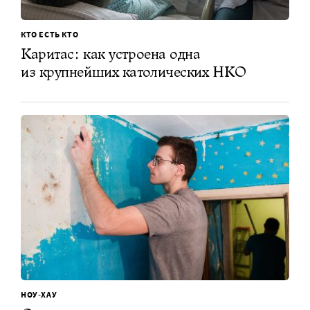
КТО ЕСТЬ КТО
Каритас: как устроена одна
из крупнейших католических НКО
НОУ-ХАУ