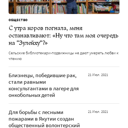
ОБЩЕСТВО
С утра коров погнала, меня
останавливают: «Ну что там моя очередь
на “Зулейху“?»
Сельские библиотекари-подвижницы не дают умереть любви к
чтению
Близнецы, победившие рак,
21 Июл. 2021
стали равными
консультантами в лагере для
онкобольных детей
Для борьбы с лесными
21 Июл. 2021
пожарами в Якутии создан
общественный волонтерский