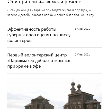
Они пришли и… сделали ремонт
«Если до конца января не приведете жилье в порядок, —
заберем детей», сказала опека. А денег было только на еду
Эффективность работы
5 Фев. 2021
губернаторов оценят по числу
волонтеров
Первый волонтерский центр
2 Фев. 2021
«Парикмахер добра» открылся
при храме в Уфе