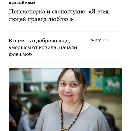
ЛИЧНЫЙ ОПЫТ
Пенсионерка и слепоглухие: «Я этих
людей правда люблю!»
В память о добровольце,
24 Мар. 2021
умершем от ковида, начали
флешмоб