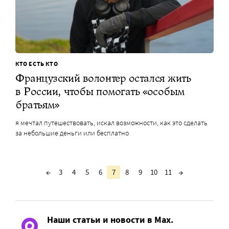
КТО ЕСТЬ КТО
Французский волонтер остался жить
в России, чтобы помогать «особым
братьям»
я мечтал путешествовать, искал возможности, как это сделать
за небольшие деньги или бесплатно
←
3
4
5
6
7
8
9
10
11
→
Наши статьи и новости в Max.