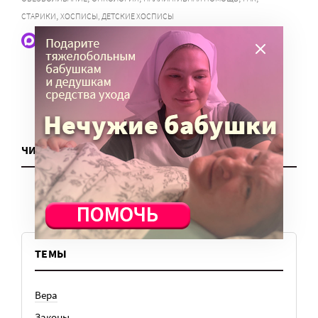
,
СТАРИКИ
ХОСПИСЫ, ДЕТСКИЕ ХОСПИСЫ
Наши статьи и новости в Max. Подпишитесь
ЧИТАТЬ ЕЩЕ
ТЕМЫ
Вера
Законы