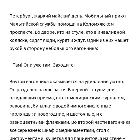
Петербург, жаркий майский день. Мобильный приют
Мальтийской службы помощи на Коломяжском
проспекте. Во дворе, кто на стуле, кто в инвалидной
коляске, сидят люди, курят и ждут. Один из них машет
рукой в сторону небольшого вагончика:
– Там! Они уже там! Заходите!
Внутри вагончика оказывается на удивление уютно.
Он разделен на две части. В первой – стулья для
ожидающих приема, стол с медицинским журналом,
раковина, бутылки с водой имногочисленные
гирлянды: и новогодние, и цветочные, и с
разноцветными флажками. Во второй части вагончика
все серьезнее: шкаф с медикаментами, стол с
инструментами, кушетка для пациентов, а на стене –