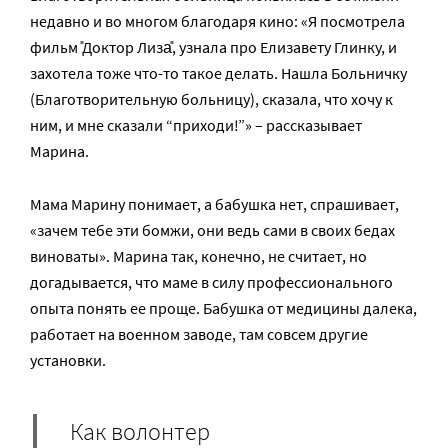
недавно и во многом благодаря кино: «Я посмотрела
фильм ̎Доктор Лиза̎, узнала про Елизавету Глинку, и
захотела тоже что-то такое делать. Нашла Больничку
(Благотворительную больницу), сказала, что хочу к
ним, и мне сказали “приходи!”» – рассказывает
Марина.
Мама Марину понимает, а бабушка нет, спрашивает,
«зачем тебе эти бомжи, они ведь сами в своих бедах
виноваты». Марина так, конечно, не считает, но
догадывается, что маме в силу профессионального
опыта понять ее проще. Бабушка от медицины далека,
работает на военном заводе, там совсем другие
установки.
Как волонтер