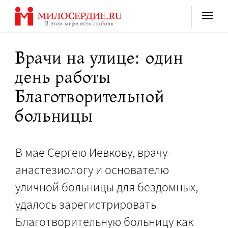
Перейти
к
содержанию
Врачи на улице: один
день работы
Благотворительной
больницы
В мае Сергею Иевкову, врачу-
анастезиологу и основателю
уличной больницы для бездомных,
удалось зарегистрировать
Благотворительную больницу как