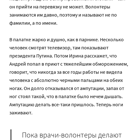
он прийти на перевязку не может. Волонтеры
занимаются им давно, поэтому и называют не по
фамилии, а по имени.
В палатке жарко и душно, как в парнике. Несколько
человек смотрят телевизор, там показывают
президента Путина. Потом Ирина расскажет, что
Андрей попал в приют с тяжелейшим обморожением,
говорит, что никогда за все годы работы не видела
человека с абсолютно черными пальцами на обеих
ногах. Он долго отказывался от ампутации, запах от
ног стоял такой, что в палатке было нечем дышать.
Ампутацию делать все-таки пришлось. Теперь ноги
заживают.
Пока врачи-волонтеры делают