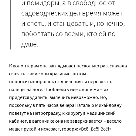
и помидоры, а в свободное от
садоводческих дел время может
и спеть, и станцевать и, конечно,
поболтать со всеми, кто ей по
душе.
К волонтерам она заглядывает несколько раз, сначала
сказать, какие они красивые, потом
попросить«порошок от давления» и перевязать
пальцы на ноге. Проблема у нее с ногтями – их
придется удалить, вылечить невозможно. Но,
поскольку в пять часов вечера Наталью Михайловну
повезут на Петроградку, к хирургу в медицинский
кабинет, в вагончике она не задерживается – весело
машет рукой и исчезает, говоря: «Всё! Всё! Всё!»