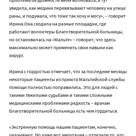
проблема бездомности меня волновала, а тут
увидела, как медики перевязывают человеку на улице
раны, и подумала, что тоже так хочу и могу», – говорит
Ирина.Она сходила на разные площадки, где
работают волонтеры Благотворительной больницы,
но остановилась на «Мальте» – говорит, что здесь
максимально может применить свои навыки как
хирург.
Ирина с гордостью отмечает, что за последние месяцы
некоторые пациенты из приюта Мальтийской службы
помощи полностью поправились. Это для людей с
такими тяжелыми судьбами и такими сложными
медицинскими проблемами редкость – врачам
Благотворительной больницы есть чем гордиться.
«Экстренную помощь нашим пациентам, конечно,
оказывают. Но даже вот ампутация – отрезали то, что