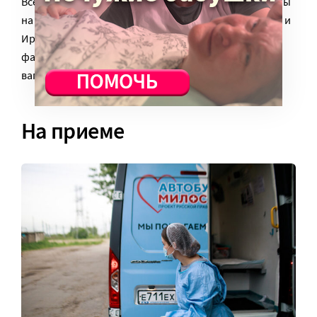
Все инструменты продезинфицированы и разложены
на столе, медикаменты под рукой, все переоделись, и
Ирина объявляет: «Начинаем!» Она называет
фамилии пациентов, и Анна приглашает их в
вагончик.
На приеме