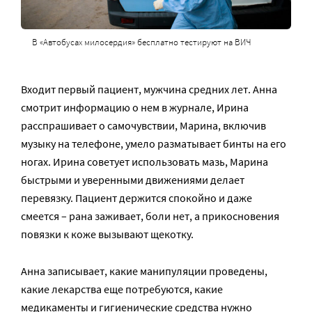
В «Автобусах милосердия» бесплатно тестируют на ВИЧ
Входит первый пациент, мужчина средних лет. Анна
смотрит информацию о нем в журнале, Ирина
расспрашивает о самочувствии, Марина, включив
музыку на телефоне, умело разматывает бинты на его
ногах. Ирина советует использовать мазь, Марина
быстрыми и уверенными движениями делает
перевязку. Пациент держится спокойно и даже
смеется – рана заживает, боли нет, а прикосновения
повязки к коже вызывают щекотку.
Анна записывает, какие манипуляции проведены,
какие лекарства еще потребуются, какие
медикаменты и гигиенические средства нужно