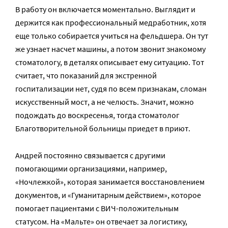
В работу он включается моментально. Выглядит и
держится как профессиональный медработник, хотя
еще только собирается учиться на фельдшера. Он тут
же узнает насчет машины, а потом звонит знакомому
стоматологу, в деталях описывает ему ситуацию. Тот
считает, что показаний для экстренной
госпитализации нет, судя по всем признакам, сломан
искусственный мост, а не челюсть. Значит, можно
подождать до воскресенья, тогда стоматолог
Благотворительной больницы приедет в приют.
Андрей постоянно связывается с другими
помогающими организациями, например,
«Ночлежкой», которая занимается восстановлением
документов, и «Гуманитарным действием», которое
помогает пациентами с ВИЧ-положительным
статусом. На «Мальте» он отвечает за логистику,