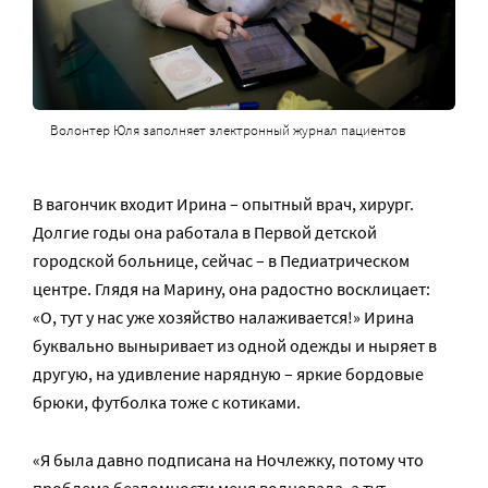
Волонтер Юля заполняет электронный журнал пациентов
В вагончик входит Ирина – опытный врач, хирург.
Долгие годы она работала в Первой детской
городской больнице, сейчас – в Педиатрическом
центре. Глядя на Марину, она радостно восклицает:
«О, тут у нас уже хозяйство налаживается!» Ирина
буквально выныривает из одной одежды и ныряет в
другую, на удивление нарядную – яркие бордовые
брюки, футболка тоже с котиками.
«Я была давно подписана на Ночлежку, потому что