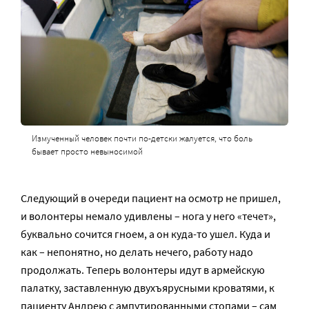
Измученный человек почти по-детски жалуется, что боль
бывает просто невыносимой
Следующий в очереди пациент на осмотр не пришел,
и волонтеры немало удивлены – нога у него «течет»,
буквально сочится гноем, а он куда-то ушел. Куда и
как – непонятно, но делать нечего, работу надо
продолжать. Теперь волонтеры идут в армейскую
палатку, заставленную двухъярусными кроватями, к
пациенту Андрею с ампутированными стопами – сам