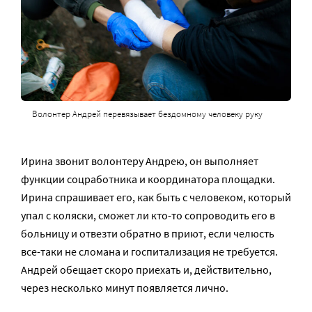
Волонтер Андрей перевязывает бездомному человеку руку
Ирина звонит волонтеру Андрею, он выполняет
функции соцработника и координатора площадки.
Ирина спрашивает его, как быть с человеком, который
упал с коляски, сможет ли кто-то сопроводить его в
больницу и отвезти обратно в приют, если челюсть
все-таки не сломана и госпитализация не требуется.
Андрей обещает скоро приехать и, действительно,
через несколько минут появляется лично.