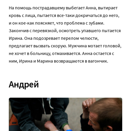
На помощь пострадавшему выбегает Анна, вытирает
кровь с лица, пытается все-таки докричаться до него,
и он кое-как поясняет, что проблема с зубами.
Закончив с перевязкой, осмотреть упавшего пытается
Ирина. Она подозревает перелом челюсти,
предлагает вызвать скорую. Мужчина мотает головой,
не хочет в больницу, отмахивается. Анна остается с
ним, Ирина и Марина возвращаются в вагончик.
Андрей