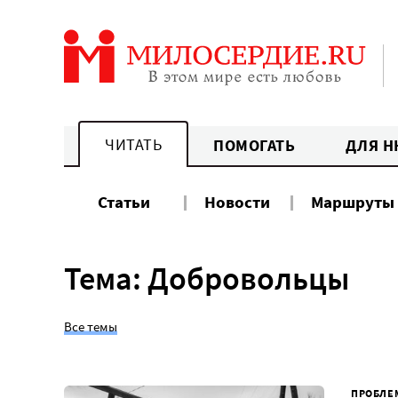
Перейти
к
содержанию
ЧИТАТЬ
ПОМОГАТЬ
ДЛЯ Н
Статьи
Новости
Маршруты
Тема: Добровольцы
Все темы
ПРОБЛЕ