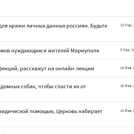
ля кражи личных данных россиян. Будьте
13 Мар. 
омов нуждающихся жителей Мариуполя
5 Мар. 2
фекций, расскажут на онлайн-лекции
26 Фев. 
домных собак, чтобы спасти их от
19 Фев. 
юридической помощью, Церковь набирает
13 Фев. 