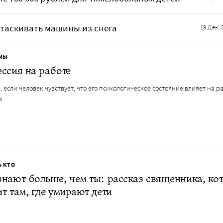
таскивать машины из снега
19 Дек. 
МЫ
ссия на работе
, если человек чувствует, что его психологическое состояние влияет на р
ы
Ь КТО
нают больше, чем ты: рассказ священника, ко
т там, где умирают дети