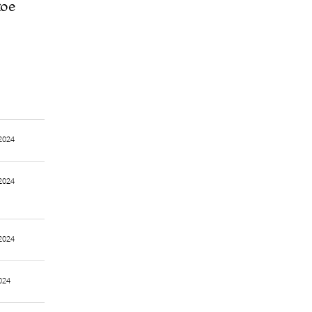
кое
2024
2024
2024
024