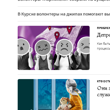
В Курске волонтеры на джипах помогают вы
ПРОБЛЕ
Депре
Как быть
процесс
КТО ЕСТ
Они з
служи