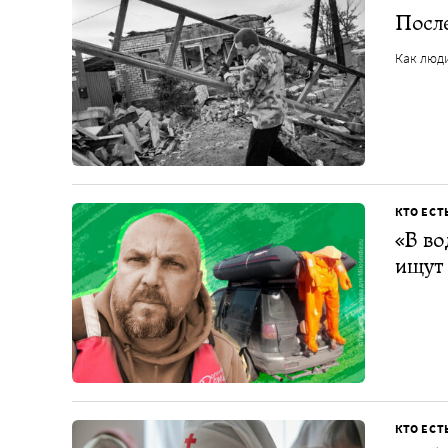
Посл
Как люд
КТО ЕСТ
«В во
ищут 
КТО ЕСТ