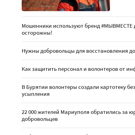
Мошенники используют бренд #МЫВМЕСТЕ д
осторожны!
Нужны добровольцы для восстановления д
Как защитить персонал и волонтеров от ин
В Бурятии волонтеры создали картотеку без
усыпления
22 000 жителей Мариуполя обратились за 
добровольцев