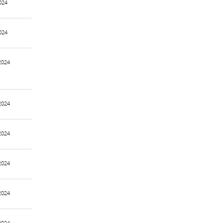
024
024
2024
2024
2024
2024
2024
2024