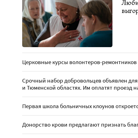
Любит
выго
Церковные курсы волонтеров-ремонтников 
Срочный набор добровольцев объявлен для
и Тюменской областях. Им оплатят проезд н
Первая школа больничных клоунов откроетс
Донорство крови предлагают признать бла