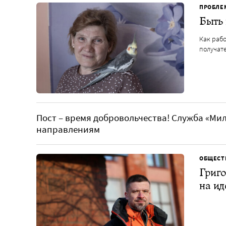
ПРОБЛЕ
Быть 
Как раб
получат
Пост – время добровольчества! Служба «Мил
направлениям
ОБЩЕСТ
Григо
на и