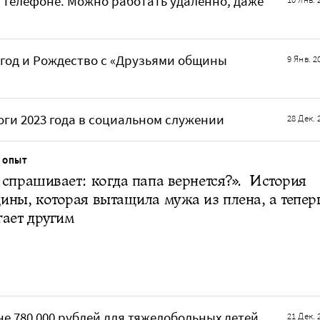
 телефоне. Можно работать удаленно, даже
год и Рождество с «Друзьями общины
9 Янв. 2
ги 2023 года в социальном служении
28 Дек. 
 ОПЫТ
спрашивает: когда папа вернется?». История
ны, которая вытащила мужа из плена, а тепер
ает другим
е 780 000 рублей для тяжелобольных детей
21 Дек. 