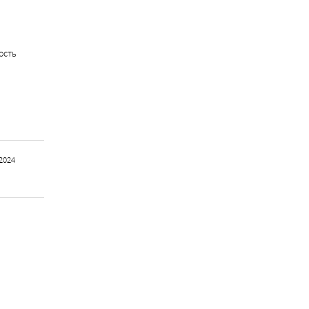
ость
2024