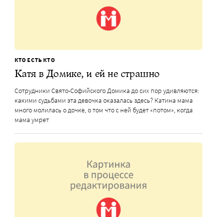
КТО ЕСТЬ КТО
Катя в Домике, и ей не страшно
Сотрудники Свято-Софийского Домика до сих пор удивляются:
какими судьбами эта девочка оказалась здесь? Катина мама
много молилась о дочке, о том что с ней будет «потом», когда
мама умрет