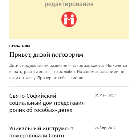
ПРОБЛЕМЫ
Привет, давай поговорим
Дети с нарушениями развития — такие же, как все. Им хочется
играть, расти и знать, что их любят. Но заниматься с ними не
всем по плечу. Проверьте себя – смогли…
Свято-Софийский
31 Май. 2017
социальный дом представил
ролик об «особых» детях
Уникальный инструмент
24 Апр. 2017
пожертвовали Свято-