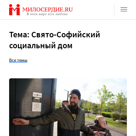
Перейти
к
содержанию
Тема: Свято-Софийский
социальный дом
Все темы