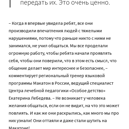
передать их. Это очень ценно.
– Когда я впервые увидела ребят, все они
производили впечатления людей с тяжелыми
нарушениями, потому что раньше никто с ними не
занимался, не учил общаться. Мы все проделали
огромную работу, чтобы ребята начали проявлять
себя, чтобы они поверили, что в этом есть смысл, что
общение делает мир интереснее и безопаснее, –
комментирует региональный тренер языковой
программы Макатон в России, ведущий специалист
Центра лечебной педагогики «Особое детство»
Екатерина Лебедева. – Не возникает у человека
желания общаться, если он не видит, на что это может
повлиять. И как же они раскрылись, как много мы про
них узнали! Они оттаяли и даже стали шутить на
Макатоне!