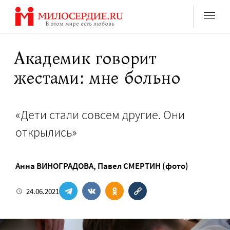
Перейти
к
содержанию
Академик говорит
жестами: мне больно
«Дети стали совсем другие. Они
открылись»
Анна ВИНОГРАДОВА
,
Павел СМЕРТИН (фото)
24.06.2021