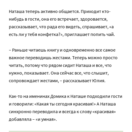
Наташа теперь активно общается. Приходит кто-
нибудь в гости, она его встречает, здоровается,
рассказывает, что рада его видеть, спрашивает, «а
есть ли у тебя конфетка?», приглашает попить чай.
– Раньше читаешь книгу и одновременно все самое
важное переводишь жестами. Теперь можно просто
читать, потому что рядом сидит Наташа и все, что
нужно, показывает. Она сейчас все, что слышит,
сопровождает жестами, – рассказывает Юлия.
Как-то на именинах Домика к Наташе подходили гости
и говорили: «Какая ты сегодня красивая!» А Наташа
синхронно переводила и всегда к слову «красивая»
добавляла – «и умная».