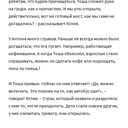
ребятам, что будем причащаться, Тоша сложил руки
на груди, как к причастию. И мы рты открыли,
действительно, вот же готовый жест, как мы сами не
догадались? – рассказывает Юлия.
У Антона много страхов. Раньше не всегда можно было
догадаться, что его пугает. Например, работающая
кофемашина. А когда Тоша объяснил, взрослые стали
спрашивать, можно ли сделать кофе или подождать,
пока ты поешь?
И Тоша привык. Сейчас он нам отвечает: «Да, можно
включать. Это похоже на то, как автобус едет», –
говорит Юлия. – Страх, который назвали и разделили
с кем-то, легче преодолеть. Дети стали совсем другие,
у них снизилась тревога, они открылись.