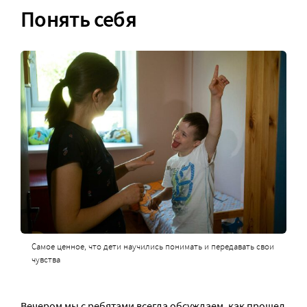
Понять себя
Самое ценное, что дети научились понимать и передавать свои
чувства
Вечером мы с ребятами всегда обсуждаем, как прошел