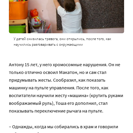
У детей снизилась тревога, они открылись, после того, как
научились разговаривать с окружающими
Антону 15 лет, у него хромосомные нарушения. Он не
только отлично освоил Макатон, но и сам стал
придумывать жесты. Сообразил, как показать
машинку на пульте управления. После того, как
воспитатели научили жесту «машина» (крутить руками
воображаемый руль), Тоша его дополнил, стал
показывать переключение рычага на пульте.
– Однажды, когда мы собирались в храм и говорили