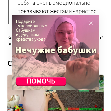
ребята очень эмоционально
показывают жестами «Христос
Воскресе из мертвых».
Как можно сказать, что они не понимают, что говорят?
Они понимают.
Страхи уходят