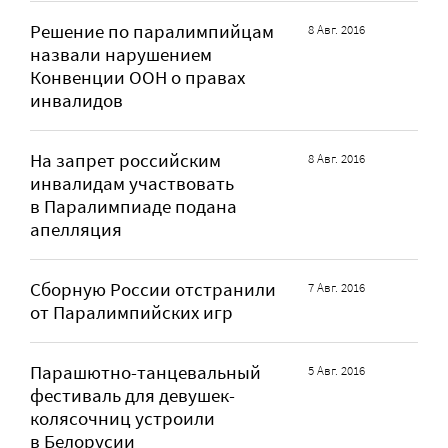
Решение по паралимпийцам
8 Авг. 2016
назвали нарушением
Конвенции ООН о правах
инвалидов
На запрет российским
8 Авг. 2016
инвалидам участвовать
в Паралимпиаде подана
апелляция
Сборную России отстранили
7 Авг. 2016
от Паралимпийских игр
Парашютно-танцевальный
5 Авг. 2016
фестиваль для девушек-
колясочниц устроили
в Белорусии