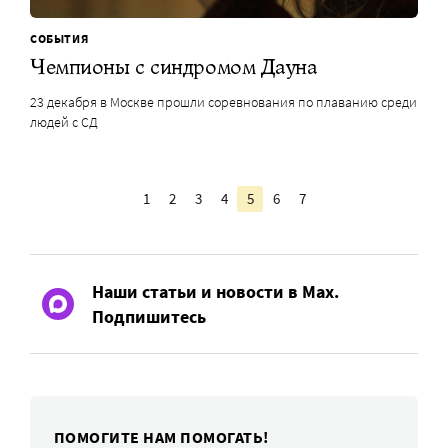
СОБЫТИЯ
Чемпионы с синдромом Дауна
23 декабря в Москве прошли соревнования по плаванию среди
людей с СД
1
2
3
4
5
6
7
Наши статьи и новости в Max.
Подпишитесь
ПОМОГИТЕ НАМ ПОМОГАТЬ!