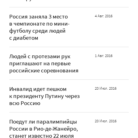
Россия заняла 3 место
4 Авг. 2016
в чемпионате по мини-
футболу среди людей
с диабетом
Людей с протезами рук
1 Авг. 2016
приглашают на первые
российские соревнования
Инвалид идет пешком
20 Июл. 2016
к президенту Путину через
всю Россию
Поедут ли паралимпийцы
20 Июл. 2016
России в Рио-де-Жанейро,
станет известно 22 июля