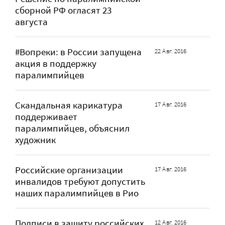
сборной РФ огласят 23
августа
#Вопреки: в России запущена
22 Авг. 2016
акция в поддержку
паралимпийцев
Cкандальная карикатура
17 Авг. 2016
поддерживает
паралимпийцев, объяснил
художник
Российские организации
17 Авг. 2016
инвалидов требуют допустить
наших паралимпийцев в Рио
Подписи в защиту российских
12 Авг. 2016