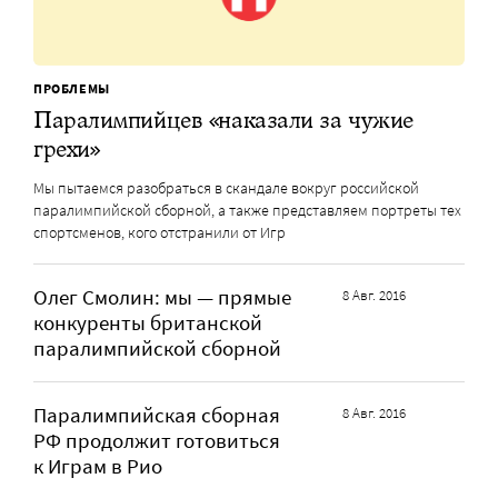
ПРОБЛЕМЫ
Паралимпийцев «наказали за чужие
грехи»
Мы пытаемся разобраться в скандале вокруг российской
паралимпийской сборной, а также представляем портреты тех
спортсменов, кого отстранили от Игр
Олег Смолин: мы — прямые
8 Авг. 2016
конкуренты британской
паралимпийской сборной
Паралимпийская сборная
8 Авг. 2016
РФ продолжит готовиться
к Играм в Рио