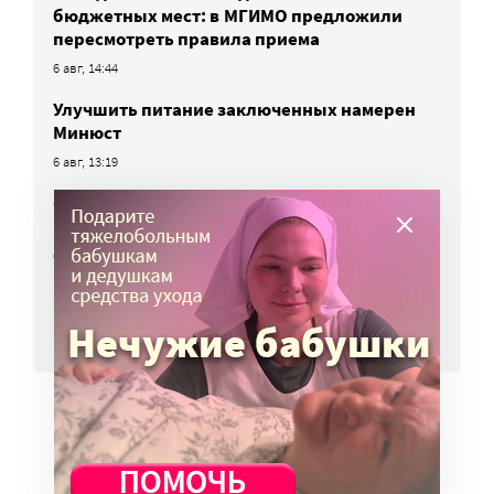
бюджетных мест: в МГИМО предложили
пересмотреть правила приема
6 авг, 14:44
Улучшить питание заключенных намерен
Минюст
6 авг, 13:19
Обязать самозанятых платить пенсионные
взносы предлагают профсоюзы
6 авг, 10:51
ВСЕ НОВОСТИ