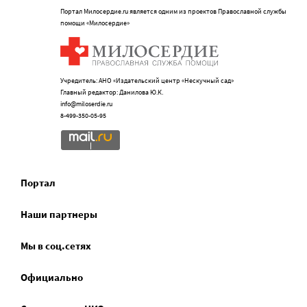
Портал Милосердие.ru является одним из проектов Православной службы
помощи «Милосердие»
Учредитель: АНО «Издательский центр «Нескучный сад»
Главный редактор: Данилова Ю.К.
info@miloserdie.ru
8-499-350-05-95
Портал
Наши партнеры
Мы в соц.сетях
Официально