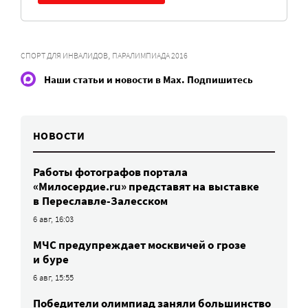
,
СПОРТ ДЛЯ ИНВАЛИДОВ
ПАРАЛИМПИАДА 2016
Наши статьи и новости в Max. Подпишитесь
НОВОСТИ
Работы фотографов портала
«Милосердие.ru» представят на выставке
в Переславле-Залесском
6 авг, 16:03
МЧС предупреждает москвичей о грозе
и буре
6 авг, 15:55
Победители олимпиад заняли большинство