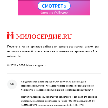
Перепечатка материалов сайта в интернете возможна только при
наличии активной гиперссылки на оригинал материала на сайте
miloserdie.ru
© 2024 – 2026. Милосердие.ru
Свидетельство о регистрации СМИ Эл № ФС77-57850 выдано
16+
федеральной службой по надзору в сфере связи, информационных
технологий и массовых коммуникаций (Роскомнадзор) 25.04.2014 г.
Портал Милосердие.ru использует объявления и веб-сайт для сбора не
облагаемых налогом пожертвований через РОО «Милосердие», ОГРН
1057700014679, Целевое финансирование (010), (140), (171)