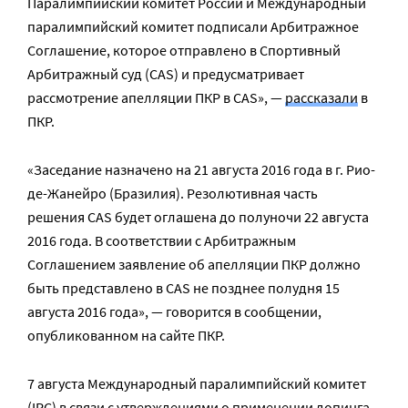
Паралимпийский комитет России и Международный
паралимпийский комитет подписали Арбитражное
Соглашение, которое отправлено в Спортивный
Арбитражный суд (CAS) и предусматривает
рассмотрение апелляции ПКР в CAS», —
рассказали
в
ПКР.
«Заседание назначено на 21 августа 2016 года в г. Рио-
де-Жанейро (Бразилия). Резолютивная часть
решения CAS будет оглашена до полуночи 22 августа
2016 года. В соответствии с Арбитражным
Соглашением заявление об апелляции ПКР должно
быть представлено в CAS не позднее полудня 15
августа 2016 года», — говорится в сообщении,
опубликованном на сайте ПКР.
7 августа Международный паралимпийский комитет
(IPC) в связи с утверждениями о применении допинга