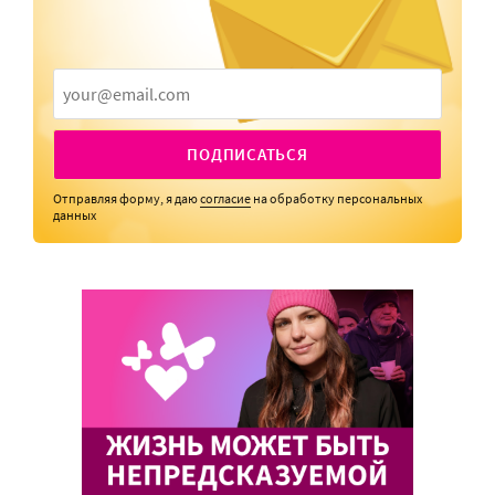
ПОДПИСАТЬСЯ
Отправляя форму, я даю
согласие
на обработку персональных
данных