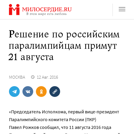
Перейти
к
содержанию
Решение по российским
паралимпийцам примут
21 августа
МОСКВА
12 Авг. 2016
«Председатель Исполкома, первый вице-президент
Паралимпийского комитета России (ПКР)
Павел Рожков сообщил, что 11 августа 2016 года