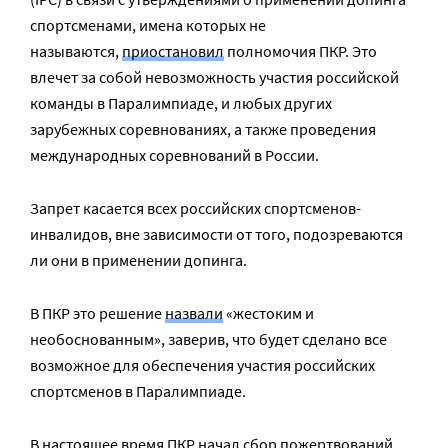
спортсменами, имена которых не
называются,
приостановил
полномочия ПКР. Это
влечет за собой невозможность участия российской
команды в Паралимпиаде, и любых других
зарубежных соревнованиях, а также проведения
международных соревнований в России.
Запрет касается всех российских спортсменов-
инвалидов, вне зависимости от того, подозреваются
ли они в применении допинга.
В ПКР это решение
назвали
«жестоким и
необоснованным», заверив, что будет сделано все
возможное для обеспечения участия российских
спортсменов в Паралимпиаде.
В настоящее время ПКР начал
сбор пожертвований