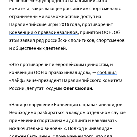
Решение Международного паралимпийского
комитета, закрывающее российским спортсменам с
ограниченными возможностями доступ на
Паралимпийские игры 2016 года, противоречит
Конвенции о правах инвалидов
, принятой ООН. Об
этом заявил ряд российских политиков, спортсменов
и общественных деятелей.
«Это противоречит и европейским ценностям, и
конвенции ООН о правах инвалидов», —
сообщил
«Лайф» вице-президент Паралимпийского комитета
России, депутат Госдумы
Олег Смолин
.
«Налицо нарушение Конвенции о правах инвалидов.
Необходимо разбираться в каждом отдельном случае
применения спортсменами допинга и наказывать
исключительно виновных. Подход к инвалидам
должен быть иным, с пониманием того, что для