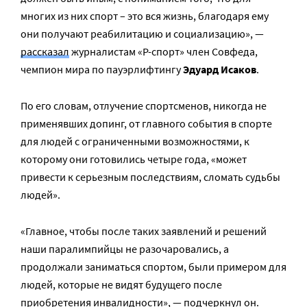
многих из них спорт – это вся жизнь, благодаря ему
они получают реабилитацию и социализацию», —
рассказа
л
журналистам «Р-спорт» член Совфеда,
чемпион мира по пауэрлифтингу
Эдуард Исаков
.
По его словам, отлучение спортсменов, никогда не
применявших допинг, от главного события в спорте
для людей с ограниченными возможностями, к
которому они готовились четыре года, «может
привести к серьезным последствиям, сломать судьбы
людей».
«Главное, чтобы после таких заявлений и решений
наши паралимпийцы не разочаровались, а
продолжали заниматься спортом, были примером для
людей, которые не видят будущего после
приобретения инвалидности», — подчеркнул он.