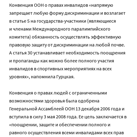
Конвенция ООН о правах инвалидов «напрямую
запрещает любую форму дискриминации и возлагает
в статье 5 на государства-участники (являющиеся
и членами Международного паралимпийского
комитета) обязанность осуществлять эффективную
правовую защиту от дискриминации на любой почве.
А статья 30 устанавливает необходимость поощрения
и пропаганды как можно более полного участия
инвалидов в спортивных мероприятиях на всех
уровнях», напомнила Гурцкая.
Конвенция о правах людей с ограниченными
возможностями здоровья была одобрена
Генеральной Ассамблеей ООН 13 декабря 2006 года и
вступила в силу 3 мая 2008 года. Ее цель заключается в
«поощрении, защите и обеспечении полного и
равного осуществления всеми инвалидами всех прав