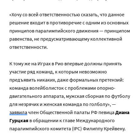
«Хочу со всей ответственностью сказать, что данное
решение входит в противоречие с одним из основных
принципов паралимпийского движения — принципом
равенства, не предусматривающему коллективной
ответственности.
К тому же на Играх в Рио впервые должны принять
участие ряд команд, к которым невозможно
предъявить никаких, даже формальных претензий:
команда волейболисток с проблемами опорно-
двигательного аппарата, мужская сборная по футболу
для незрячих и женская команда по голболу», —
заявила
член Общественной палаты РФ певица
Диана
Гурцкая
в обращении к главе Международного
паралимпийского комитета (IPC) Филиппу Крейвену.