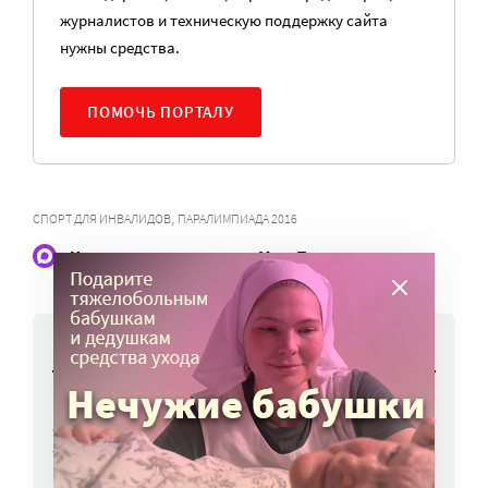
журналистов и техническую поддержку сайта
нужны средства.
ПОМОЧЬ ПОРТАЛУ
,
СПОРТ ДЛЯ ИНВАЛИДОВ
ПАРАЛИМПИАДА 2016
Наши статьи и новости в Max. Подпишитесь
НОВОСТИ
Вторая волна клещей ожидается в конце
августа — начале сентября
7 авг, 19:25