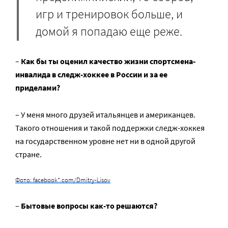
игр и тренировок больше, и
домой я попадаю еще реже.
–
Как бы ты оценил качество жизни спортсмена-
инвалида в следж-хоккее в России и за ее
приделами?
– У меня много друзей итальянцев и американцев.
Такого отношения и такой поддержки следж-хоккея
на государственном уровне нет ни в одной другой
стране.
Фото: facebook*.com/Dmitry-Lisov
–
Бытовые вопросы как-то решаются?