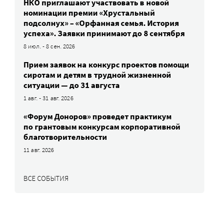
НКО приглашают участвовать в новой
номинации премии «Хрустальный
подсолнух» – «Орфанная семья. История
успеха». Заявки принимают до 8 сентября
8 июл. - 8 сен. 2026
Прием заявок на конкурс проектов помощи
сиротам и детям в трудной жизненной
ситуации — до 31 августа
1 авг. - 31 авг. 2026
«Форум Доноров» проведет практикум
по грантовым конкурсам корпоративной
благотворительности
11 авг. 2026
ВСЕ СОБЫТИЯ