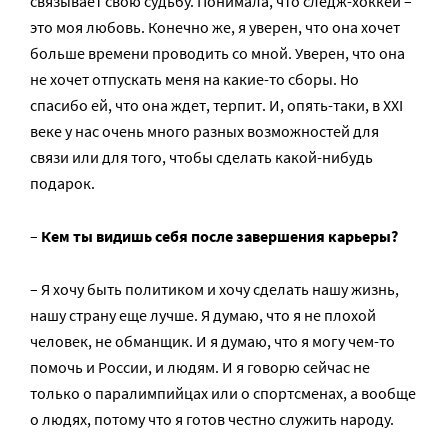
связывает свою судьбу. Понимала, что следж-хоккей –
это моя любовь. Конечно же, я уверен, что она хочет
больше времени проводить со мной. Уверен, что она
не хочет отпускать меня на какие-то сборы. Но
спасибо ей, что она ждет, терпит. И, опять-таки, в XXI
веке у нас очень много разных возможностей для
связи или для того, чтобы сделать какой-нибудь
подарок.
–
Кем ты видишь себя после завершения карьеры?
– Я хочу быть политиком и хочу сделать нашу жизнь,
нашу страну еще лучше. Я думаю, что я не плохой
человек, не обманщик. И я думаю, что я могу чем-то
помочь и России, и людям. И я говорю сейчас не
только о паралимпийцах или о спортсменах, а вообще
о людях, потому что я готов честно служить народу.