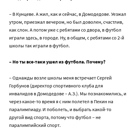
– В Кунцеве. А жил, как и сейчас, в Домодедове. Уезжал
утром, приезжал вечером, но был доволен, счастлив,
как слон. А потом уже с ребятами со двора, в футбол
играли здесь, в городе. Ну, в общем, с ребятами со 2-й
школы так играли в футбол.
– Но ты все-таки ушел из футбола. Почему?
– Однажды возле школы меня встречает Сергей
Горбунов (директор спортивного клуба для
инвалидов в Домодедове – А.З.). Мы познакомились, и
через какое-то время я с ним полетел в Пекин на
паралимпиаду. И поболеть, и выбрать какой-то
другой вид спорта, потому что футбол – не
паралимпийский спорт.