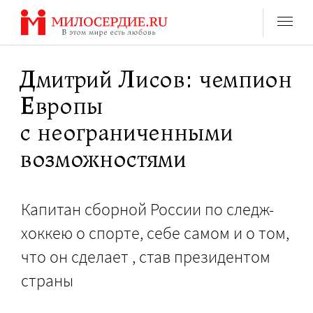
Перейти
к
содержанию
Дмитрий Лисов: чемпион
Европы
с неограниченными
возможностями
Капитан сборной России по следж-
хоккею о спорте, себе самом и о том,
что он сделает , став президентом
страны