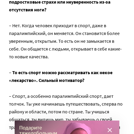
подростковые страхи или неуверенность из-за
отсутствия ноги?
– Нет. Когда человек приходит в спорт, даже в
паралимпийский, он меняется. Он становится более
уверенным, открытым. То есть он не замыкается в
себе. Он общается с людьми, открывает в себе какие-
то новые качества.
–
То есть спорт можно рассматривать как некое
«лекарство». Сильный мотиватор?
– Спорт, а особенно паралимпийский спорт, дает
толчок. Ты уже начинаешь путешествовать, сперва по
району и области, потом по стране. Ты учишься
общаться, ты видишь мир, ты забываешь о своей
травме или болезни. Жизнь начинает играть яркими