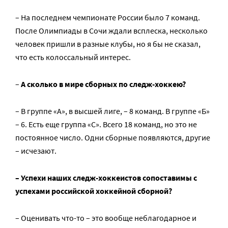
– На последнем чемпионате России было 7 команд.
После Олимпиады в Сочи ждали всплеска, несколько
человек пришли в разные клубы, но я бы не сказал,
что есть колоссальный интерес.
–
А сколько в мире сборных по следж-хоккею?
– В группе «А», в высшей лиге, – 8 команд. В группе «Б»
– 6. Есть еще группа «С». Всего 18 команд, но это не
постоянное число. Одни сборные появляются, другие
– исчезают.
– Успехи наших следж-хоккеистов сопоставимы с
успехами российской хоккейной сборной?
– Оценивать что-то – это вообще неблагодарное и