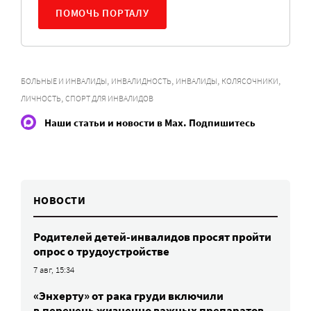
ПОМОЧЬ ПОРТАЛУ
,
,
,
,
БОЛЬНЫЕ И ИНВАЛИДЫ
ИНВАЛИДНОСТЬ
ИНВАЛИДЫ
КОЛЯСОЧНИКИ
,
ЛИЧНОСТЬ
СПОРТ ДЛЯ ИНВАЛИДОВ
Наши статьи и новости в Max. Подпишитесь
НОВОСТИ
Родителей детей-инвалидов просят пройти
опрос о трудоустройстве
7 авг, 15:34
«Энхерту» от рака груди включили
в перечень жизненно важных препаратов