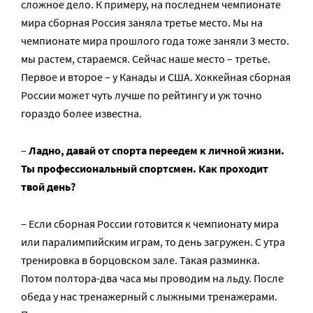
сложное дело. К примеру, на последнем чемпионате
мира сборная Россия заняла третье место. Мы на
чемпионате мира прошлого года тоже заняли 3 место.
мы растем, стараемся. Сейчас наше место – третье.
Первое и второе – у Канады и США. Хоккейная сборная
России может чуть лучше по рейтингу и уж точно
гораздо более известна.
–
Ладно, давай от спорта переедем к личной жизни.
Ты профессиональный спортсмен. Как проходит
твой день?
– Если сборная России готовится к чемпионату мира
или паралимпийским играм, то день загружен. С утра
тренировка в борцовском зале. Такая разминка.
Потом полтора-два часа мы проводим на льду. После
обеда у нас тренажерный с лыжными тренажерами.