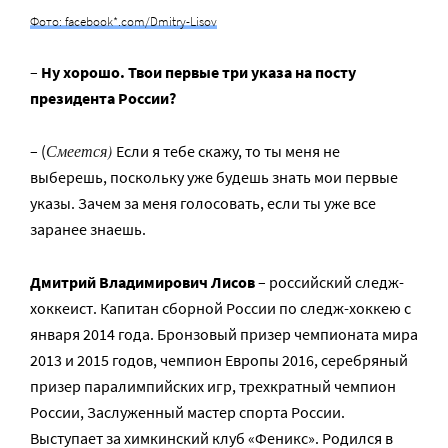
Фото: facebook*.com/Dmitry-Lisov
–
Ну
хорошо. Твои первые три указа на посту
президента России?
Смеется)
– (
Если я тебе скажу, то ты меня не
выберешь, поскольку уже будешь знать мои первые
указы. Зачем за меня голосовать, если ты уже все
заранее знаешь.
Дмитрий Владимирович Лисов
– российский следж-
хоккеист. Капитан сборной России по следж-хоккею с
января 2014 года. Бронзовый призер чемпионата мира
2013 и 2015 годов, чемпион Европы 2016, серебряный
призер паралимпийских игр, трехкратный чемпион
России, Заслуженный мастер спорта России.
Выступает за химкинский клуб «Феникс». Родился в