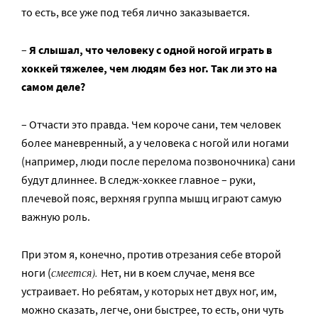
то есть, все уже под тебя лично заказывается.
–
Я слышал, что человеку с одной ногой играть в
хоккей тяжелее, чем людям без ног. Так ли это на
самом деле?
– Отчасти это правда. Чем короче сани, тем человек
более маневренный, а у человека с ногой или ногами
(например, люди после перелома позвоночника) сани
будут длиннее. В следж-хоккее главное – руки,
плечевой пояс, верхняя группа мышц играют самую
важную роль.
При этом я, конечно, против отрезания себе второй
смеется).
ноги (
Нет, ни в коем случае, меня все
устраивает. Но ребятам, у которых нет двух ног, им,
можно сказать, легче, они быстрее, то есть, они чуть