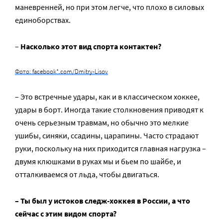
маневренней, но при этом легче, что плохо в силовых
единоборствах.
–
Насколько этот вид спорта контактен?
Фото: facebook*.com/Dmitry-Lisov
– Это встречные удары, как и в классическом хоккее,
удары в борт. Иногда такие столкновения приводят к
очень серьезным травмам, но обычно это мелкие
ушибы, синяки, ссадины, царапины. Часто страдают
руки, поскольку на них приходится главная нагрузка –
двумя клюшками в руках мы и бьем по шайбе, и
отталкиваемся от льда, чтобы двигаться.
– Ты был у истоков следж-хоккея в России, а что
сейчас с этим видом спорта?