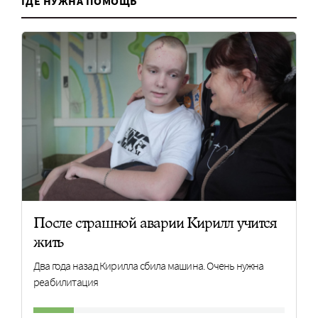
ГДЕ НУЖНА ПОМОЩЬ
После страшной аварии Кирилл учится
жить
Два года назад Кирилла сбила машина. Очень нужна
реабилитация