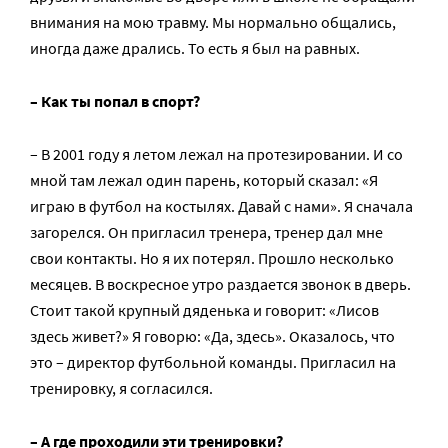
внимания на мою травму. Мы нормально общались,
иногда даже дрались. То есть я был на равных.
– Как ты попал в спорт?
– В 2001 году я летом лежал на протезировании. И со
мной там лежал один парень, который сказал: «Я
играю в футбол на костылях. Давай с нами». Я сначала
загорелся. Он пригласил тренера, тренер дал мне
свои контакты. Но я их потерял. Прошло несколько
месяцев. В воскресное утро раздается звонок в дверь.
Стоит такой крупный дяденька и говорит: «Лисов
здесь живет?» Я говорю: «Да, здесь». Оказалось, что
это – директор футбольной команды. Пригласил на
тренировку, я согласился.
– А где проходили эти тренировки?