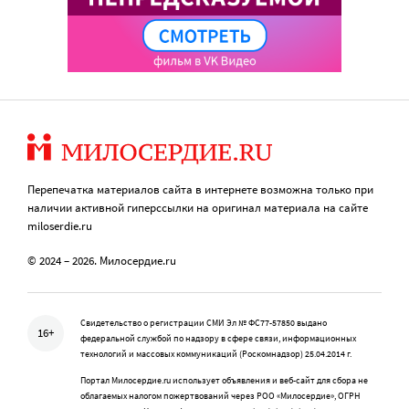
Перепечатка материалов сайта в интернете возможна только при
наличии активной гиперссылки на оригинал материала на сайте
miloserdie.ru
© 2024 – 2026. Милосердие.ru
Свидетельство о регистрации СМИ Эл № ФС77-57850 выдано
16+
федеральной службой по надзору в сфере связи, информационных
технологий и массовых коммуникаций (Роскомнадзор) 25.04.2014 г.
Портал Милосердие.ru использует объявления и веб-сайт для сбора не
облагаемых налогом пожертвований через РОО «Милосердие», ОГРН