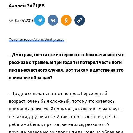
Андрей ЗАЙЦЕВ
05.07.2016
Фото: facebook*.com/Dmitry-Lisov
– Дмитрий, почти все интервью с тобой начинаются с
рассказа о травме. В три года ты потерял часть ноги
из-за несчастного случая. Вот ты сам в детстве на это
внимание обращал?
–
Трудно отвечать на этот вопрос. Переходный
возраст, очень был сложный, потому что хотелось
внимания девушек. Я понимал, что какой-то чуть-чуть
не такой, другой и все. А так, чтобы в детстве, нет. С
ребятами бегал, прыгал, веселился, резвился. А
друзья и знакомые во дворе или в школе не обращали