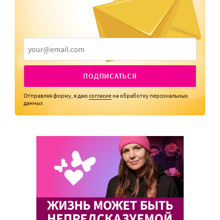
ПОДПИСАТЬСЯ
Отправляя форму, я даю
согласие
на обработку персональных
данных