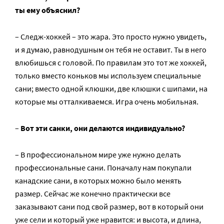
ты ему объяснил?
– Следж-хоккей – это жара. Это просто нужно увидеть,
и я думаю, равнодушным он тебя не оставит. Ты в него
влюбишься с головой. По правилам это тот же хоккей,
только вместо коньков мы используем специальные
сани; вместо одной клюшки, две клюшки с шипами, на
которые мы отталкиваемся. Игра очень мобильная.
–
Вот эти санки, они делаются индивидуально?
– В профессиональном мире уже нужно делать
профессиональные сани. Поначалу нам покупали
канадские сани, в которых можно было менять
размер. Сейчас же конечно практически все
заказывают сани под свой размер, вот в который они
уже сели и который уже нравится: и высота, и длина,