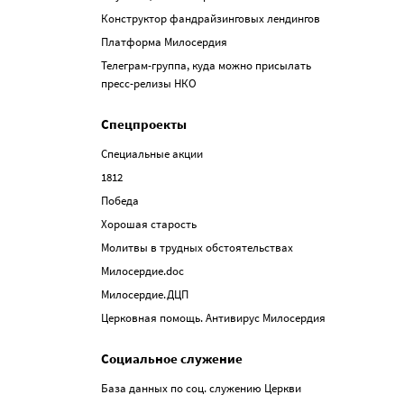
Конструктор фандрайзинговых лендингов
Платформа Милосердия
Телеграм-группа, куда можно присылать
пресс-релизы НКО
Спецпроекты
Специальные акции
1812
Победа
Хорошая старость
Молитвы в трудных обстоятельствах
Милосердие.doc
Милосердие.ДЦП
Церковная помощь. Антивирус Милосердия
Социальное служение
База данных по соц. служению Церкви