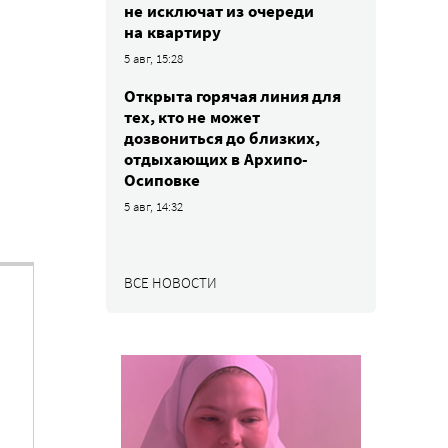
не исключат из очереди
на квартиру
5 авг, 15:28
Открыта горячая линия для
тех, кто не может
дозвониться до близких,
отдыхающих в Архипо-
Осиповке
5 авг, 14:32
ВСЕ НОВОСТИ