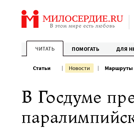
Перейти
к
содержанию
ЧИТАТЬ
ПОМОГАТЬ
ДЛЯ Н
Статьи
Новости
Маршруты
В Госдуме пр
паралимпийск