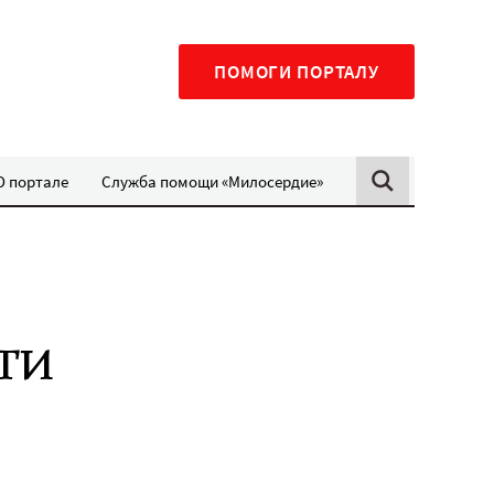
ПОМОГИ ПОРТАЛУ
О портале
Служба помощи «Милосердие»
ти