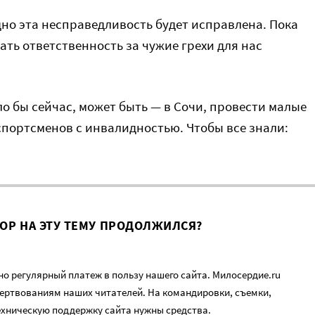
здно эта несправедливость будет исправлена. Пока
ать ответственность за чужие грехи для нас
ло бы сейчас, может быть — в Сочи, провести малые
портсменов с инвалидностью. Чтобы все знали:
ВОР НА ЭТУ ТЕМУ ПРОДОЛЖИЛСЯ?
о регулярный платеж в пользу нашего сайта. Милосердие.ru
ертвованиям наших читателей. На командировки, съемки,
ехническую поддержку сайта нужны средства.