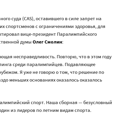
го суда (CAS), оставившего в силе запрет на
их спортсменов с ограничениями здоровья, для
нтировал вице-президент Паралимпийского
рственной думы
Олег Смолин
:
пиющая несправедливость. Повторю, что в этом году
опинга среди паралимпийцев. Подавляющее
убежом. Я уже не говорю о том, что решение по
здо меньших основаниях оказалось оказалось
ралимпийский спорт. Наша сборная — безусловный
один из лидеров по летним видам спорта.