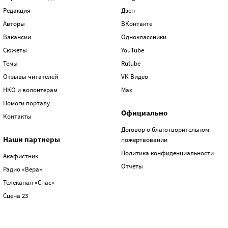
Редакция
Дзен
Авторы
ВКонтакте
Вакансии
Одноклассники
Сюжеты
YouTube
Темы
Rutube
Отзывы читателей
VK Видео
НКО и волонтерам
Max
Помоги порталу
Официально
Контакты
Договор о благотворительном
Наши партнеры
пожертвовании
Политика конфиденциальности
Акафистник
Отчеты
Радио «Вера»
Телеканал «Спас»
Сцена 23