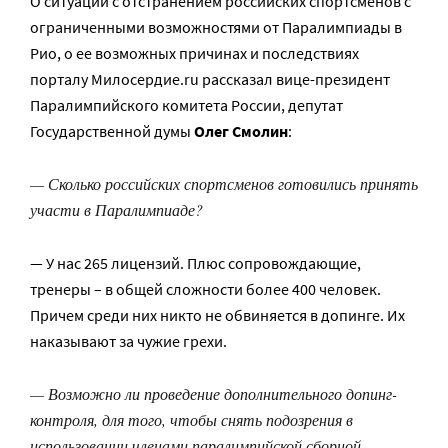
О ситуации с отстранением российских спортсменов с
ограниченными возможностями от Паралимпиады в
Рио, о ее возможных причинах и последствиях
порталу Милосердие.ru рассказал вице-президент
Паралимпийского комитета России, депутат
Государственной думы
Олег Смолин
:
— Сколько российских спортсменов готовились принять
участи в Паралимпиаде?
— У нас 265 лицензий. Плюс сопровождающие,
тренеры – в общей сложности более 400 человек.
Причем среди них никто не обвиняется в допинге. Их
наказывают за чужие грехи.
— Возможно ли проведение дополнительного допинг-
контроля, для того, чтобы снять подозрения в
использовании членами паралимпийской сборной