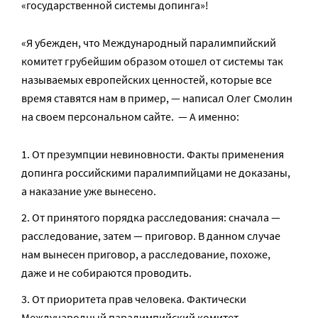
«государственной системы допинга»!
«Я убежден, что Международный паралимпийский
комитет грубейшим образом отошел от системы так
называемых европейских ценностей, которые все
время ставятся нам в пример, — написал Олег Смолин
на своем персональном сайте. — А именно:
От презумпции невиновности. Факты применения
допинга российскими паралимпийцами не доказаны,
а наказание уже вынесено.
От принятого порядка расследования: сначала —
расследование, затем — приговор. В данном случае
нам вынесен приговор, а расследование, похоже,
даже и не собираются проводить.
От приоритета прав человека. Фактически
Международный паралимпийский комитет