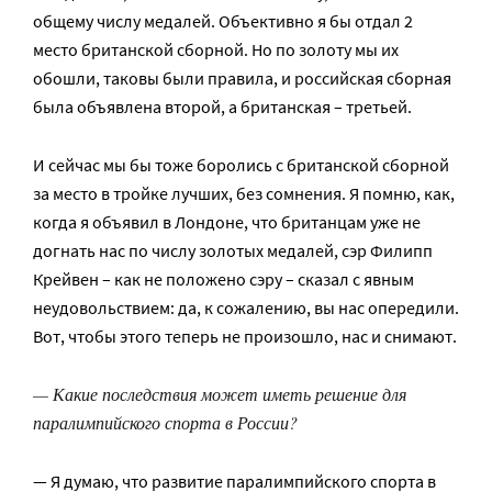
общему числу медалей. Объективно я бы отдал 2
место британской сборной. Но по золоту мы их
обошли, таковы были правила, и российская сборная
была объявлена второй, а британская – третьей.
И сейчас мы бы тоже боролись с британской сборной
за место в тройке лучших, без сомнения. Я помню, как,
когда я объявил в Лондоне, что британцам уже не
догнать нас по числу золотых медалей, сэр Филипп
Крейвен – как не положено сэру – сказал с явным
неудовольствием: да, к сожалению, вы нас опередили.
Вот, чтобы этого теперь не произошло, нас и снимают.
— Какие последствия может иметь решение для
паралимпийского спорта в России?
— Я думаю, что развитие паралимпийского спорта в