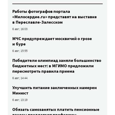
Работы фотографов портала
«Милосердие.ru» представят на выставке
в Переславле-Залесском
6 авг, 16:03
МЧС предупреждает москвичей о грозе
и буре
6 авг, 15:55
Победители олимпиад заняли большинство
бюджетных мест: в МГИМО предложили
пересмотреть правила приема
6 авг, 14:44
Улучшить питание заключенных намерен
Минюст
6 авг, 13:19
Обязать самозанятых платить пенсионные
взносы предлагают профсоюзы