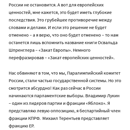
России не остановится. А вот для европейских
ценностей, мне кажется, это будет иметь глубокие
последствия. Это грубейшее противоречие между
словами и делами. И если это решение не будет
отменено – а я верю, что оно будет отменено – то нам
останется лишь вспомнить название книги Освальда
Шпренглера – «Закат Европы». Немного
перефразировав – «Закат европейских ценностей».
Нас обвиняют в том, что мы, Паралимпийский комитет
России, стали частью государственной системы. Но это
смотрится абсурдно! Как раз сейчас в России
начинаются парламентские выборы. Владимир Лукин
– один из лидеров партии и фракции «Яблоко». Я
представляю левую оппозицию, я беспартийный член
фракции КПРФ. Михаил Терентьев представляет
фракцию ЕР.