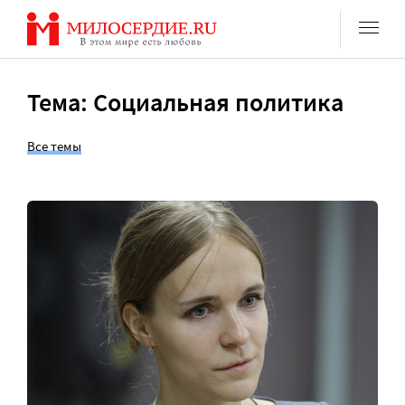
Перейти
к
содержанию
Тема: Социальная политика
Все темы