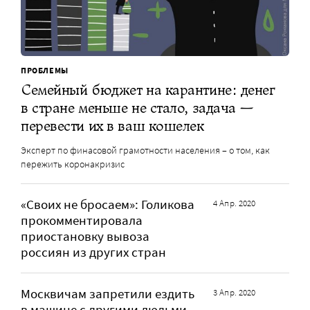
ПРОБЛЕМЫ
Семейный бюджет на карантине: денег
в стране меньше не стало, задача —
перевести их в ваш кошелек
Эксперт по финасовой грамотности населения – о том, как
пережить коронакризис
«Своих не бросаем»: Голикова
4 Апр. 2020
прокомментировала
приостановку вывоза
россиян из других стран
Москвичам запретили ездить
3 Апр. 2020
в машине с другими людьми,