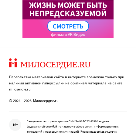
Перепечатка материалов сайта в интернете возможна только при
наличии активной гиперссылки на оригинал материала на сайте
miloserdie.ru
© 2024 – 2026. Милосердие.ru
Свидетельство о регистрации СМИ Эл № ФС77-57850 выдано
16+
федеральной службой по надзору в сфере связи, информационных
технологий и массовых коммуникаций (Роскомнадзор) 25.04.2014 г.