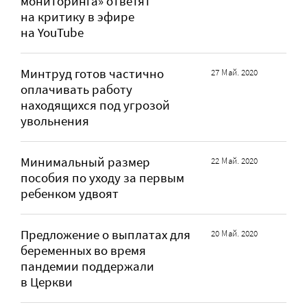
мониторинга» ответят
на критику в эфире
на YouTube
Минтруд готов частично
27 Май. 2020
оплачивать работу
находящихся под угрозой
увольнения
Минимальный размер
22 Май. 2020
пособия по уходу за первым
ребенком удвоят
Предложение о выплатах для
20 Май. 2020
беременных во время
пандемии поддержали
в Церкви