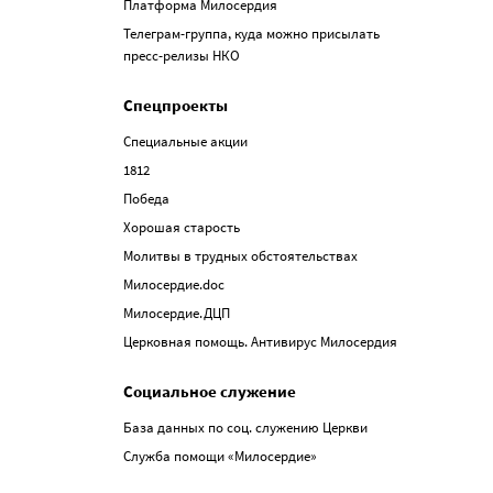
Платформа Милосердия
Телеграм-группа, куда можно присылать
пресс-релизы НКО
Спецпроекты
Специальные акции
1812
Победа
Хорошая старость
Молитвы в трудных обстоятельствах
Милосердие.doc
Милосердие.ДЦП
Церковная помощь. Антивирус Милосердия
Социальное служение
База данных по соц. служению Церкви
Служба помощи «Милосердие»