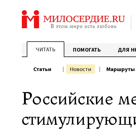
Перейти
к
содержанию
ЧИТАТЬ
ПОМОГАТЬ
ДЛЯ Н
Статьи
Новости
Маршруты
Российские ме
стимулирующи