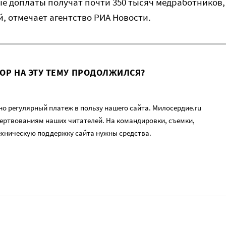
е доплаты получат почти 350 тысяч медработников,
й, отмечает агентство РИА Новости.
ВОР НА ЭТУ ТЕМУ ПРОДОЛЖИЛСЯ?
о регулярный платеж в пользу нашего сайта. Милосердие.ru
ертвованиям наших читателей. На командировки, съемки,
ехническую поддержку сайта нужны средства.