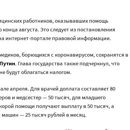
цинских работников, оказывавших помощь
о конца августа. Это следует из постановления
 на интернет-портале правовой информации.
я медиков, борющихся с коронавирусом, сохранятся в
Путин
. Глава государства также подчеркнул, что
не будут облагаться налогом.
ле апреля. Для врачей доплата составляет 80
еров и медсестер — 50 тысяч, для младшего
корой помощи получают выплату в 50 тысяч, а
 машин — 25 тысяч рублей в месяц.