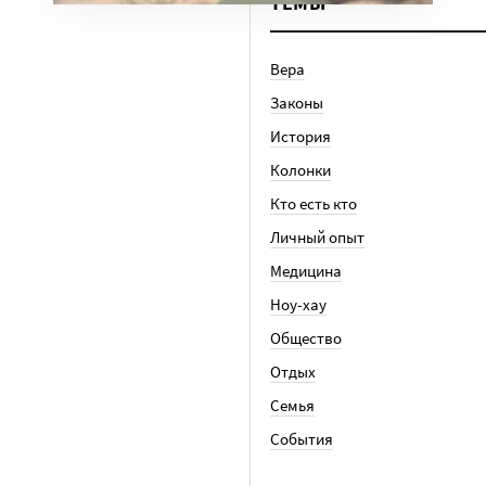
ТЕМЫ
Вера
Законы
История
Колонки
Кто есть кто
Личный опыт
Медицина
Ноу-хау
Общество
Отдых
Семья
События