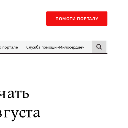
ПОМОГИ ПОРТАЛУ
О портале
Служба помощи «Милосердие»
чать
густа