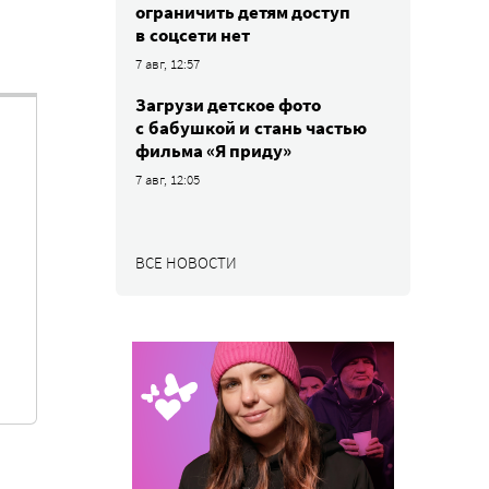
ограничить детям доступ
в соцсети нет
7 авг, 12:57
Загрузи детское фото
с бабушкой и стань частью
фильма «Я приду»
7 авг, 12:05
ВСЕ НОВОСТИ