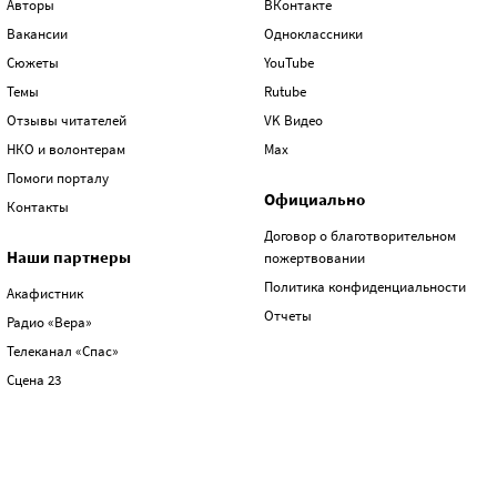
Авторы
ВКонтакте
Вакансии
Одноклассники
Сюжеты
YouTube
Темы
Rutube
Отзывы читателей
VK Видео
НКО и волонтерам
Max
Помоги порталу
Официально
Контакты
Договор о благотворительном
Наши партнеры
пожертвовании
Политика конфиденциальности
Акафистник
Отчеты
Радио «Вера»
Телеканал «Спас»
Сцена 23