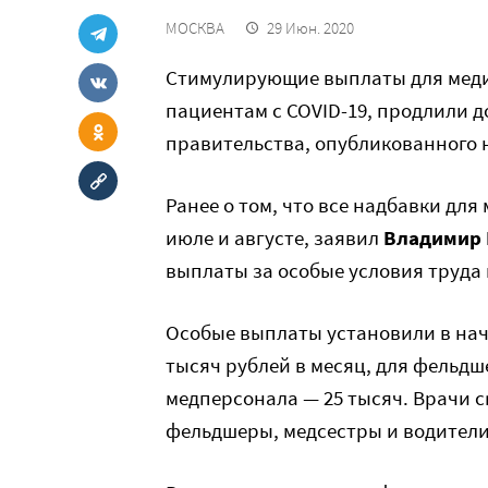
МОСКВА
29 Июн. 2020
Cтимулирующие выплаты для меди
пациентам с COVID-19, продлили д
правительства, опубликованного
Ранее о том, что все надбавки дл
июле и августе, заявил
Владимир 
выплаты за особые условия труда 
Особые выплаты установили в нача
тысяч рублей в месяц, для фельдш
медперсонала — 25 тысяч. Врачи с
фельдшеры, медсестры и водители