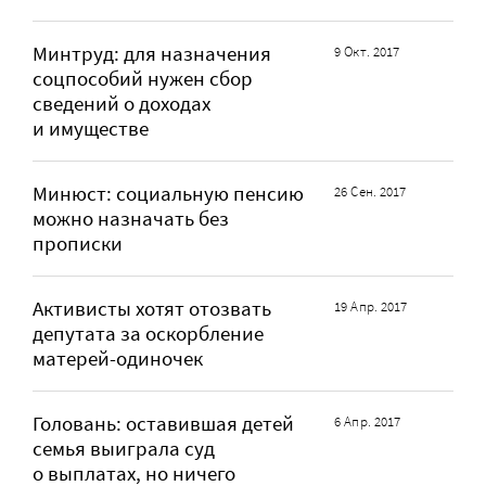
Минтруд: для назначения
9 Окт. 2017
соцпособий нужен сбор
сведений о доходах
и имуществе
Минюст: социальную пенсию
26 Сен. 2017
можно назначать без
прописки
Активисты хотят отозвать
19 Апр. 2017
депутата за оскорбление
матерей-одиночек
Головань: оставившая детей
6 Апр. 2017
семья выиграла суд
о выплатах, но ничего