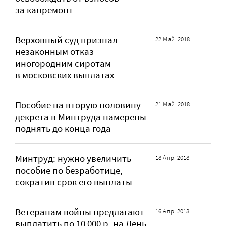
за капремонт
Верховный суд признал
22 Май. 2018
незаконным отказ
иногородним сиротам
в московских выплатах
Пособие на вторую половину
21 Май. 2018
декрета в Минтруда намерены
поднять до конца года
Минтруд: нужно увеличить
18 Апр. 2018
пособие по безработице,
сократив срок его выплаты
Ветеранам войны предлагают
16 Апр. 2018
выплатить по 10 000 р. на День