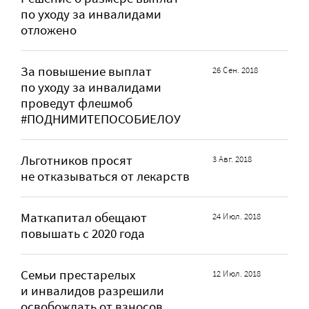
по уходу за инвалидами
отложено
За повышение выплат
26 Сен. 2018
по уходу за инвалидами
проведут флешмоб
#ПОДНИМИТЕПОСОБИЕЛОУ
Льготников просят
3 Авг. 2018
не отказываться от лекарств
Маткапитал обещают
24 Июл. 2018
повышать с 2020 года
Семьи престарелых
12 Июл. 2018
и инвалидов разрешили
освобождать от взносов