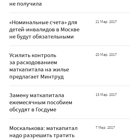
не получила
«Номинальные счета» для
21 Мар. 2017
детей-инвалидов в Москве
не будут обязательными
Усилить контроль
20 Мар. 2017
за расходованием
маткапитала на жилье
предлагает Минтруд
Замену маткапитала
13 Мар. 2017
ежемесячным пособием
обсудят в Госдуме
Москалькова: маткапитал
7 Мар. 2017
надо разрешить тратить