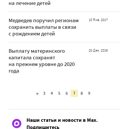
на лечение детей
Медведев поручил регионам
10 Янв. 2017
сохранить выплаты в связи
с рождением детей
Выплату материнского
20 Дек. 2016
капитала сохранят
на прежнем уровне до 2020
года
←
3
4
5
6
7
8
9
Наши статьи и новости в Max.
Подпишитесь