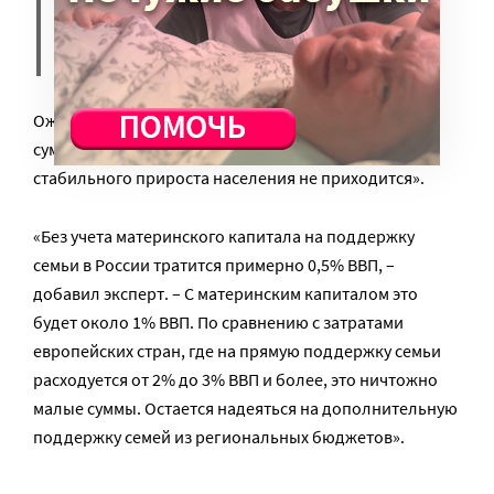
низкими доходами уйдет около
120 млрд руб. в год.
Ожидать от таких вложений серьезного роста
суммарного коэффициента рождаемости и
стабильного прироста населения не приходится».
«Без учета материнского капитала на поддержку
семьи в России тратится примерно 0,5% ВВП, –
добавил эксперт. – С материнским капиталом это
будет около 1% ВВП. По сравнению с затратами
европейских стран, где на прямую поддержку семьи
расходуется от 2% до 3% ВВП и более, это ничтожно
малые суммы. Остается надеяться на дополнительную
поддержку семей из региональных бюджетов».