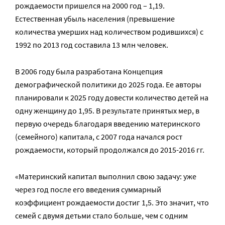
рождаемости пришелся на 2000 год – 1,19.
Естественная убыль населения (превышение
количества умерших над количеством родившихся) с
1992 по 2013 год составила 13 млн человек.
В 2006 году была разработана Концепция
демографической политики до 2025 года. Ее авторы
планировали к 2025 году довести количество детей на
одну женщину до 1,95. В результате принятых мер, в
первую очередь благодаря введению материнского
(семейного) капитала, с 2007 года начался рост
рождаемости, который продолжался до 2015-2016 гг.
«Материнский капитал выполнил свою задачу: уже
через год после его введения суммарный
коэффициент рождаемости достиг 1,5. Это значит, что
семей с двумя детьми стало больше, чем с одним