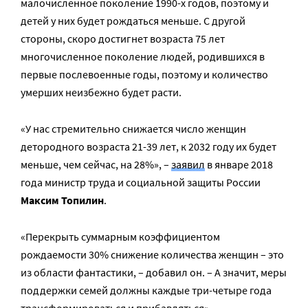
малочисленное поколение 1990-х годов, поэтому и
детей у них будет рождаться меньше. С другой
стороны, скоро достигнет возраста 75 лет
многочисленное поколение людей, родившихся в
первые послевоенные годы, поэтому и количество
умерших неизбежно будет расти.
«У нас стремительно снижается число женщин
детородного возраста 21-39 лет, к 2032 году их будет
меньше, чем сейчас, на 28%», –
заявил
в январе 2018
года министр труда и социальной защиты России
Максим Топилин
.
«Перекрыть суммарным коэффициентом
рождаемости 30% снижение количества женщин – это
из области фантастики, – добавил он. – А значит, меры
поддержки семей должны каждые три-четыре года
трансформироваться и прибавляться».