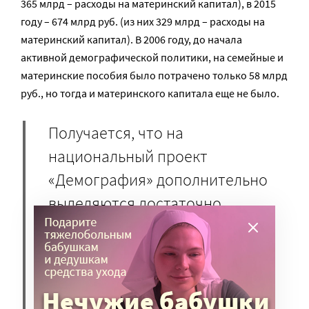
365 млрд – расходы на материнский капитал), в 2015
году – 674 млрд руб. (из них 329 млрд – расходы на
материнский капитал). В 2006 году, до начала
активной демографической политики, на семейные и
материнские пособия было потрачено только 58 млрд
руб., но тогда и материнского капитала еще не было.
Получается, что на
национальный проект
«Демография» дополнительно
выделяются достаточно
скромные деньги, так, на
ежемесячные выплаты пособий
на первого ребенка и на
третьего ребенка в семьях с