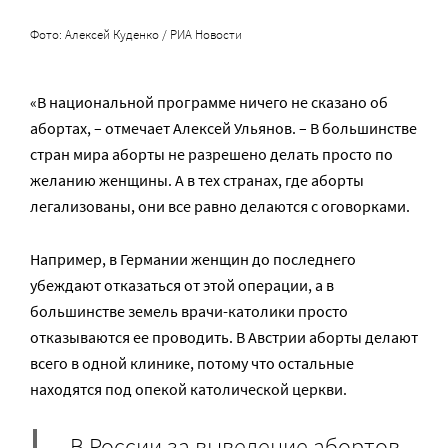
Фото: Алексей Куденко / РИА Новости
«В национальной программе ничего не сказано об
абортах, – отмечает Алексей Ульянов. – В большинстве
стран мира аборты не разрешено делать просто по
желанию женщины. А в тех странах, где аборты
легализованы, они все равно делаются с оговорками.
Например, в Германии женщин до последнего
убеждают отказаться от этой операции, а в
большинстве земель врачи-католики просто
отказываются ее проводить. В Австрии аборты делают
всего в одной клинике, потому что остальные
находятся под опекой католической церкви.
В России за выведение абортов