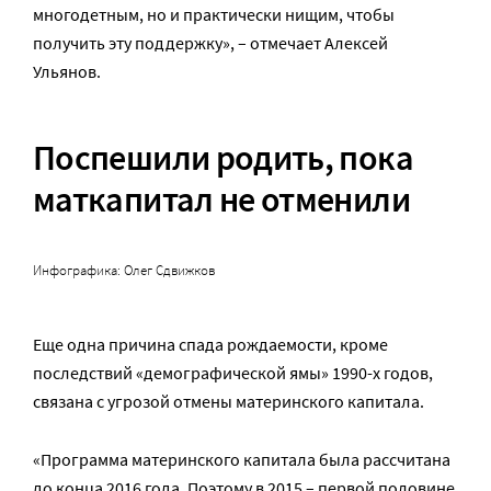
многодетным, но и практически нищим, чтобы
получить эту поддержку», – отмечает Алексей
Ульянов.
Поспешили родить, пока
маткапитал не отменили
Инфографика: Олег Сдвижков
Еще одна причина спада рождаемости, кроме
последствий «демографической ямы» 1990-х годов,
связана с угрозой отмены материнского капитала.
«Программа материнского капитала была рассчитана
до конца 2016 года. Поэтому в 2015 – первой половине