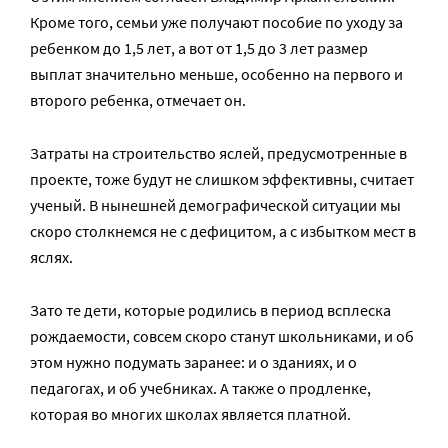
Кроме того, семьи уже получают пособие по уходу за
ребенком до 1,5 лет, а вот от 1,5 до 3 лет размер
выплат значительно меньше, особенно на первого и
второго ребенка, отмечает он.
Затраты на строительство яслей, предусмотренные в
проекте, тоже будут не слишком эффективны, считает
ученый. В нынешней демографической ситуации мы
скоро столкнемся не с дефицитом, а с избытком мест в
яслях.
Зато те дети, которые родились в период всплеска
рождаемости, совсем скоро станут школьниками, и об
этом нужно подумать заранее: и о зданиях, и о
педагогах, и об учебниках. А также о продленке,
которая во многих школах является платной.