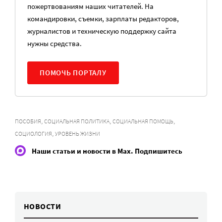
пожертвованиям наших читателей. На
командировки, съемки, зарплаты редакторов,
журналистов и техническую поддержку сайта
нужны средства.
ПОМОЧЬ ПОРТАЛУ
,
,
,
ПОСОБИЯ
СОЦИАЛЬНАЯ ПОЛИТИКА
СОЦИАЛЬНАЯ ПОМОЩЬ
,
СОЦИОЛОГИЯ
УРОВЕНЬ ЖИЗНИ
Наши статьи и новости в Max. Подпишитесь
НОВОСТИ