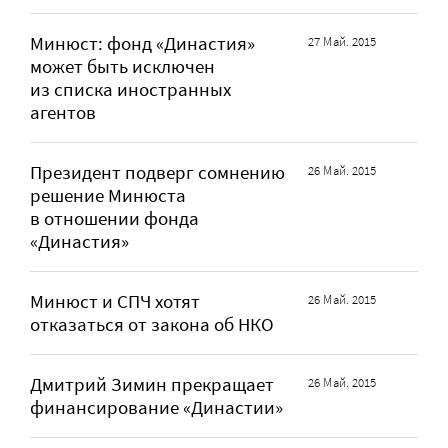
Минюст: фонд «Династия»
27 Май. 2015
может быть исключен
из списка иностранных
агентов
Президент подверг сомнению
26 Май. 2015
решение Минюста
в отношении фонда
«Династия»
Минюст и СПЧ хотят
26 Май. 2015
отказаться от закона об НКО
Дмитрий Зимин прекращает
26 Май. 2015
финансирование «Династии»