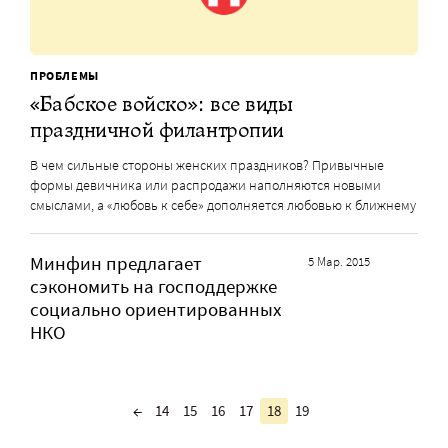
ПРОБЛЕМЫ
«Бабское войско»: все виды
праздничной филантропии
В чем сильные стороны женских праздников? Привычные
формы девичника или распродажи наполняются новыми
смыслами, а «любовь к себе» дополняется любовью к ближнему
Минфин предлагает
5 Мар. 2015
сэкономить на господдержке
социально ориентированных
НКО
←
14
15
16
17
18
19