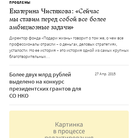
ПРОБЛЕМЫ
Екатерина Чистякова: «Сейчас
мы ставим перед собой все более
амбициозные задачи»
Директор фонда «Подари жизнь» говорит о том же, о чем все
профессионалы отрасли – о деньгах, деловых стратегиях,
усталости. Но ее история – это история одной из самых крупных
благотворительных…
Более двух млрд рублей
27 Апр. 2015
выделено на конкурс
президентских грантов для
СО НКО