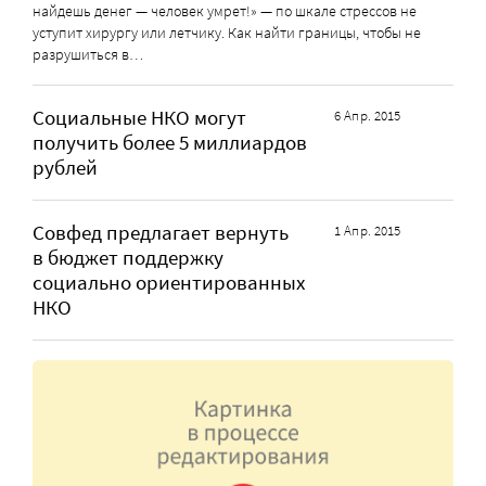
найдешь денег — человек умрет!» — по шкале стрессов не
уступит хирургу или летчику. Как найти границы, чтобы не
разрушиться в…
Социальные НКО могут
6 Апр. 2015
получить более 5 миллиардов
рублей
Совфед предлагает вернуть
1 Апр. 2015
в бюджет поддержку
социально ориентированных
НКО