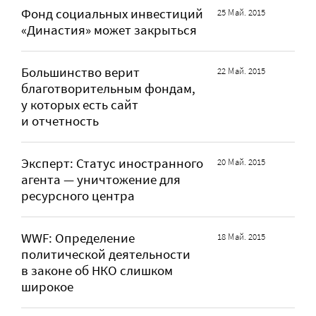
Фонд социальных инвестиций
25 Май. 2015
«Династия» может закрыться
Большинство верит
22 Май. 2015
благотворительным фондам,
у которых есть сайт
и отчетность
Эксперт: Статус иностранного
20 Май. 2015
агента — уничтожение для
ресурсного центра
WWF: Определение
18 Май. 2015
политической деятельности
в законе об НКО слишком
широкое