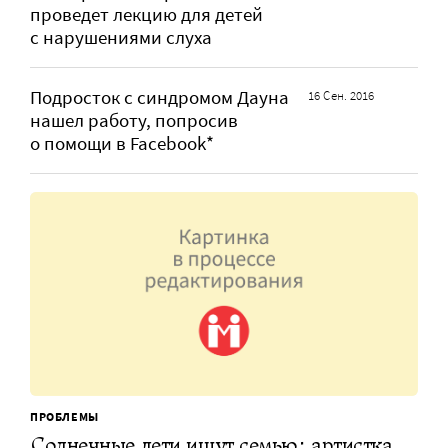
проведет лекцию для детей
с нарушениями слуха
Подросток с синдромом Дауна
16 Сен. 2016
нашел работу, попросив
о помощи в Facebook*
ПРОБЛЕМЫ
Солнечные дети ищут семью: артистка