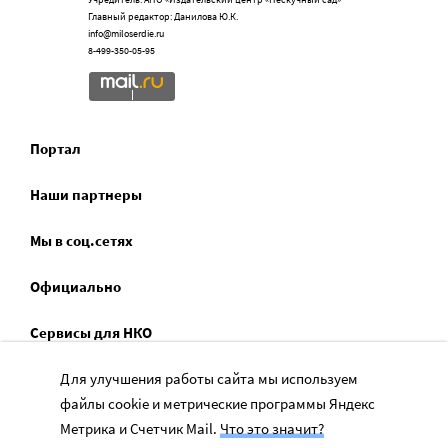
Главный редактор: Данилова Ю.К.
info@miloserdie.ru
8-499-350-05-95
Портал
Наши партнеры
Мы в соц.сетях
Официально
Сервисы для НКО
Спецпроекты
Для улучшения работы сайта мы используем
файлы cookie и метрические программы Яндекс
Социальное служение
Метрика и Счетчик Mail.
Что это значит?