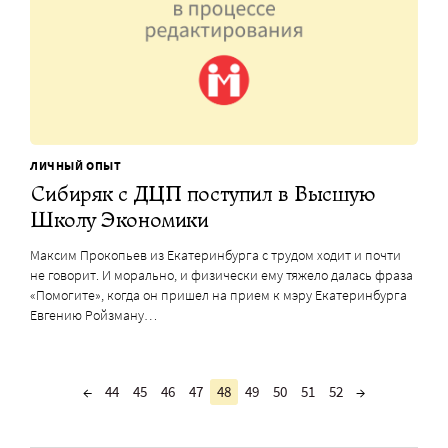
ЛИЧНЫЙ ОПЫТ
Сибиряк с ДЦП поступил в Высшую
Школу Экономики
Максим Прокопьев из Екатеринбурга с трудом ходит и почти
не говорит. И морально, и физически ему тяжело далась фраза
«Помогите», когда он пришел на прием к мэру Екатеринбурга
Евгению Ройзману…
←
44
45
46
47
48
49
50
51
52
→