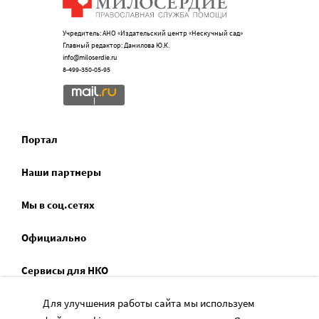
Учредитель: АНО «Издательский центр «Нескучный сад»
Главный редактор: Данилова Ю.К.
info@miloserdie.ru
8-499-350-05-95
Портал
Наши партнеры
Мы в соц.сетях
Официально
Сервисы для НКО
Спецпроекты
Для улучшения работы сайта мы используем