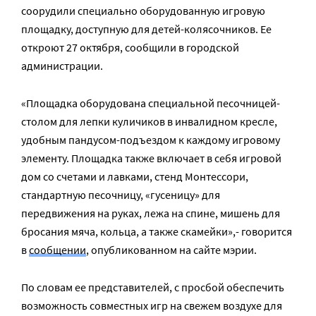
соорудили специально оборудованную игровую
площадку, доступную для детей-колясочников. Ее
откроют 27 октября, сообщили в городской
администрации.
«Площадка оборудована специальной песочницей-
столом для лепки куличиков в инвалидном кресле,
удобным пандусом-подъездом к каждому игровому
элементу. Площадка также включает в себя игровой
дом со счетами и лавками, стенд Монтессори,
стандартную песочницу, «гусеницу» для
передвижения на руках, лежа на спине, мишень для
бросания мяча, кольца, а также скамейки»,- говорится
в
сообщении
, опубликованном на сайте мэрии.
По словам ее представителей, с просбой обеспечить
возможность совместных игр на свежем воздухе для