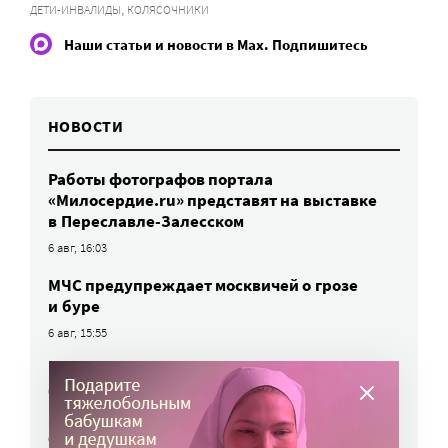
,
ДЕТИ-ИНВАЛИДЫ
КОЛЯСОЧНИКИ
Наши статьи и новости в Max. Подпишитесь
НОВОСТИ
Работы фотографов портала
«Милосердие.ru» представят на выставке
в Переславле-Залесском
6 авг, 16:03
МЧС предупреждает москвичей о грозе
и буре
6 авг, 15:55
Победители олимпиад заняли большинство
бюджетных мест: в МГИМО предложили
пересмотреть правила приема
6 авг, 14:44