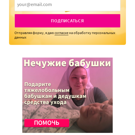
ПОДПИСАТЬСЯ
Отправляя форму, я даю
согласие
на обработку персональных
данных