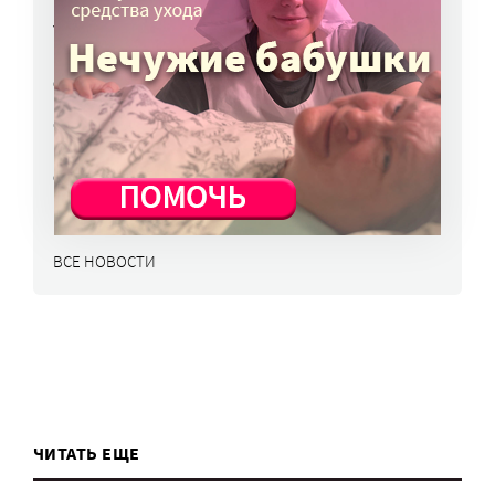
Улучшить питание заключенных намерен
Минюст
6 авг, 13:19
Обязать самозанятых платить пенсионные
взносы предлагают профсоюзы
6 авг, 10:51
ВСЕ НОВОСТИ
ЧИТАТЬ ЕЩЕ