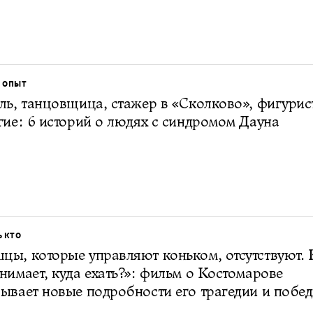
 ОПЫТ
ль, танцовщица, стажер в «Сколково», фигурис
гие: 6 историй о людях с синдромом Дауна
Ь КТО
ы, которые управляют коньком, отсутствуют. 
нимает, куда ехать?»: фильм о Костомарове
ывает новые подробности его трагедии и побе