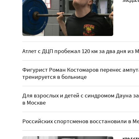
Атлет с ДЦП пробежал 120 км за два дня из
Фигурист Роман Костомаров перенес ампута
тренируется в больнице
Для взрослых и детей с синдромом Дауна 
в Москве
Российских спортсменов восстановили в 
КТО ЕСТ