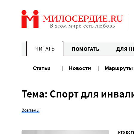
Перейти
к
содержанию
ЧИТАТЬ
ПОМОГАТЬ
ДЛЯ Н
Статьи
Новости
Маршруты
Тема: Спорт для инвал
Все темы
КТО ЕСТ