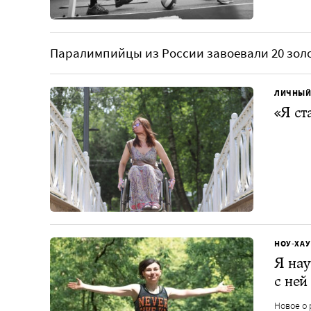
Паралимпийцы из России завоевали 20 золо
ЛИЧНЫЙ
«Я ст
НОУ-ХАУ
Я нау
с ней
Новое о 