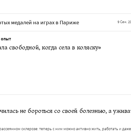
тых медалей на играх в Париже
9 Сен. 2
 ОПЫТ
ала свободной, когда села в коляску»
чилась не бороться со своей болезнью, а ужива
рассеянном склерозе: теперь с ним можно активно жить, работать и даж