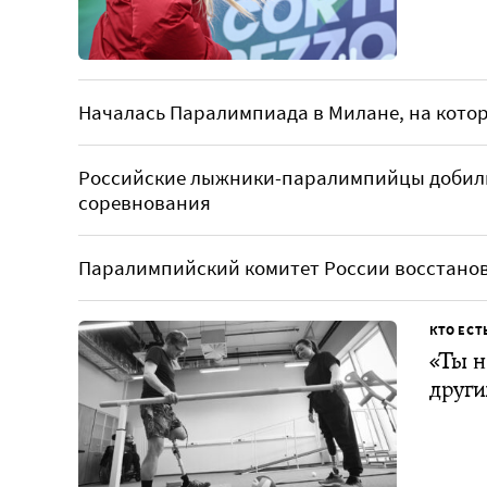
Началась Паралимпиада в Милане, на кото
Российские лыжники-паралимпийцы добили
соревнования
Паралимпийский комитет России восстанов
КТО ЕСТ
«Ты н
други