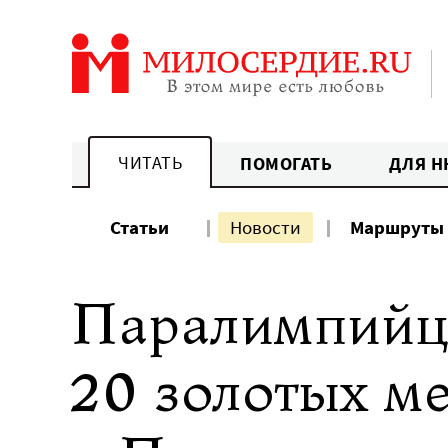
Перейти
к
содержанию
ЧИТАТЬ
ПОМОГАТЬ
ДЛЯ Н
Статьи
Новости
Маршруты
Паралимпийцы
20 золотых ме