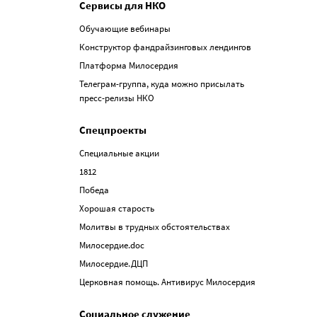
Сервисы для НКО
Обучающие вебинары
Конструктор фандрайзинговых лендингов
Платформа Милосердия
Телеграм-группа, куда можно присылать
пресс-релизы НКО
Спецпроекты
Специальные акции
1812
Победа
Хорошая старость
Молитвы в трудных обстоятельствах
Милосердие.doc
Милосердие.ДЦП
Церковная помощь. Антивирус Милосердия
Социальное служение