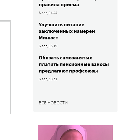
правила приема
6 авг, 14:44
Улучшить питание
заключенных намерен
Минюст
6 авг, 13:19
Обязать самозанятых
платить пенсионные взносы
предлагают профсоюзы
6 авг, 10:51
ВСЕ НОВОСТИ