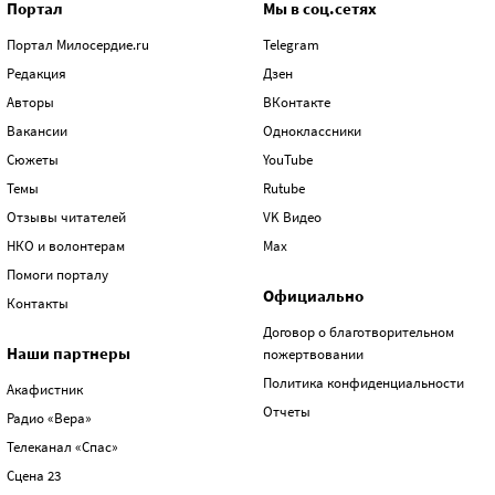
Портал
Мы в соц.сетях
Портал Милосердие.ru
Telegram
Редакция
Дзен
Авторы
ВКонтакте
Вакансии
Одноклассники
Сюжеты
YouTube
Темы
Rutube
Отзывы читателей
VK Видео
НКО и волонтерам
Max
Помоги порталу
Официально
Контакты
Договор о благотворительном
Наши партнеры
пожертвовании
Политика конфиденциальности
Акафистник
Отчеты
Радио «Вера»
Телеканал «Спас»
Сцена 23