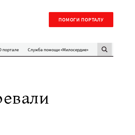
ПОМОГИ ПОРТАЛУ
О портале
Служба помощи «Милосердие»
оевали