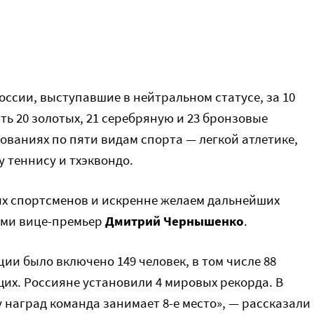
ссии, выступавшие в нейтральном статусе, за 10
ь 20 золотых, 21 серебряную и 23 бронзовые
ованиях по пяти видам спорта — легкой атлетике,
 теннису и тхэквондо.
х спортсменов и искренне желаем дальнейших
ими вице-премьер
Дмитрий Чернышенко
.
ции было включено 149 человек, в том числе 88
их. Россияне установили 4 мировых рекорда. В
 наград команда занимает 8-е место», — рассказали