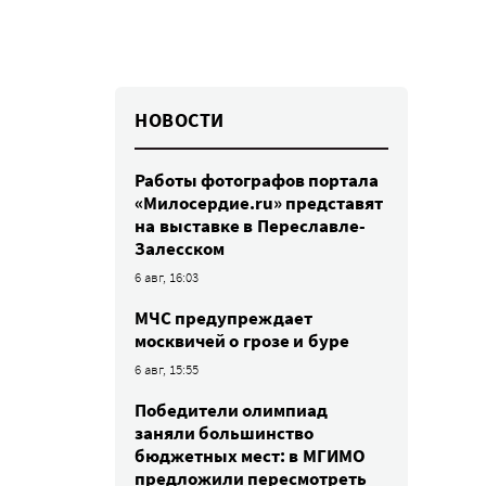
НОВОСТИ
Работы фотографов портала
«Милосердие.ru» представят
на выставке в Переславле-
Залесском
6 авг, 16:03
МЧС предупреждает
москвичей о грозе и буре
6 авг, 15:55
Победители олимпиад
заняли большинство
бюджетных мест: в МГИМО
предложили пересмотреть