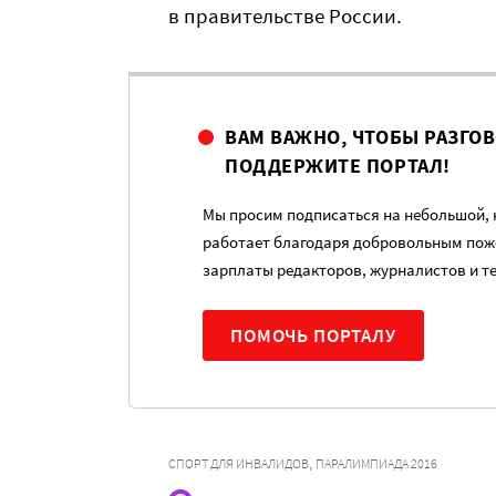
в правительстве России.
ВАМ ВАЖНО, ЧТОБЫ РАЗГО
ПОДДЕРЖИТЕ ПОРТАЛ!
Мы просим подписаться на небольшой, н
работает благодаря добровольным пож
зарплаты редакторов, журналистов и т
ПОМОЧЬ ПОРТАЛУ
,
СПОРТ ДЛЯ ИНВАЛИДОВ
ПАРАЛИМПИАДА 2016