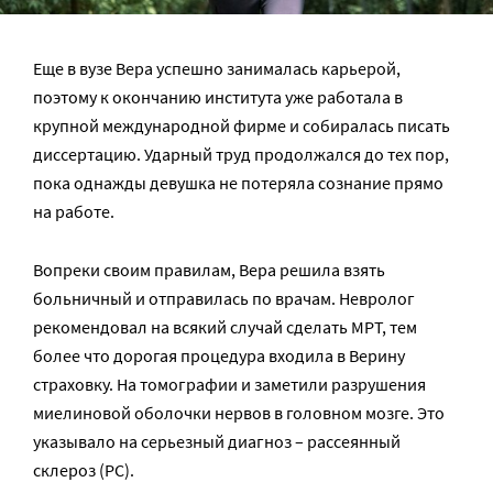
Еще в вузе Вера успешно занималась карьерой,
поэтому к окончанию института уже работала в
крупной международной фирме и собиралась писать
диссертацию. Ударный труд продолжался до тех пор,
пока однажды девушка не потеряла сознание прямо
на работе.
Вопреки своим правилам, Вера решила взять
больничный и отправилась по врачам. Невролог
рекомендовал на всякий случай сделать МРТ, тем
более что дорогая процедура входила в Верину
страховку. На томографии и заметили разрушения
миелиновой оболочки нервов в головном мозге. Это
указывало на серьезный диагноз – рассеянный
склероз (РС).