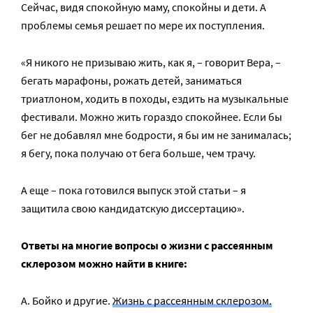
Сейчас, видя спокойную маму, спокойны и дети. А
проблемы семья решает по мере их поступления.
«Я никого не призываю жить, как я, – говорит Вера, –
бегать марафоны, рожать детей, заниматься
триатлоном, ходить в походы, ездить на музыкальные
фестивали. Можно жить гораздо спокойнее. Если бы
бег не добавлял мне бодрости, я бы им не занималась;
я бегу, пока получаю от бега больше, чем трачу.
А еще – пока готовился выпуск этой статьи – я
защитила свою кандидатскую диссертацию».
Ответы на многие вопросы о жизни с рассеянным
склерозом можно найти в книге:
А. Бойко и другие.
Жизнь с рассеянным склерозом.