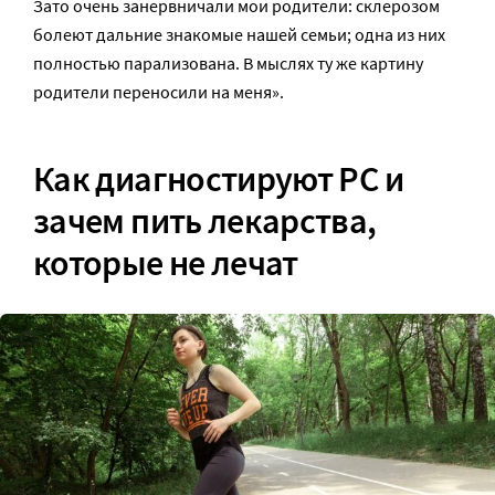
Зато очень занервничали мои родители: склерозом
болеют дальние знакомые нашей семьи; одна из них
полностью парализована. В мыслях ту же картину
родители переносили на меня».
Как диагностируют РС и
зачем пить лекарства,
которые не лечат