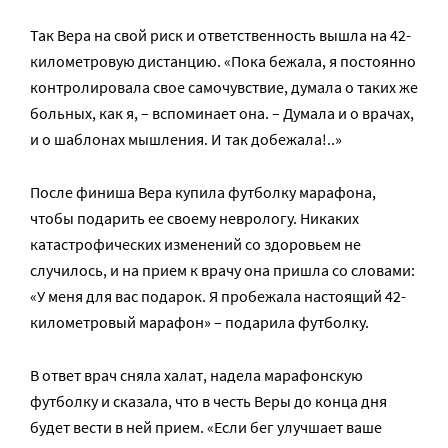
Так Вера на свой риск и ответственность вышла на 42-
километровую дистанцию. «Пока бежала, я постоянно
контролировала свое самочувствие, думала о таких же
больных, как я, – вспоминает она. – Думала и о врачах,
и о шаблонах мышления. И так добежала!..»
После финиша Вера купила футболку марафона,
чтобы подарить ее своему неврологу. Никаких
катастрофических изменений со здоровьем не
случилось, и на прием к врачу она пришла со словами:
«У меня для вас подарок. Я пробежала настоящий 42-
километровый марафон» – подарила футболку.
В ответ врач сняла халат, надела марафонскую
футболку и сказала, что в честь Веры до конца дня
будет вести в ней прием. «Если бег улучшает ваше