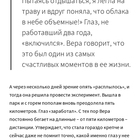
Пытаясь отдышаться, я легла на
траву и вдруг поняла, что облака
в небе объемные!» Глаз, не
работавший два года,
«включился». Вера говорит, что
это был один из самых
счастливых моментов в ее жизни.
А через несколько дней зрение опять «расплылось», и
тогда она решила провести эксперимент. Вышла в
парк и с горем пополам вновь преодолела пять
километров. Глаз «заработал». С тех пор Вера
постоянно бегает на длинные – от пяти километров –
дистанции. Утверждает, что стала гораздо крепче и
сейчас даже не помнит точно, какой именно глаз у нее