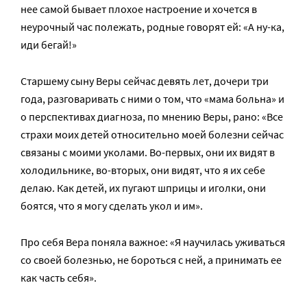
нее самой бывает плохое настроение и хочется в
неурочный час полежать, родные говорят ей: «А ну-ка,
иди бегай!»
Старшему сыну Веры сейчас девять лет, дочери три
года, разговаривать с ними о том, что «мама больна» и
о перспективах диагноза, по мнению Веры, рано: «Все
страхи моих детей относительно моей болезни сейчас
связаны с моими уколами. Во-первых, они их видят в
холодильнике, во-вторых, они видят, что я их себе
делаю. Как детей, их пугают шприцы и иголки, они
боятся, что я могу сделать укол и им».
Про себя Вера поняла важное: «Я научилась уживаться
со своей болезнью, не бороться с ней, а принимать ее
как часть себя».