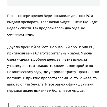
После потери зрения Вере поставили диагноз РС и
выдали препараты. Глаз начал видеть – нечетко – две
недели спустя. Так продолжалось два года, но
случилось чудо.
Друг по прежней работе, не знавший про Верин РС,
пригласил ее на благотворительный забег. Мысль
была – сделать доброе дело, заплатив взнос за
участие, а потом в каком-то своем темпе пройти по
Ботаническому саду, где устроили трассу. Практически
погулять и приятно провести время. «Я то бежала, то
шла, то опять бежала. И все равно к финишу у меня
перехватывало дыхание и болели все мышцы.