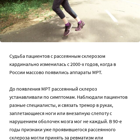
Судьба пациентов с рассеянным склерозом
кардинально изменилась с 2000-х годов, когда в
России массово появились аппараты МРТ.
До появления МРТ рассеянный склероз
устанавливали по симптомам. Наблюдали пациентов
разные специалисты, и связать тремор в руках,
заплетающиеся ноги или внезапную слепоту с
нарушением оболочек мозга мог не каждый. В 90-е
годы признаки уже проявившегося рассеянного
склероза могли принять за ревматизм или