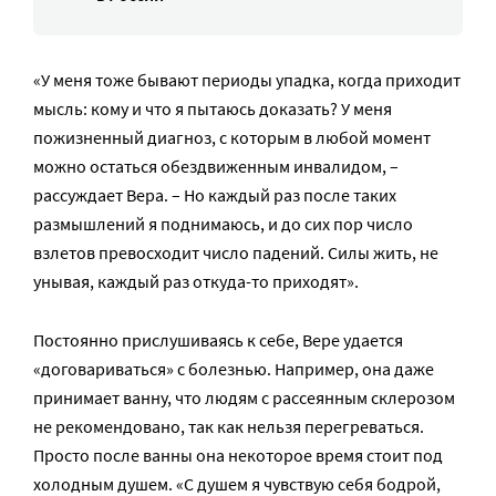
«У меня тоже бывают периоды упадка, когда приходит
мысль: кому и что я пытаюсь доказать? У меня
пожизненный диагноз, с которым в любой момент
можно остаться обездвиженным инвалидом, –
рассуждает Вера. – Но каждый раз после таких
размышлений я поднимаюсь, и до сих пор число
взлетов превосходит число падений. Силы жить, не
унывая, каждый раз откуда-то приходят».
Постоянно прислушиваясь к себе, Вере удается
«договариваться» с болезнью. Например, она даже
принимает ванну, что людям с рассеянным склерозом
не рекомендовано, так как нельзя перегреваться.
Просто после ванны она некоторое время стоит под
холодным душем. «С душем я чувствую себя бодрой,