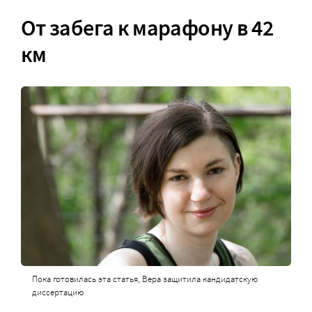
От забега к
марафону в 42
км
Пока готовилась эта статья, Вера защитила кандидатскую
диссертацию