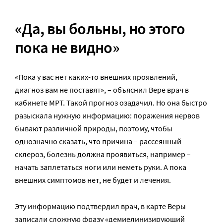
«Да, вы больны, но этого
пока не видно»
«Пока у вас нет каких-то внешних проявлений,
диагноз вам не поставят», – объяснил Вере врач в
кабинете МРТ. Такой прогноз озадачил. Но она быстро
разыскала нужную информацию: поражения нервов
бывают различной природы, поэтому, чтобы
однозначно сказать, что причина – рассеянный
склероз, болезнь должна проявиться, например –
начать заплетаться ноги или неметь руки. А пока
внешних симптомов нет, не будет и лечения.
Эту информацию подтвердил врач, в карте Веры
записали сложную фразу «демиелинизирующий