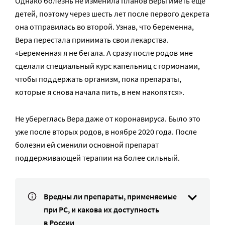
Однако болезнь не изменила планов Веры иметь еще
детей, поэтому через шесть лет после первого декрета
она отправилась во второй. Узнав, что беременна,
Вера перестала принимать свои лекарства.
«Беременная я не бегала. А сразу после родов мне
сделали специальный курс капельниц с гормонами,
чтобы поддержать организм, пока препараты,
которые я снова начала пить, в нем накопятся».
Не убереглась Вера даже от коронавируса. Было это
уже после вторых родов, в ноябре 2020 года. После
болезни ей сменили основной препарат
поддерживающей терапии на более сильный.
Вредны ли препараты, применяемые
при РС, и какова их доступность
в России