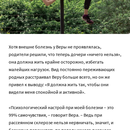
Хотя внешне болезнь у Веры не проявлялась,
родители решили, что теперь дочери «ничего нельзя»,
она должна жить крайне осторожно, избегать
малейших нагрузок. Вид постоянно переживающих
родных расстраивал Веру больше всего, но он же
привел к выводу: «Я должна жить так, чтобы они
видели меня спокойной и активной».
«Психологический настрой при моей болезни – это
99% самочувствия, – говорит Вера. – Ведь при
рассеянном склерозе нельзя нервничать, значит, и