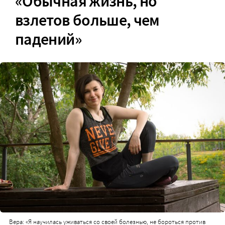
«Обычная жизнь, но
взлетов больше, чем
падений»
Вера: «Я научилась уживаться со своей болезнью, не бороться против