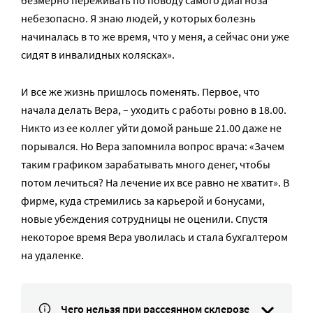
безмерно переживать по поводу самого диагноза
небезопасно. Я знаю людей, у которых болезнь
начиналась в то же время, что у меня, а сейчас они уже
сидят в инвалидных колясках».
И все же жизнь пришлось поменять. Первое, что
начала делать Вера, – уходить с работы ровно в 18.00.
Никто из ее коллег уйти домой раньше 21.00 даже не
порывался. Но Вера запомнила вопрос врача: «Зачем
таким графиком зарабатывать много денег, чтобы
потом лечиться? На лечение их все равно не хватит». В
фирме, куда стремились за карьерой и бонусами,
новые убеждения сотрудницы не оценили. Спустя
некоторое время Вера уволилась и стала бухгалтером
на удаленке.
Чего нельзя при рассеянном склерозе