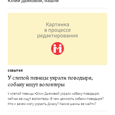
Юлии Дьяковой, нашли
СОБЫТИЯ
У слепой певицы украли поводыря,
собаку ищут волонтеры
У слепой певицы Юлии Дьяковой украли собаку-поводыря,
сейчас ее ищут волонтеры. В чем ценность собаки-поводыря?
Кто и зачем могу украсть Диану? Какие шансы ее найти?