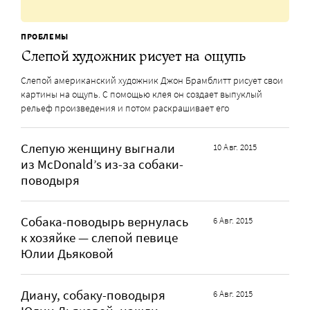
ПРОБЛЕМЫ
Слепой художник рисует на ощупь
Слепой американский художник Джон Брамблитт рисует свои
картины на ощупь. С помощью клея он создает выпуклый
рельеф произведения и потом раскрашивает его
Слепую женщину выгнали
10 Авг. 2015
из McDonald’s из-за собаки-
поводыря
Собака-поводырь вернулась
6 Авг. 2015
к хозяйке — слепой певице
Юлии Дьяковой
Диану, собаку-поводыря
6 Авг. 2015