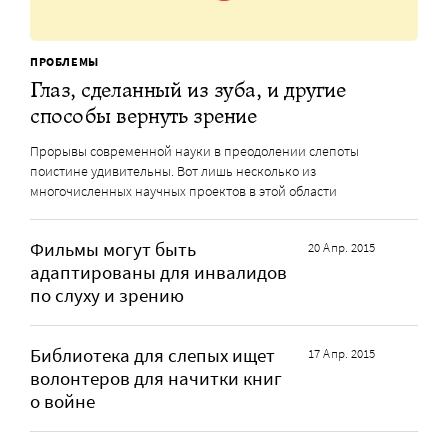
ПРОБЛЕМЫ
Глаз, сделанный из зуба, и другие
способы вернуть зрение
Прорывы современной науки в преодолении слепоты
поистине удивительны. Вот лишь несколько из
многочисленных научных проектов в этой области
Фильмы могут быть
20 Апр. 2015
адаптированы для инвалидов
по слуху и зрению
Библиотека для слепых ищет
17 Апр. 2015
волонтеров для начитки книг
о войне