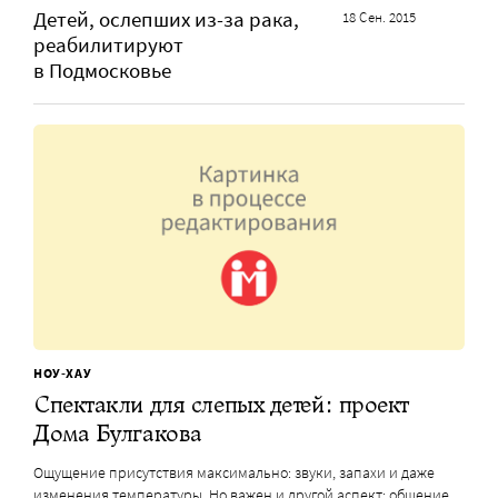
Детей, ослепших из-за рака,
18 Сен. 2015
реабилитируют
в Подмосковье
НОУ-ХАУ
Спектакли для слепых детей: проект
Дома Булгакова
Ощущение присутствия максимально: звуки, запахи и даже
изменения температуры. Но важен и другой аспект: общение