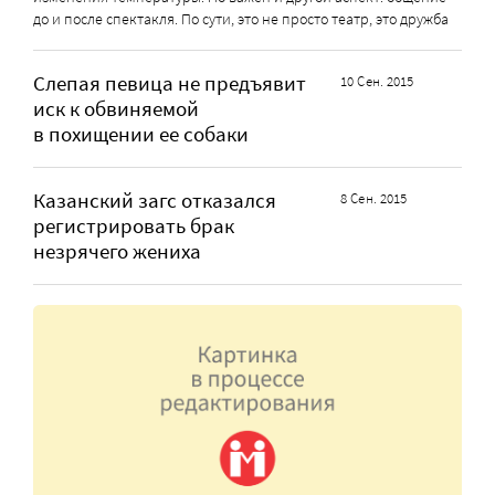
до и после спектакля. По сути, это не просто театр, это дружба
Слепая певица не предъявит
10 Сен. 2015
иск к обвиняемой
в похищении ее собаки
Казанский загс отказался
8 Сен. 2015
регистрировать брак
незрячего жениха