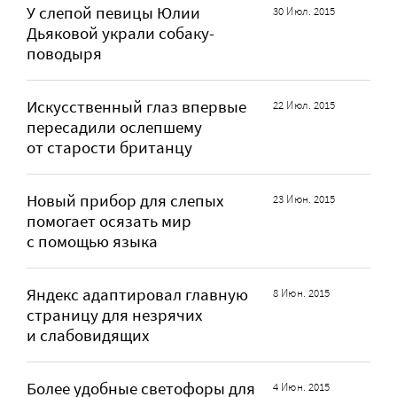
У слепой певицы Юлии
30 Июл. 2015
Дьяковой украли собаку-
поводыря
Искусственный глаз впервые
22 Июл. 2015
пересадили ослепшему
от старости британцу
Новый прибор для слепых
23 Июн. 2015
помогает осязать мир
с помощью языка
Яндекс адаптировал главную
8 Июн. 2015
страницу для незрячих
и слабовидящих
Более удобные светофоры для
4 Июн. 2015