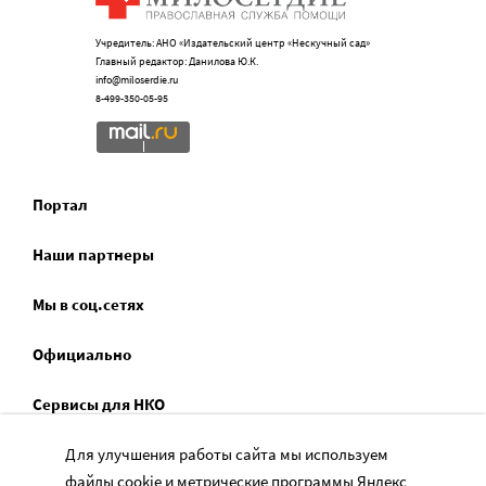
Учредитель: АНО «Издательский центр «Нескучный сад»
Главный редактор: Данилова Ю.К.
info@miloserdie.ru
8-499-350-05-95
Портал
Наши партнеры
Мы в соц.сетях
Официально
Сервисы для НКО
Для улучшения работы сайта мы используем
Спецпроекты
файлы cookie и метрические программы Яндекс