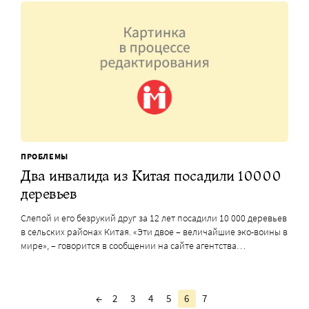
ПРОБЛЕМЫ
Два инвалида из Китая посадили 10000
деревьев
Слепой и его безрукий друг за 12 лет посадили 10 000 деревьев
в сельских районах Китая. «Эти двое – величайшие эко-воины в
мире», – говорится в сообщении на сайте агентства…
←
2
3
4
5
6
7