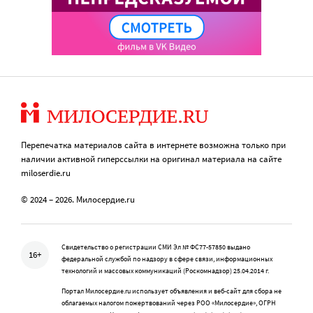
Перепечатка материалов сайта в интернете возможна только при
наличии активной гиперссылки на оригинал материала на сайте
miloserdie.ru
© 2024 – 2026. Милосердие.ru
Свидетельство о регистрации СМИ Эл № ФС77-57850 выдано
16+
федеральной службой по надзору в сфере связи, информационных
технологий и массовых коммуникаций (Роскомнадзор) 25.04.2014 г.
Портал Милосердие.ru использует объявления и веб-сайт для сбора не
облагаемых налогом пожертвований через РОО «Милосердие», ОГРН