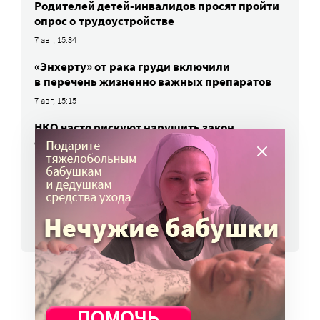
Родителей детей-инвалидов просят пройти
опрос о трудоустройстве
7 авг, 15:34
«Энхерту» от рака груди включили
в перечень жизненно важных препаратов
7 авг, 15:15
НКО часто рискуют нарушить закон
о персональных данных. Как этого
избежать?
7 авг, 13:13
ВСЕ НОВОСТИ