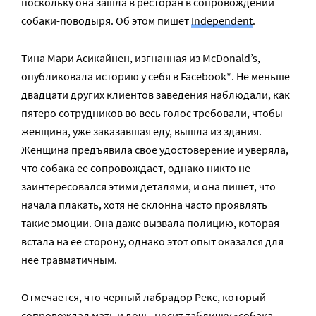
поскольку она зашла в ресторан в сопровождении
собаки-поводыря. Об этом пишет
Independent
.
Тина Мари Асикайнен, изгнанная из McDonald’s,
опубликовала историю у себя в Facebook*. Не меньше
двадцати других клиентов заведения наблюдали, как
пятеро сотрудников во весь голос требовали, чтобы
женщина, уже заказавшая еду, вышла из здания.
Женщина предъявила свое удостоверение и уверяла,
что собака ее сопровождает, однако никто не
заинтересовался этими деталями, и она пишет, что
начала плакать, хотя не склонна часто проявлять
такие эмоции. Она даже вызвала полицию, которая
встала на ее сторону, однако этот опыт оказался для
нее травматичным.
Отмечается, что черный лабрадор Рекс, который
сопровождал мать и дочь, носит табличку «собака-