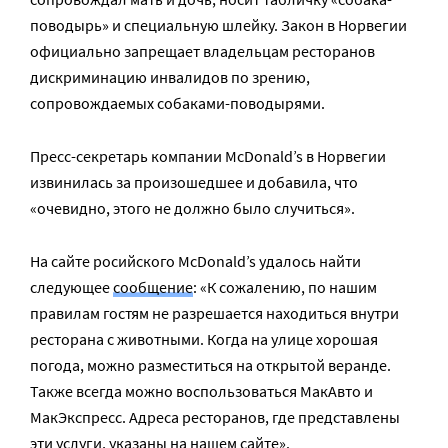
поводырь» и специальную шлейку. Закон в Норвегии
официально запрещает владельцам ресторанов
дискриминацию инвалидов по зрению,
сопровождаемых собаками-поводырями.
Пресс-секретарь компании McDonald’s в Норвегии
извинилась за произошедшее и добавила, что
«очевидно, этого не должно было случиться».
На сайте росийского McDonald’s удалось найти
следующее
сообщение
: «К сожалению, по нашим
правилам гостям не разрешается находиться внутри
ресторана с животными. Когда на улице хорошая
погода, можно разместиться на открытой веранде.
Также всегда можно воспользоваться МакАвто и
МакЭкспресс. Адреса ресторанов, где представлены
эти услуги, указаны на нашем сайте».