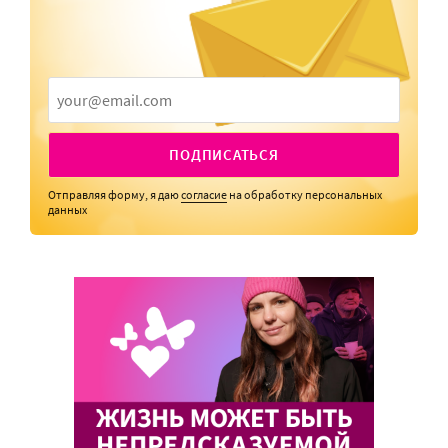
ПОДПИСАТЬСЯ
Отправляя форму, я даю
согласие
на обработку персональных
данных