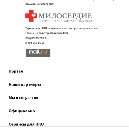
помощи «Милосердие»
Учредитель: АНО «Издательский центр «Нескучный сад»
Главный редактор: Данилова Ю.К.
info@miloserdie.ru
8-499-350-05-95
Портал
Наши партнеры
Мы в соц.сетях
Официально
Сервисы для НКО