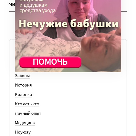
ЧИТАТЬ ЕЩЕ
ТЕМЫ
Вера
Законы
История
Колонки
Кто есть кто
Личный опыт
Медицина
Ноу-хау