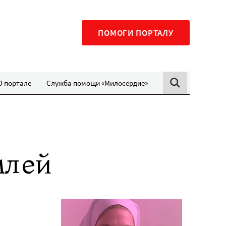
ПОМОГИ ПОРТАЛУ
О портале
Служба помощи «Милосердие»
млей