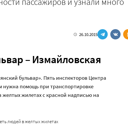
ности пассажиров и узнали много
26.10.2015
ьвар – Измайловская
авянский бульвар». Пять инспекторов Центра
ым нужна помощь при транспортировке
в желтых жилетах с красной надписью на
еть людей в желтых жилетах