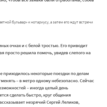
етной бульвар» к нотариусу, а затем его ждут встречи
мных очках и с белой тростью. Его приводит
я просто решила помочь, увидев слепого на
не приходилось некоторые поездки по делам
тменять – в метро одному небезопасно. Сейчас
озможностей – иногда целый день
ется сделать быстро, круг общения
ассказывает незрячий Сергей Леликов,