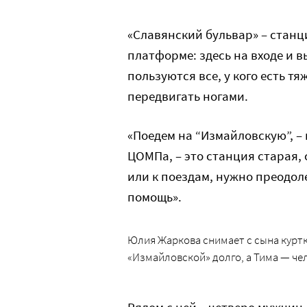
«Славянский бульвар» – станц
платформе: здесь на входе и 
пользуются все, у кого есть т
передвигать ногами.
«Поедем на “Измайловскую”, –
ЦОМПа, – это станция старая,
или к поездам, нужно преодол
помощь».
Юлия Жаркова снимает с сына куртку
«Измайловской» долго, а Тима — ч