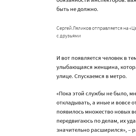
быть не должно.
Сергей Ляликов отправляется на «Цв
с друзьями
И вот появляется человек в те
улыбающаяся женщина, котора
улице. Спускаемся в метро.
«Пока этой службы не было, м
откладывать, а иные и вовсе о
появилось множество новых в
передвигаюсь по делам, их уда
значительно расширился», – р