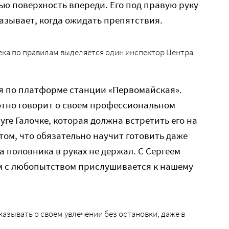
ю поверхность впереди. Его под правую руку
азывает, когда ожидать препятствия.
ека по правилам выделяется один инспектор Центра
я по платформе станции «Первомайская».
хотно говорит о своем профессиональном
уге Галочке, которая должна встретить его на
том, что обязательно научит готовить даже
а половника в руках не держал. С Сергеем
ем с любопытством прислушивается к нашему
азывать о своем увлечении без остановки, даже в