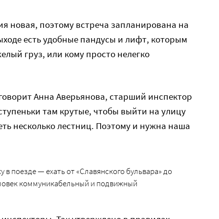
ия новая, поэтому встреча запланирована на
выходе есть удобные пандусы и лифт, которым
яжелый груз, или кому просто нелегко
 говорит Анна Аверьянова, старший инспектор
 ступеньки там крутые, чтобы выйти на улицу
еть несколько лестниц. Поэтому и нужна наша
 в поезде — ехать от «Славянского бульвара» до
еловек коммуникабельный и подвижный