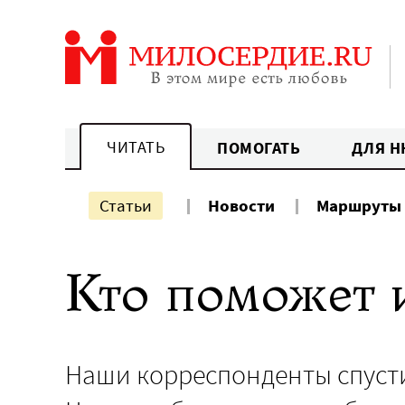
Перейти
к
содержанию
ЧИТАТЬ
ПОМОГАТЬ
ДЛЯ Н
Статьи
Новости
Маршруты
Кто поможет 
Наши корреспонденты спусти