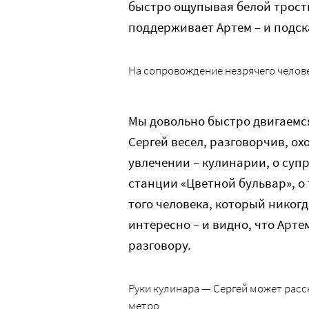
быстро ощупывая белой трость
поддерживает Артем – и подск
На сопровождение незрячего челов
Мы довольно быстро двигаемс
Сергей весел, разговорчив, о
увлечении – кулинарии, о супр
станции «Цветной бульвар», о 
того человека, который никогд
интересно – и видно, что Арт
разговору.
Руки кулинара — Сергей может расск
метро