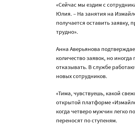
«Сейчас мы ездим с сотрудник
Юлия. – На занятия на Измайл
получается оставить заявку, п
трудно».
Анна Аверьянова подтверждае
количество заявок, но иногд
отказывать. В службе работают
новых сотрудников.
«Тима, чувствуешь, какой свеж
открытой платформе «Измайлов
когда четверо мужчин легко п
переносят по ступеням.