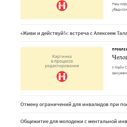
Наш кор
убедилс
«Живи и действуй!»: встреча с Алексеем Та
ПРОБЛЕ
Челов
У Майи С
замужем
Отмену ограничений для инвалидов при по
Общежитие для молодежи с ментальной инв