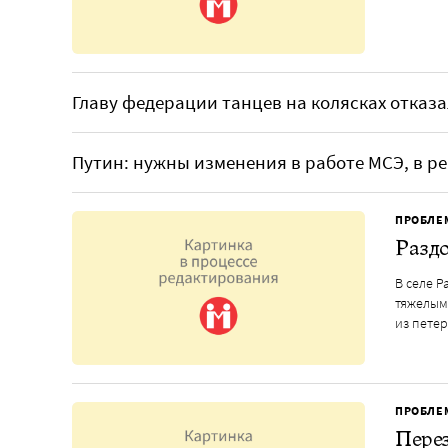
Главу федерации танцев на колясках отказ
Путин: нужны изменения в работе МСЭ, в 
ПРОБЛЕ
Раздо
В селе Р
тяжелым
из пете
ПРОБЛЕ
Перез