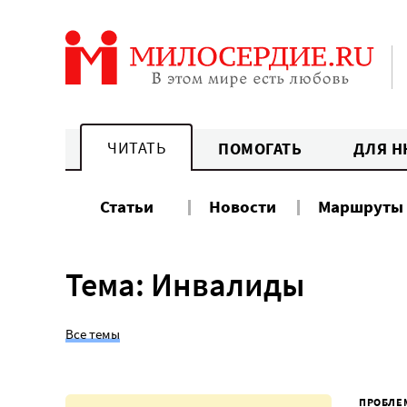
Перейти
к
содержанию
ЧИТАТЬ
ПОМОГАТЬ
ДЛЯ Н
Статьи
Новости
Маршруты
Тема: Инвалиды
Все темы
ПРОБЛЕ