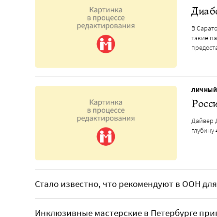
Диабе
В Сарато
такие па
предоста
ЛИЧНЫЙ
Росси
Дайвер 
глубину 
Стало известно, что рекомендуют в ООН дл
Инклюзивные мастерские в Петербурге при