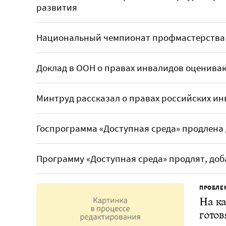
развития
Национальный чемпионат профмастерства 
Доклад в ООН о правах инвалидов оцениваю
Минтруд рассказал о правах российских и
Госпрограмма «Доступная среда» продлена д
Программу «Доступная среда» продлят, до
ПРОБЛЕ
На ка
готов