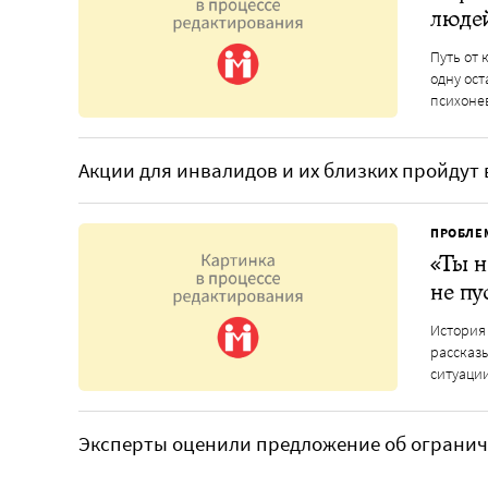
люде
Путь от 
одну ост
психоне
Акции для инвалидов и их близких пройдут 
ПРОБЛЕ
«Ты н
не пу
История
рассказы
ситуаци
Эксперты оценили предложение об огранич