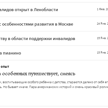
лидов открыт в Ленобласти
1 Фев. 2
 особенностями развития в Москве
24 Янв. 
тву в области поддержки инвалидов
15 Янв. 
на пианино
15 Янв. 
 ОПЫТ
 особенных путешествует, смеясь
, воспитывающие особого ребёнка с детства, стараются далеко от себя ег
ь. Но бывает иначе. Пара американских историй и очень красивый роли