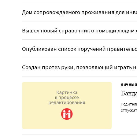
Дом сопровождаемого проживания для инва
Вышел новый справочник о помощи людям с
Опубликован список поручений правительс
Создан протез руки, позволяющий играть 
ЛИЧНЫЙ
Банда
Родители
отпускат