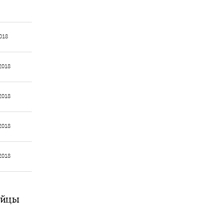
018
2018
2018
2018
2018
ийцы