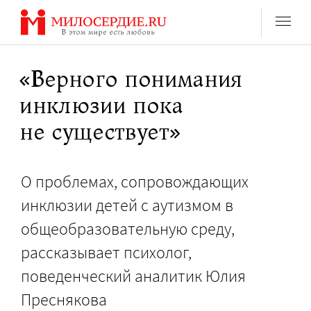
Перейти
к
содержанию
«Верного понимания
инклюзии пока
не существует»
О проблемах, сопровождающих
инклюзии детей с аутизмом в
общеобразовательную среду,
рассказывает психолог,
поведенческий аналитик Юлия
Преснякова