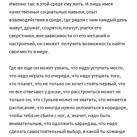
Именно так: в этой среде ему жить. И лишь имея
качественные социальные навыки, опыт
взаимодействия в среде, где рядом с ним каждый день
живут, дружат, ссорятся, плачут, учатся его
сверстники, вне зависимости от его желаний и
настроений, он сможет получить возможность найти
свое место в мире.
Где же еще он может узнать, что надо уступить место,
что надо играть по очереди, что надо утешить того,
кто плачет, что не только он хочет стоять первый, что
не все отвечают у доски, что расстроиться может не
только он, что стульев может не хватить, что меняется
расписание, что иногда нужно уклониться в коридоре,
чтобы тебя не сбили с ног, а, значит, надо быть
внимательным, что одолжить карандаш, что надо
сделать самостоятельный выбор, в какой ты команде