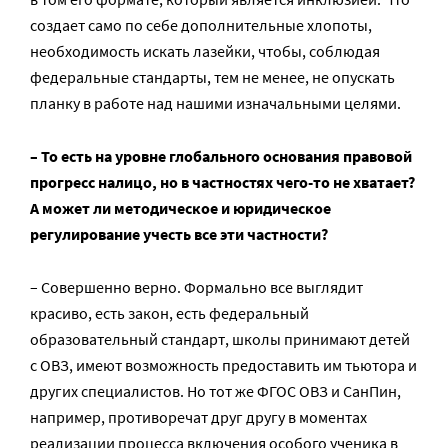
создает само по себе дополнительные хлопоты,
необходимость искать лазейки, чтобы, соблюдая
федеральные стандарты, тем не менее, не опускать
планку в работе над нашими изначальными целями.
– То есть на уровне глобального основания правовой
прогресс налицо, но в частностях чего-то не хватает?
А может ли методическое и юридическое
регулирование учесть все эти частности?
– Совершенно верно. Формально все выглядит
красиво, есть закон, есть федеральный
образовательный стандарт, школы принимают детей
с ОВЗ, имеют возможность предоставить им тьютора и
других специалистов. Но тот же ФГОС ОВЗ и СанПин,
например, противоречат друг другу в моментах
реализации процесса включения особого ученика в