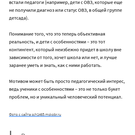
встали педагоги (например, дети с ОВЗ, которые еще
не получили диагноз или статус ОВЗ, в общей группе
детсада).
Понимание того, что это теперь объективная
реальность, и дети с особенностями – это тот
контингент, который неизбежно придет в школу вне
зависимости от того, хочет школа или нет, и лучше
заранее уметь и знать, как с ними работать.
Мотивом может быть просто педагогический интерес,
ведь ученики с особенностями – это не только букет
проблем, но и уникальный человеческий потенциал.
Фото с сайта sch1465.mskobr.ru