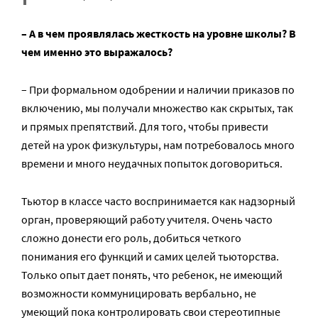
– А в чем проявлялась жесткость на уровне школы? В
чем именно это выражалось?
– При формальном одобрении и наличии приказов по
включению, мы получали множество как скрытых, так
и прямых препятствий. Для того, чтобы привести
детей на урок физкультуры, нам потребовалось много
времени и много неудачных попыток договориться.
Тьютор в классе часто воспринимается как надзорный
орган, проверяющий работу учителя. Очень часто
сложно донести его роль, добиться четкого
понимания его функций и самих целей тьюторства.
Только опыт дает понять, что ребенок, не имеющий
возможности коммуницировать вербально, не
умеющий пока контролировать свои стереотипные