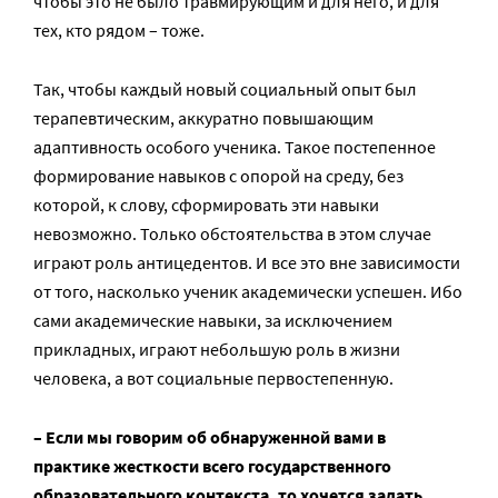
чтобы это не было травмирующим и для него, и для
тех, кто рядом – тоже.
Так, чтобы каждый новый социальный опыт был
терапевтическим, аккуратно повышающим
адаптивность особого ученика. Такое постепенное
формирование навыков с опорой на среду, без
которой, к слову, сформировать эти навыки
невозможно. Только обстоятельства в этом случае
играют роль антицедентов. И все это вне зависимости
от того, насколько ученик академически успешен. Ибо
сами академические навыки, за исключением
прикладных, играют небольшую роль в жизни
человека, а вот социальные первостепенную.
– Если мы говорим об обнаруженной вами в
практике жесткости всего государственного
образовательного контекста, то хочется задать