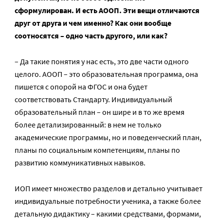
сформулирован. И есть АООП. Эти вещи отличаются
друг от друга и чем именно? Как они вообще
соотносятся – одно часть другого, или как?
– Да такие понятия у нас есть, это две части одного
целого. АООП – это образовательная программа, она
пишется с опорой на ФГОС и она будет
соответствовать Стандарту. Индивидуальный
образовательный план – он шире и в то же время
более детализированный: в нем не только
академические программы, но и поведенческий план,
планы по социальным компетенциям, планы по
развитию коммуникативных навыков.
ИОП имеет множество разделов и детально учитывает
индивидуальные потребности ученика, а также более
детальную дидактику – какими средствами, формами,