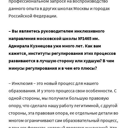
профессиональном запросе на воспроизводство
данного опыта в других школах Москвы и городах
Российской Федерации.
– Вы являетесь руководителем инклюзивного
направления московской школы №1465 им.
Адмирала Кузнецова уже много лет. Как вам
кажется, институты регулирования этих процессов
развиваются в лучшую сторону или худшую? В чем
минусы регулирования и в чем его плюсы?
– Инклюзия – это новый процесс для нашего
образования. И у этого процесса свои особенности. С
одной стороны, мы получили большую правовую
опору, что сделало нашу работу легитимной, с другой
стороны, эта правовая опора, ее отдельные детали во
многом ограничивают сам образовательный процесс,
в том его формате, который является инклюзией. Что