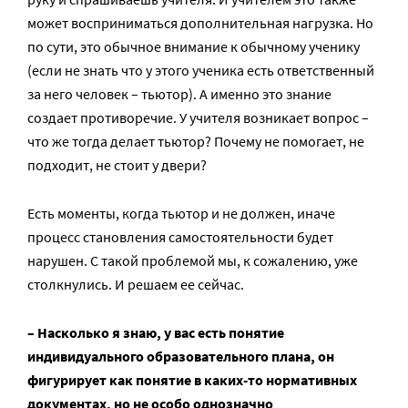
может восприниматься дополнительная нагрузка. Но
по сути, это обычное внимание к обычному ученику
(если не знать что у этого ученика есть ответственный
за него человек – тьютор). А именно это знание
создает противоречие. У учителя возникает вопрос –
что же тогда делает тьютор? Почему не помогает, не
подходит, не стоит у двери?
Есть моменты, когда тьютор и не должен, иначе
процесс становления самостоятельности будет
нарушен. С такой проблемой мы, к сожалению, уже
столкнулись. И решаем ее сейчас.
– Насколько я знаю, у вас есть понятие
индивидуального образовательного плана, он
фигурирует как понятие в каких-то нормативных
документах, но не особо однозначно