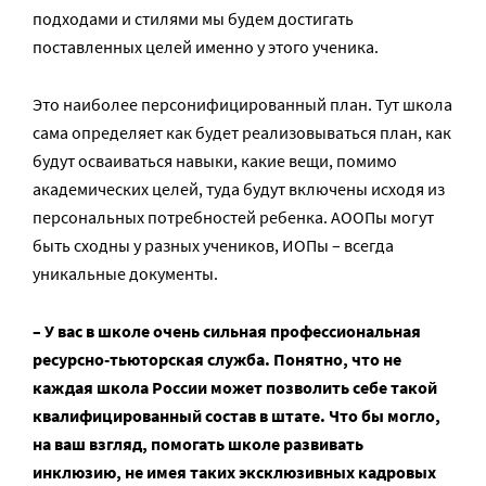
подходами и стилями мы будем достигать
поставленных целей именно у этого ученика.
Это наиболее персонифицированный план. Тут школа
сама определяет как будет реализовываться план, как
будут осваиваться навыки, какие вещи, помимо
академических целей, туда будут включены исходя из
персональных потребностей ребенка. АООПы могут
быть сходны у разных учеников, ИОПы – всегда
уникальные документы.
– У вас в школе очень сильная профессиональная
ресурсно-тьюторская служба. Понятно, что не
каждая школа России может позволить себе такой
квалифицированный состав в штате. Что бы могло,
на ваш взгляд, помогать школе развивать
инклюзию, не имея таких эксклюзивных кадровых