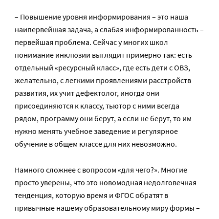
– Повышение уровня информирования – это наша
наипервейшая задача, а слабая информированность –
первейшая проблема. Сейчас у многих школ
понимание инклюзии выглядит примерно так: есть
отдельный «ресурсный класс», где есть дети с ОВЗ,
желательно, с легкими проявлениями расстройств
развития, их учит дефектолог, иногда они
присоединяются к классу, тьютор с ними всегда
рядом, программу они берут, а если не берут, то им
нужно менять учебное заведение и регулярное
обучение в общем классе для них невозможно.
Намного сложнее с вопросом «для чего?». Многие
просто уверены, что это новомодная недолговечная
тенденция, которую время и ФГОС обратят в
привычные нашему образовательному миру формы –