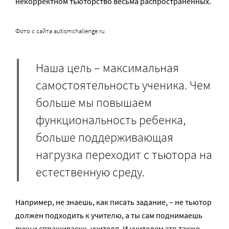
некорректном тьюторство весьма распространенных.
Фото с сайта autismchallenge.ru
Наша цель – максимальная
самостоятельность ученика. Чем
больше мы повышаем
функциональность ребенка,
больше поддерживающая
нагрузка переходит с тьютора на
естественную среду.
Например, не знаешь, как писать задание, – не тьютор
должен подходить к учителю, а ты сам поднимаешь
руку и спрашиваешь учителя. И учителем это также