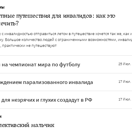
МЫ
пные путешествия для инвалидов: как это
ечить?
 с инвалидностью отправиться летом в путешествие хочется так же, как 
му. Большое количество людей с ограниченными возможностями, инвали
, практически не путешествуют
 на чемпионат мира по футболу
25 Июл.
ождением парализованного инвалида
17 Июл.
ля незрячих и глухих создадут в РФ
17 Июл.
И
пективский мальчик