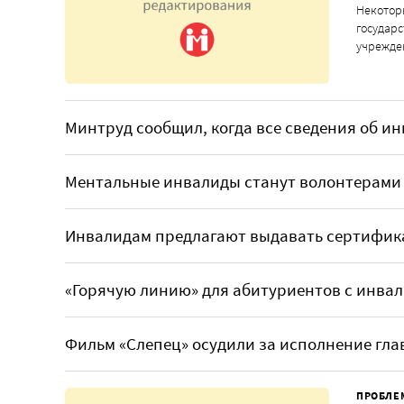
Некоторы
государс
учрежд
Минтруд сообщил, когда все сведения об ин
Ментальные инвалиды станут волонтерами 
Инвалидам предлагают выдавать сертифик
«Горячую линию» для абитуриентов с инва
Фильм «Слепец» осудили за исполнение гла
ПРОБЛЕ