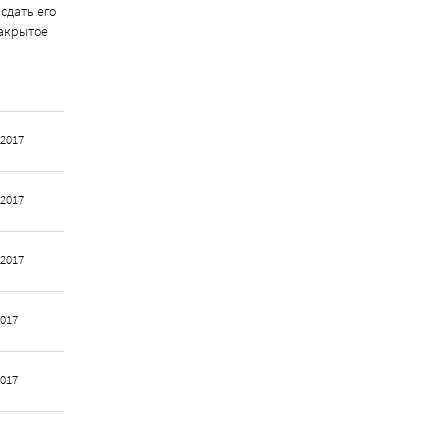
сдать его
закрытое
 2017
 2017
 2017
2017
2017