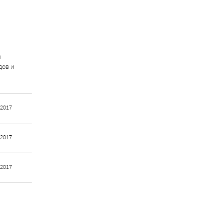
и
дов и
 2017
 2017
 2017