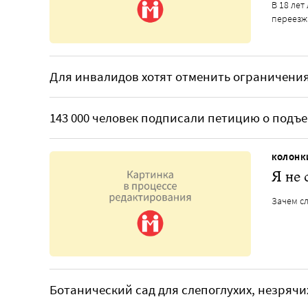
В 18 ле
переезжа
Для инвалидов хотят отменить ограничения
143 000 человек подписали петицию о подъ
КОЛОНК
Я не 
Зачем сл
Ботанический сад для слепоглухих, незряч