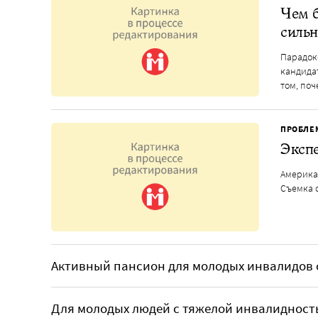
Чем б
сильн
Парадокс
кандидат
том, поч
ПРОБЛЕ
Экспе
Америка
Съемка 
Активный пансион для молодых инвалидов 
Для молодых людей с тяжелой инвалидность