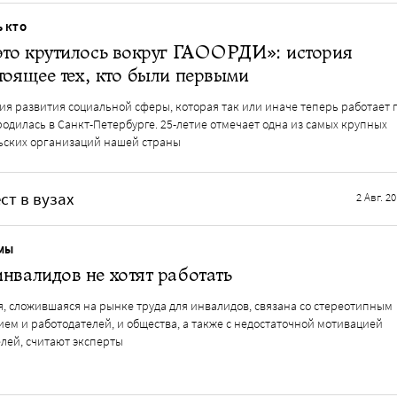
Ь КТО
это крутилось вокруг ГАООРДИ»: история
тоящее тех, кто были первыми
я развития социальной сферы, которая так или иначе теперь работает 
родилась в Санкт-Петербурге. 25-летие отмечает одна из самых крупных
ьских организаций нашей страны
ст в вузах
2 Авг. 2
МЫ
нвалидов не хотят работать
, сложившаяся на рынке труда для инвалидов, связана со стереотипным
ем и работодателей, и общества, а также с недостаточной мотивацией
лей, считают эксперты