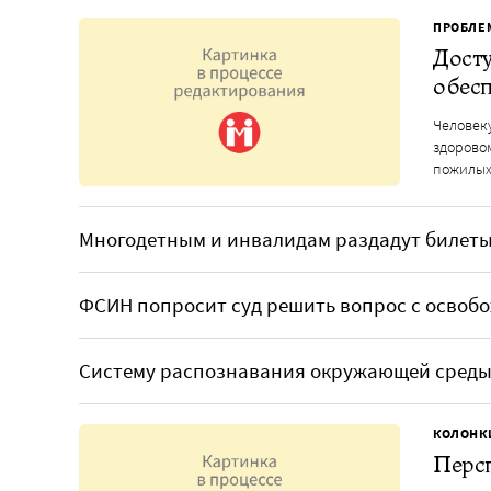
ПРОБЛЕ
Досту
обесп
Человеку
здорово
пожилых
Многодетным и инвалидам раздадут билеты
ФСИН попросит суд решить вопрос с освоб
Систему распознавания окружающей среды д
КОЛОНК
Перс