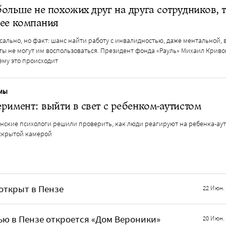
ольше не похожих друг на друга сотрудников, 
ее компания
ально, но факт: шанс найти работу с инвалидностью, даже ментальной, в
ы не могут им воспользоваться. Президент фонда «Рауль» Михаил Кривон
ему это происходит
МЫ
римент: выйти в свет с ребенком-аутистом
нские психологи решили проверить, как люди реагируют на ребенка-аут
скрытой камерой
открыт в Пензе
22 Июн.
ю в Пензе откроется «Дом Вероники»
20 Июн.