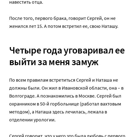
навестить отца.
После того, первого брака, говорит Сергей, он не
женился лет 15. А потом встретил ее, свою Наташу.
Четыре года уговаривал ее
выйти за меня замуж
По всем правилам встретиться Сергей и Наташа не
должны были. Он жил в Ивановской области, она – в
Волгограде. А познакомились в Москве. Сергей был
охранником в 50-й горбольнице (работал вахтовым
методом), а Наташа здесь лечилась, лежала в
отделении урологии.
Сергей говорит, что у него это была любовь с первого