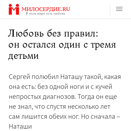
Перейти
к
содержанию
Любовь без правил:
он остался один с тремя
детьми
Сергей полюбил Наташу такой, какая
она есть: без одной ноги и с кучей
непростых диагнозов. Тогда он еще
не знал, что спустя несколько лет
сам лишится обеих ног. Но сначала –
Наташи