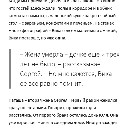
Когда мы приехали, девочка была в школе. Но видно,
что гостей здесь ждали: полы в коридоре и в обеих
комнатах намыты, в маленькой кухне накрыт чайный
стол – с вареньем, конфетами и печеньем. На стенах
много фотографий – Вика совсем маленькая с мамой,
Вика постарше, но уже одна.
– Жена умерла – дочке еще и трех
лет не было, – рассказывает
Сергей. – Но мне кажется, Вика
ее все равно помнит.
Наташа – вторая жена Сергея. Первый раз он женился
сразу после армии. Говорит, прожили год и
расстались. От первого брака осталась дочь Юля. Она
уже взрослая, живет в соседнем доме. Иногда заходит