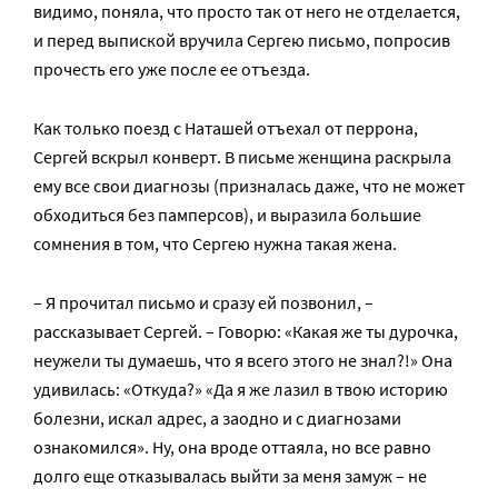
видимо, поняла, что просто так от него не отделается,
и перед выпиской вручила Сергею письмо, попросив
прочесть его уже после ее отъезда.
Как только поезд с Наташей отъехал от перрона,
Сергей вскрыл конверт. В письме женщина раскрыла
ему все свои диагнозы (призналась даже, что не может
обходиться без памперсов), и выразила большие
сомнения в том, что Сергею нужна такая жена.
– Я прочитал письмо и сразу ей позвонил, –
рассказывает Сергей. – Говорю: «Какая же ты дурочка,
неужели ты думаешь, что я всего этого не знал?!» Она
удивилась: «Откуда?» «Да я же лазил в твою историю
болезни, искал адрес, а заодно и с диагнозами
ознакомился». Ну, она вроде оттаяла, но все равно
долго еще отказывалась выйти за меня замуж – не