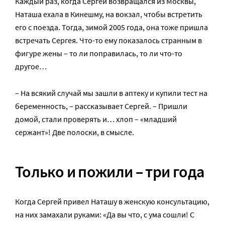
Каждый раз, когда Сергей возвращался из Москвы,
Наташа ехала в Кинешму, на вокзал, чтобы встретить
его с поезда. Тогда, зимой 2005 года, она тоже пришла
встречать Сергея. Что-то ему показалось странным в
фигуре жены – то ли поправилась, то ли что-то
другое…
– На всякий случай мы зашли в аптеку и купили тест на
беременность, – рассказывает Сергей. – Пришли
домой, стали проверять и… хлоп – «младший
сержант»! Две полоски, в смысле.
Только и пожили – три года
Когда Сергей привел Наташу в женскую консультацию,
на них замахали руками: «Да вы что, с ума сошли! С