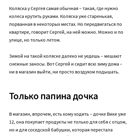
Коляска у Сергея самая обычная – такая, где нужно
колеса крутить руками. Коляска уже старенькая,
порванная в некоторых местах. Но передвигаться по
квартире, говорит Сергей, на ней можно. Можно и по
улице, но только летом.
Зимой на такой коляске далеко не уедешь – мешают
снежные заносы. Вот Сергей и сидит всю зиму дома –
ни в магазин выйти, ни просто воздухом подышать.
Только папина дочка
В магазин, впрочем, есть кому ходить – дочке Вике уже
12, она покупает продукты не только для себя с отцом,
но и для соседской бабушки, которая перестала