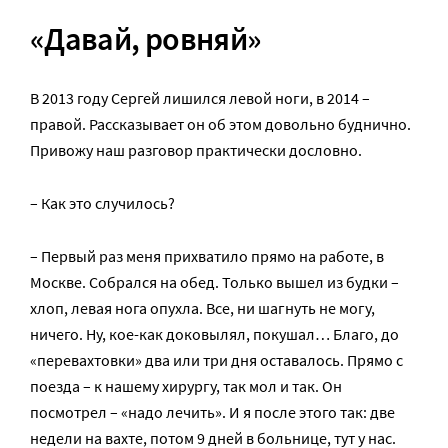
«Давай, ровняй»
В 2013 году Сергей лишился левой ноги, в 2014 –
правой. Рассказывает он об этом довольно буднично.
Привожу наш разговор практически дословно.
– Как это случилось?
– Первый раз меня прихватило прямо на работе, в
Москве. Собрался на обед. Только вышел из будки –
хлоп, левая нога опухла. Все, ни шагнуть не могу,
ничего. Ну, кое-как доковылял, покушал… Благо, до
«перевахтовки» два или три дня оставалось. Прямо с
поезда – к нашему хирургу, так мол и так. Он
посмотрел – «надо лечить». И я после этого так: две
недели на вахте, потом 9 дней в больнице, тут у нас.