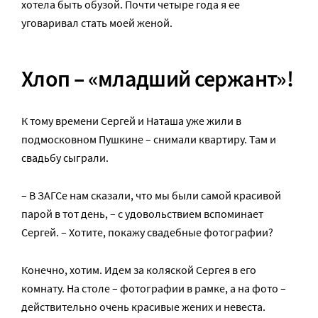
хотела быть обузой. Почти четыре года я ее
уговаривал стать моей женой.
Хлоп – «младший сержант»!
К тому времени Сергей и Наташа уже жили в
подмосковном Пушкине – снимали квартиру. Там и
свадьбу сыграли.
– В ЗАГСе нам сказали, что мы были самой красивой
парой в тот день, – с удовольствием вспоминает
Сергей. – Хотите, покажу свадебные фотографии?
Конечно, хотим. Идем за коляской Сергея в его
комнату. На столе – фотографии в рамке, а на фото –
действительно очень красивые жених и невеста.