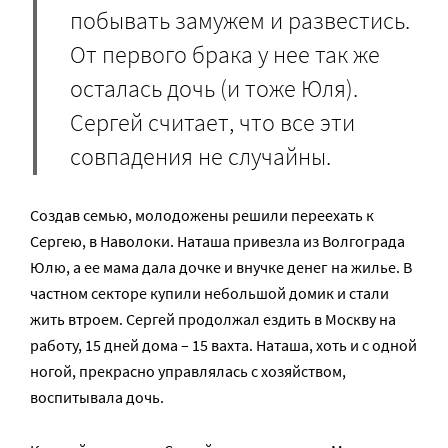
побывать замужем и развестись.
От первого брака у нее так же
осталась дочь (и тоже Юля).
Сергей считает, что все эти
совпадения не случайны.
Создав семью, молодожены решили переехать к
Сергею, в Наволоки. Наташа привезла из Волгограда
Юлю, а ее мама дала дочке и внучке денег на жилье. В
частном секторе купили небольшой домик и стали
жить втроем. Сергей продолжал ездить в Москву на
работу, 15 дней дома – 15 вахта. Наташа, хоть и с одной
ногой, прекрасно управлялась с хозяйством,
воспитывала дочь.