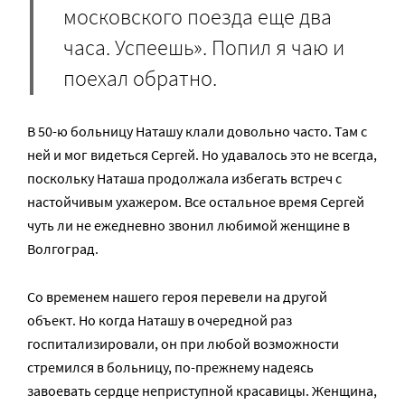
московского поезда еще два
часа. Успеешь». Попил я чаю и
поехал обратно.
В 50-ю больницу Наташу клали довольно часто. Там с
ней и мог видеться Сергей. Но удавалось это не всегда,
поскольку Наташа продолжала избегать встреч с
настойчивым ухажером. Все остальное время Сергей
чуть ли не ежедневно звонил любимой женщине в
Волгоград.
Со временем нашего героя перевели на другой
объект. Но когда Наташу в очередной раз
госпитализировали, он при любой возможности
стремился в больницу, по-прежнему надеясь
завоевать сердце неприступной красавицы. Женщина,