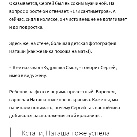
Оказывается, Сергей был высоким мужчиной. На
вопрос о росте он отвечает: «178 сантиметров». А
сейчас, сидя в коляске, он чисто внешне не дотягивает
и до подростка.
Здесь же, на стене, большая детская фотография
Наташи (как же Вика похожа на мать!).
– Я ее называл «Кудряшка Сью», – говорит Сергей,
имея в виду жену.
Ребенок на фото и впрямь прелестный. Впрочем,
взрослая Наташа тоже очень красива. Кажется, мы
начинаем понимать, почему Сергей так настойчиво
добивался расположения этой красавицы.
Кстати, Наташа тоже успела