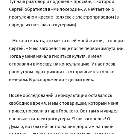
Тут наш разговор и подошел к просьбе, с которой
Сергей обратился в «Милосердие». А мечтает он о
прогулочном кресле-коляске с электроприводом (в
народе их называют скутерами).
– Можно сказать, это мечта всей моей жизни, – говорит
Сергей. – Я ею загорелся еще после первой ампутации.
Тогда у меня начала гноиться культя, и меня
отправили в Москву, на консультацию. У нас поезд
рано утром туда приходит, а отправляется только
вечером. В распоряжении – целый день.
После обследований и консультации оставалось
свободное время. И мы с товарищем, который меня
привез, поехали в парк Горького. Вот там я и увидел
впервые эти электроскутеры. Я так загорелся! О!
Думаю, вот бы сейчас по нашим дорогам на такой