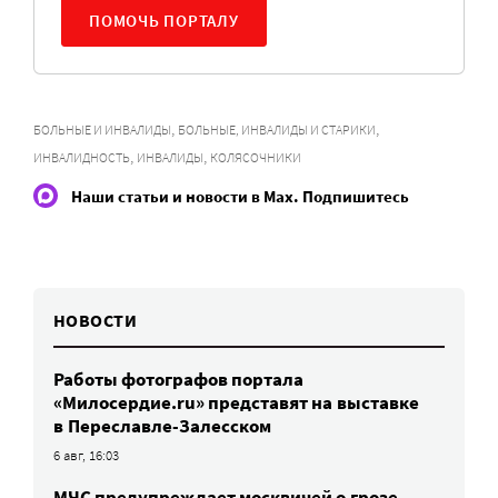
ПОМОЧЬ ПОРТАЛУ
,
,
БОЛЬНЫЕ И ИНВАЛИДЫ
БОЛЬНЫЕ, ИНВАЛИДЫ И СТАРИКИ
,
,
ИНВАЛИДНОСТЬ
ИНВАЛИДЫ
КОЛЯСОЧНИКИ
Наши статьи и новости в Max. Подпишитесь
НОВОСТИ
Работы фотографов портала
«Милосердие.ru» представят на выставке
в Переславле-Залесском
6 авг, 16:03
МЧС предупреждает москвичей о грозе