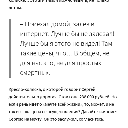
коляске… Это ж и зимой можно ездить, не только
летом.
– Приехал домой, залез в
интернет. Лучше бы не залезал!
Лучше бы я этого не видел! Там
такие цены, что… В общем, не
для нас это, не для простых
смертных.
Кресло-коляска, о которой говорит Сергей,
действительно дорогая. Стоит она 238 000 рублей. Но
если речь идет о «мечте всей жизни», то, может, и не
так высока цена ее осуществления? Давайте скинемся
Сергею на мечту! Он это заслужил, согласитесь.