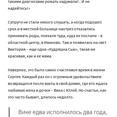
такими диагнозами рожать надумали!.. И не
надейтесь!»
Супруги не стали никого слушать, а когда подошел
срок и в местной больнице наотрез отказались
принимать роды, поехали туда, куда их послали – в
областной центр, в Иваново. Там и появилась на свет
Виктория – еще одна «Кудряшка Сью», такая же
красивая, как и ее мама.
Наверное, это было самое счастливое время в жизни
Сергея. Каждый раз он с огромным удовольствием
возвращался после вахты в свой домик, где его ждала
любимая жена и дочки – Вика с Юлей. Но счастье, как
это часто бывает, длилось недолго.
Вике едва исполнилось два года,