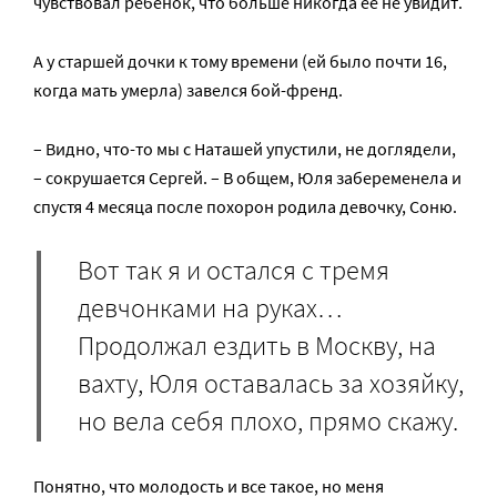
чувствовал ребенок, что больше никогда ее не увидит.
А у старшей дочки к тому времени (ей было почти 16,
когда мать умерла) завелся бой-френд.
– Видно, что-то мы с Наташей упустили, не доглядели,
– сокрушается Сергей. – В общем, Юля забеременела и
спустя 4 месяца после похорон родила девочку, Соню.
Вот так я и остался с тремя
девчонками на руках…
Продолжал ездить в Москву, на
вахту, Юля оставалась за хозяйку,
но вела себя плохо, прямо скажу.
Понятно, что молодость и все такое, но меня