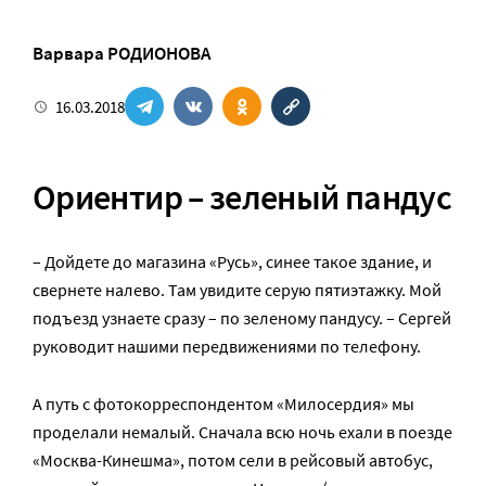
Варвара РОДИОНОВА
16.03.2018
Ориентир – зеленый пандус
– Дойдете до магазина «Русь», синее такое здание, и
свернете налево. Там увидите серую пятиэтажку. Мой
подъезд узнаете сразу – по зеленому пандусу. – Сергей
руководит нашими передвижениями по телефону.
А путь с фотокорреспондентом «Милосердия» мы
проделали немалый. Сначала всю ночь ехали в поезде
«Москва-Кинешма», потом сели в рейсовый автобус,