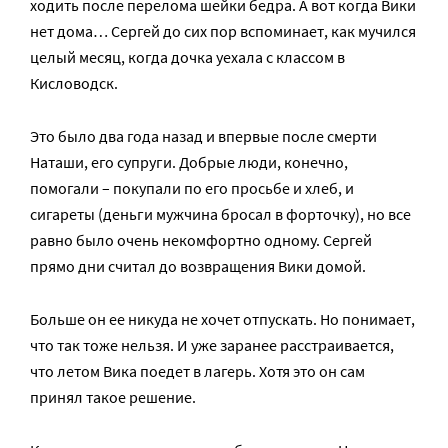
ходить после перелома шейки бедра. А вот когда Вики
нет дома… Сергей до сих пор вспоминает, как мучился
целый месяц, когда дочка уехала с классом в
Кисловодск.
Это было два года назад и впервые после смерти
Наташи, его супруги. Добрые люди, конечно,
помогали – покупали по его просьбе и хлеб, и
сигареты (деньги мужчина бросал в форточку), но все
равно было очень некомфортно одному. Сергей
прямо дни считал до возвращения Вики домой.
Больше он ее никуда не хочет отпускать. Но понимает,
что так тоже нельзя. И уже заранее расстраивается,
что летом Вика поедет в лагерь. Хотя это он сам
принял такое решение.