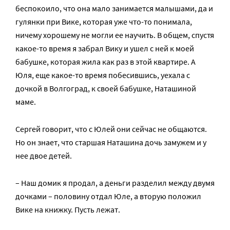
беспокоило, что она мало занимается малышами, да и
гулянки при Вике, которая уже что-то понимала,
ничему хорошему не могли ее научить. В общем, спустя
какое-то время я забрал Вику и ушел с ней к моей
бабушке, которая жила как раз в этой квартире. А
Юля, еще какое-то время побесившись, уехала с
дочкой в Волгоград, к своей бабушке, Наташиной
маме.
Сергей говорит, что с Юлей они сейчас не общаются.
Но он знает, что старшая Наташина дочь замужем и у
нее двое детей.
– Наш домик я продал, а деньги разделил между двумя
дочками – половину отдал Юле, а вторую положил
Вике на книжку. Пусть лежат.