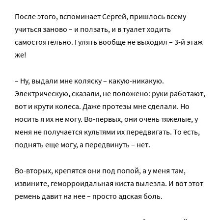
После этого, вспоминает Сергей, пришлось всему
учиться заново – и ползать, и в туалет ходить
самостоятельно. Гулять вообще не выходил – 3-й этаж
же!
– Ну, выдали мне коляску – какую-никакую.
Электрическую, сказали, не положено: руки работают,
вот и крути колеса. Даже протезы мне сделали. Но
носить я их не могу. Во-первых, они очень тяжелые, у
меня не получается культями их передвигать. То есть,
поднять еще могу, а передвинуть – нет.
Во-вторых, крепятся они под попой, а у меня там,
извините, геморроидальная киста вылезла. И вот этот
ремень давит на нее – просто адская боль.