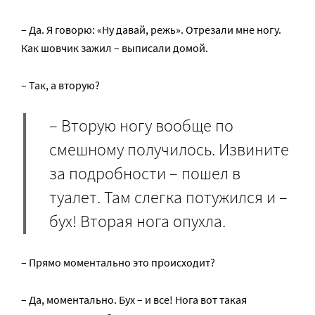
– Да. Я говорю: «Ну давай, режь». Отрезали мне ногу.
Как шовчик зажил – выписали домой.
– Так, а вторую?
– Вторую ногу вообще по
смешному получилось. Извините
за подробности – пошел в
туалет. Там слегка потужился и –
бух! Вторая нога опухла.
– Прямо моментально это происходит?
– Да, моментально. Бух – и все! Нога вот такая