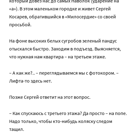
который довез нас до самых Наволок (ударение на
«а»). В этом маленьком городке и живет Сергей
Косарев, обратившийся в «Милосердие» со своей
просьбой.
На фоне высоких белых сугробов зеленый пандус
отыскался быстро. Заходим в подъезд. Выясняется,
что нужная нам квартира – на третьем этаже.
– А как же?.. – переглядываемся мы с фотокором. –
Лифта-то здесь нет.
Позже Сергей ответит на этот вопрос.
– Как спускаюсь с третьего этажа? Да просто – на попе.
Надо только, чтобы кто-нибудь коляску следом
тащил.