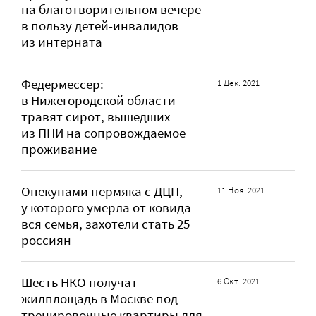
на благотворительном вечере
в пользу детей-инвалидов
из интерната
Федермессер:
1 Дек. 2021
в Нижегородской области
травят сирот, вышедших
из ПНИ на сопровождаемое
проживание
Опекунами пермяка с ДЦП,
11 Ноя. 2021
у которого умерла от ковида
вся семья, захотели стать 25
россиян
Шесть НКО получат
6 Окт. 2021
жилплощадь в Москве под
тренировочные квартиры для