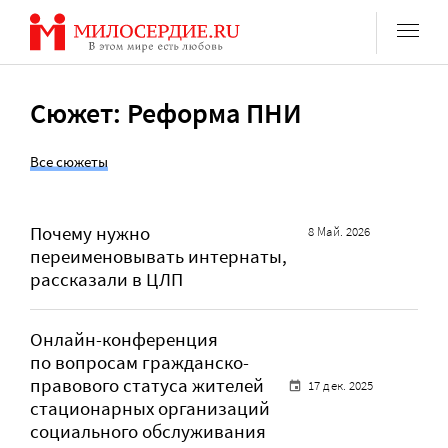
Перейти
к
содержанию
Сюжет: Реформа ПНИ
Все сюжеты
Почему нужно
8 Май. 2026
переименовывать интернаты,
рассказали в ЦЛП
Онлайн-конференция
по вопросам гражданско-
правового статуса жителей
17 дек. 2025
стационарных организаций
социального обслуживания