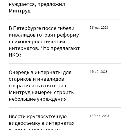
нуждается, предложил
Минтруд
В Петербурге после гибели
5 Июл. 2023
инвалидов готовят реформу
психоневрологических
интернатов. Что предлагают
НКО?
Очередь в интернаты для
4 Май. 2023
стариков и инвалидов
сократилась в пять раз.
Минтруд намерен строить
небольшие учреждения
Ввести круглосуточную
17 Мар. 2023
видеосъемку в интернатах
и домах престарелых