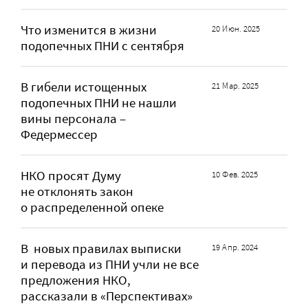
Что изменится в жизни
20 Июн. 2025
подопечных ПНИ с сентября
В гибели истощенных
21 Мар. 2025
подопечных ПНИ не нашли
вины персонала –
Федермессер
НКО просят Думу
10 Фев. 2025
не отклонять закон
о распределенной опеке
В новых правилах выписки
19 Апр. 2024
и перевода из ПНИ учли не все
предложения НКО,
рассказали в «Перспективах»