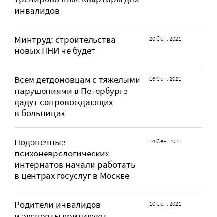
инвалидов
Минтруд: строительства
20 Сен. 2021
новых ПНИ не будет
Всем детдомовцам с тяжелыми
16 Сен. 2021
нарушениями в Петербурге
дадут сопровождающих
в больницах
Подопечные
14 Сен. 2021
психоневрологических
интернатов начали работать
в центрах госуслуг в Москве
Родители инвалидов
10 Сен. 2021
и эксперты критикуют