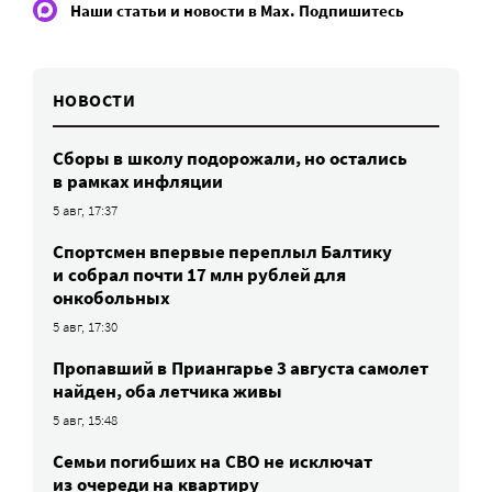
Наши статьи и новости в Max. Подпишитесь
НОВОСТИ
Сборы в школу подорожали, но остались
в рамках инфляции
5 авг, 17:37
Спортсмен впервые переплыл Балтику
и собрал почти 17 млн рублей для
онкобольных
5 авг, 17:30
Пропавший в Приангарье 3 августа самолет
найден, оба летчика живы
5 авг, 15:48
Семьи погибших на СВО не исключат
из очереди на квартиру