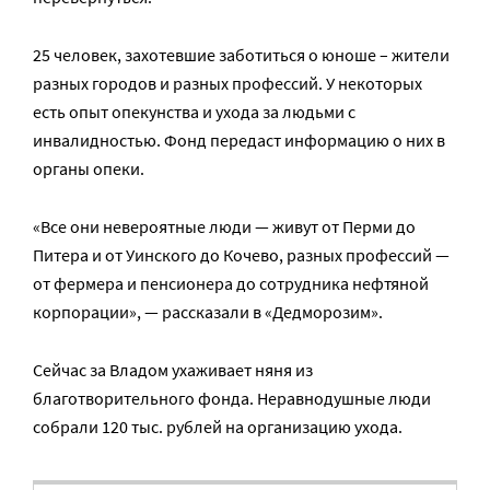
25 человек, захотевшие заботиться о юноше – жители
разных городов и разных профессий. У некоторых
есть опыт опекунства и ухода за людьми с
инвалидностью. Фонд передаст информацию о них в
органы опеки.
«Все они невероятные люди — живут от Перми до
Питера и от Уинского до Кочево, разных профессий —
от фермера и пенсионера до сотрудника нефтяной
корпорации», — рассказали в «Дедморозим».
Сейчас за Владом ухаживает няня из
благотворительного фонда. Неравнодушные люди
собрали 120 тыс. рублей на организацию ухода.