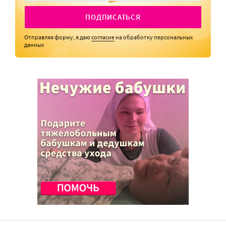
ПОДПИСАТЬСЯ
Отправляя форму, я даю
согласие
на обработку персональных
данных