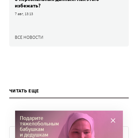
избежать?
7 авг, 13:13
ВСЕ НОВОСТИ
ЧИТАТЬ ЕЩЕ
ТЕМЫ