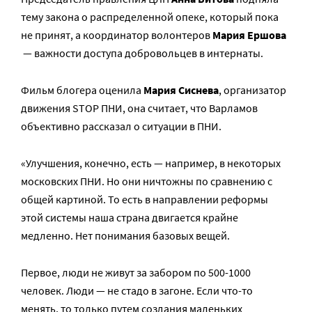
тему закона о распределенной опеке, который пока
не принят, а координатор волонтеров
Мария Ершова
— важности доступа добровольцев в интернаты.
Фильм блогера оценила
Мария Сиснева
, организатор
движения STOP ПНИ, она считает, что Варламов
объективно рассказал о ситуации в ПНИ.
«Улучшения, конечно, есть — например, в некоторых
московских ПНИ. Но они ничтожны по сравнению с
общей картиной. То есть в направлении реформы
этой системы наша страна двигается крайне
медленно. Нет понимания базовых вещей.
Первое, люди не живут за забором по 500-1000
человек. Люди — не стадо в загоне. Если что-то
менять, то только путем создания маленьких