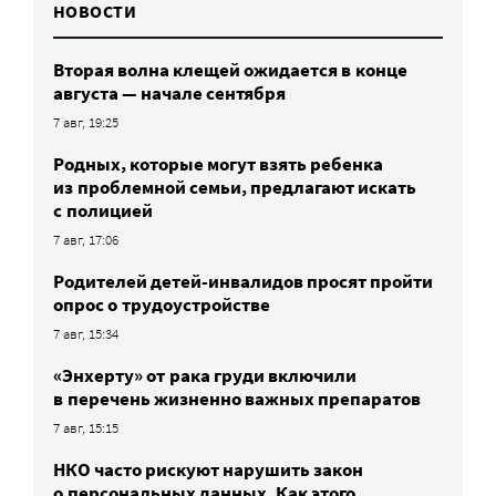
НОВОСТИ
Вторая волна клещей ожидается в конце
августа — начале сентября
7 авг, 19:25
Родных, которые могут взять ребенка
из проблемной семьи, предлагают искать
с полицией
7 авг, 17:06
Родителей детей-инвалидов просят пройти
опрос о трудоустройстве
7 авг, 15:34
«Энхерту» от рака груди включили
в перечень жизненно важных препаратов
7 авг, 15:15
НКО часто рискуют нарушить закон
о персональных данных. Как этого