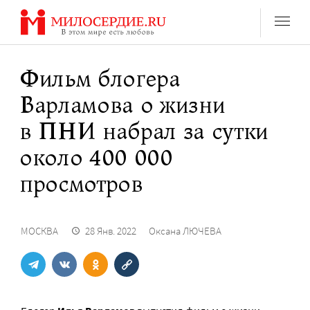
Перейти
к
содержанию
Фильм блогера
Варламова о жизни
в ПНИ набрал за сутки
около 400 000
просмотров
МОСКВА
28 Янв. 2022
Оксана ЛЮЧЕВА