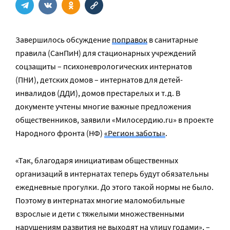
Завершилось обсуждение
поправок
в санитарные
правила (СанПиН) для стационарных учреждений
соцзащиты – психоневрологических интернатов
(ПНИ), детских домов – интернатов для детей-
инвалидов (ДДИ), домов престарелых и т.д. В
документе учтены многие важные предложения
общественников, заявили «Милосердию.ru» в проекте
Народного фронта (НФ)
«Регион заботы»
.
«Так, благодаря инициативам общественных
организаций в интернатах теперь будут обязательны
ежедневные прогулки. До этого такой нормы не было.
Поэтому в интернатах многие маломобильные
взрослые и дети с тяжелыми множественными
нарушениям развития не выходят на улицу годами», –