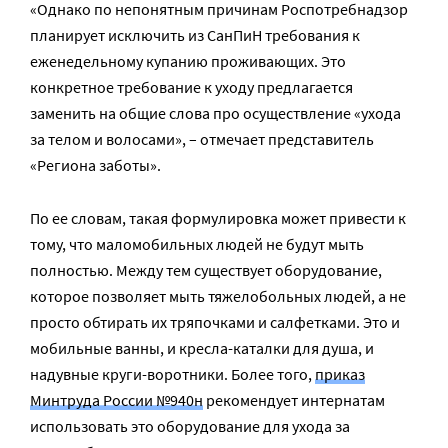
«Однако по непонятным причинам Роспотребнадзор
планирует исключить из СанПиН требования к
еженедельному купанию проживающих. Это
конкретное требование к уходу предлагается
заменить на общие слова про осуществление «ухода
за телом и волосами», – отмечает представитель
«Региона заботы».
По ее словам, такая формулировка может привести к
тому, что маломобильных людей не будут мыть
полностью. Между тем существует оборудование,
которое позволяет мыть тяжелобольных людей, а не
просто обтирать их тряпочками и салфетками. Это и
мобильные ванны, и кресла-каталки для душа, и
надувные круги-воротники. Более того,
приказ
Минтруда России №940н
рекомендует интернатам
использовать это оборудование для ухода за