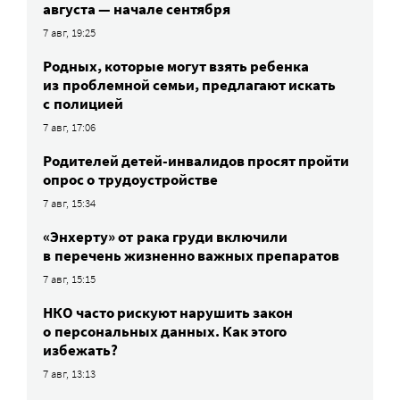
августа — начале сентября
7 авг, 19:25
Родных, которые могут взять ребенка
из проблемной семьи, предлагают искать
с полицией
7 авг, 17:06
Родителей детей-инвалидов просят пройти
опрос о трудоустройстве
7 авг, 15:34
«Энхерту» от рака груди включили
в перечень жизненно важных препаратов
7 авг, 15:15
НКО часто рискуют нарушить закон
о персональных данных. Как этого
избежать?
7 авг, 13:13