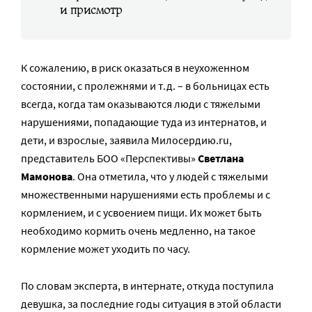
и присмотр
К сожалению, в риск оказаться в неухоженном
состоянии, с пролежнями и т.д. – в больницах есть
всегда, когда там оказываются люди с тяжелыми
нарушениями, попадающие туда из интернатов, и
дети, и взрослые, заявила Милосердию.ru,
представитель БОО «Перспективы»
Светлана
Мамонова
. Она отметила, что у людей с тяжелыми
множественными нарушениями есть проблемы и с
кормлением, и с усвоением пищи. Их может быть
необходимо кормить очень медленно, на такое
кормление может уходить по часу.
По словам эксперта, в интернате, откуда поступила
девушка, за последние годы ситуация в этой области