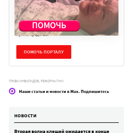
Милосердие.ru работает благодаря добровольным
пожертвованиям наших читателей. На
командировки, съемки, зарплаты редакторов,
журналистов и техническую поддержку сайта
нужны средства.
ПОМОЧЬ ПОРТАЛУ
,
ПРАВА ИНВАЛИДОВ
РЕФОРМА ПНИ
Наши статьи и новости в Max. Подпишитесь
НОВОСТИ
Вторая волна клещей ожидается в конце