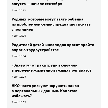
августа — начале сентября
7 авг, 19:25
Родных, которые могут взять ребенка
из проблемной семьи, предлагают искать
с полицией
7 авг, 17:06
Родителей детей-инвалидов просят пройти
опрос о трудоустройстве
7 авг, 15:34
«Энхерту» от рака груди включили
в перечень жизненно важных препаратов
7 авг, 15:15
НКО часто рискуют нарушить закон
о персональных данных. Как этого
избежать?
7 авг, 13:13