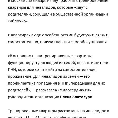
В Москве с 15 января начнут работать тренировочные
квартиры для инвалидов, которые живут с
родителями, сообщили в общественной организации
«Яблочко».
В квартирах люди с особенностями будут учиться жить
самостоятельно, получат навыки самообслуживания.
«В основном наши тренировочные квартиры
функционирует для людей из семей, но есть и жители
ПНИ, которые хотят выйти на самостоятельное
проживание. Для инвалидов из семей — это
профилактика попадания в ПНИ, передышка для их
родителей», — рассказала «Милосердию.ru»
руководитель организации
Елена Златогуре
.
Тренировочные квартиры рассчитаны на инвалидов в
возрасте 18 — 45 лет с психофизическими,