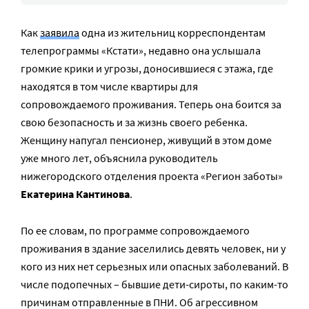
Как
заявила
одна из жительниц корреспондентам
телепрограммы «Кстати», недавно она услышала
громкие крики и угрозы, доносившиеся с этажа, где
находятся в том числе квартиры для
сопровождаемого проживания. Теперь она боится за
свою безопасность и за жизнь своего ребенка.
Женщину напугал пенсионер, живущий в этом доме
уже много лет, объяснила руководитель
нижегородского отделения проекта «Регион заботы»
Екатерина Кантинова
.
По ее словам, по программе сопровождаемого
проживания в здание заселились девять человек, ни у
кого из них нет серьезных или опасных заболеваний. В
числе подопечных – бывшие дети-сироты, по каким-то
причинам отправленные в ПНИ. Об агрессивном