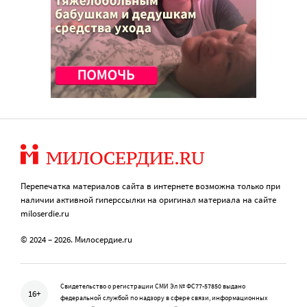
Перепечатка материалов сайта в интернете возможна только при
наличии активной гиперссылки на оригинал материала на сайте
miloserdie.ru
© 2024 – 2026. Милосердие.ru
Свидетельство о регистрации СМИ Эл № ФС77-57850 выдано
16+
федеральной службой по надзору в сфере связи, информационных