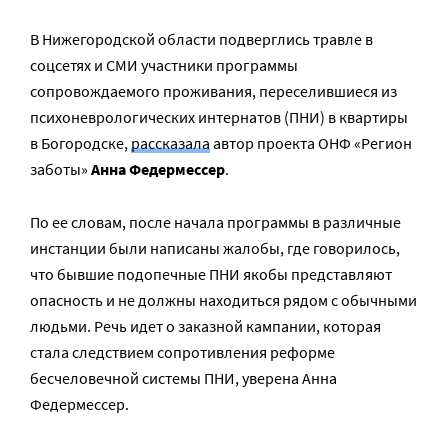
В Нижегородской области подверглись травле в
соцсетях и СМИ участники программы
сопровождаемого проживания, переселившиеся из
психоневрологических интернатов (ПНИ) в квартиры
в Богородске,
рассказала
автор проекта ОНФ «Регион
заботы»
Анна Федермессер
.
По ее словам, после начала программы в различные
инстанции были написаны жалобы, где говорилось,
что бывшие подопечные ПНИ якобы представляют
опасность и не должны находиться рядом с обычными
людьми. Речь идет о заказной кампании, которая
стала следствием сопротивления реформе
бесчеловечной системы ПНИ, уверена Анна
Федермессер.