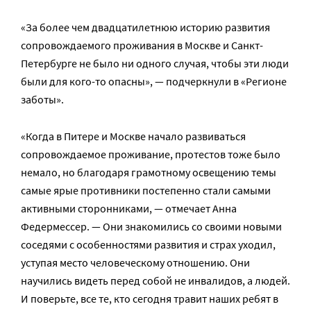
«За более чем двадцатилетнюю историю развития
сопровождаемого проживания в Москве и Санкт-
Петербурге не было ни одного случая, чтобы эти люди
были для кого-то опасны», — подчеркнули в «Регионе
заботы».
«Когда в Питере и Москве начало развиваться
сопровождаемое проживание, протестов тоже было
немало, но благодаря грамотному освещению темы
самые ярые противники постепенно стали самыми
активными сторонниками, — отмечает Анна
Федермессер. — Они знакомились со своими новыми
соседями с особенностями развития и страх уходил,
уступая место человеческому отношению. Они
научились видеть перед собой не инвалидов, а людей.
И поверьте, все те, кто сегодня травит наших ребят в