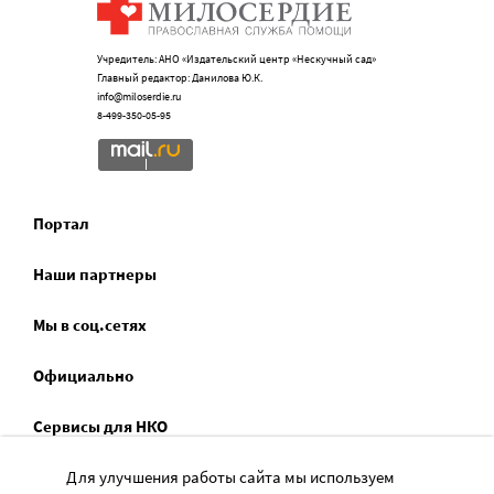
Учредитель: АНО «Издательский центр «Нескучный сад»
Главный редактор: Данилова Ю.К.
info@miloserdie.ru
8-499-350-05-95
Портал
Наши партнеры
Мы в соц.сетях
Официально
Сервисы для НКО
Спецпроекты
Для улучшения работы сайта мы используем