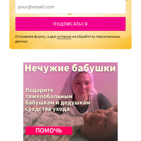
ПОДПИСАТЬСЯ
Отправляя форму, я даю
согласие
на обработку персональных
данных