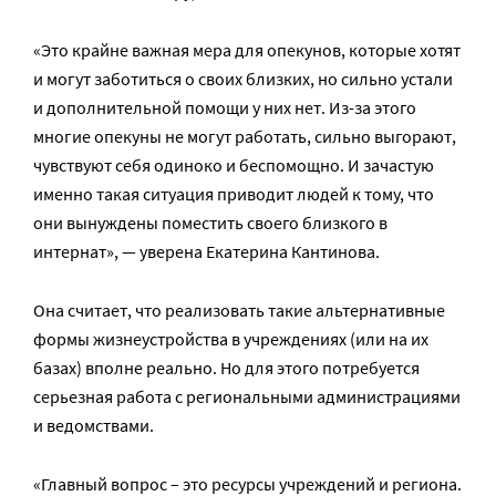
«Это крайне важная мера для опекунов, которые хотят
и могут заботиться о своих близких, но сильно устали
и дополнительной помощи у них нет. Из-за этого
многие опекуны не могут работать, сильно выгорают,
чувствуют себя одиноко и беспомощно. И зачастую
именно такая ситуация приводит людей к тому, что
они вынуждены поместить своего близкого в
интернат», — уверена Екатерина Кантинова.
Она считает, что реализовать такие альтернативные
формы жизнеустройства в учреждениях (или на их
базах) вполне реально. Но для этого потребуется
серьезная работа с региональными администрациями
и ведомствами.
«Главный вопрос – это ресурсы учреждений и региона.