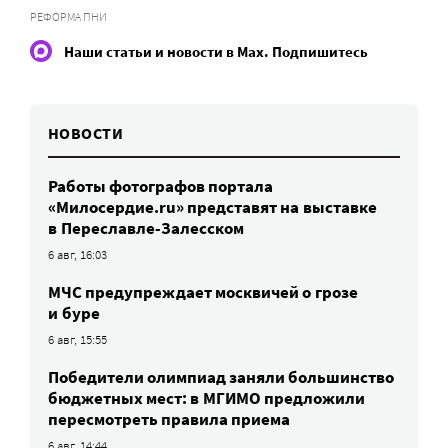
РЕФОРМА ПНИ
Наши статьи и новости в Max. Подпишитесь
НОВОСТИ
Работы фотографов портала
«Милосердие.ru» представят на выставке
в Переславле-Залесском
6 авг, 16:03
МЧС предупреждает москвичей о грозе
и буре
6 авг, 15:55
Победители олимпиад заняли большинство
бюджетных мест: в МГИМО предложили
пересмотреть правила приема
6 авг, 14:44