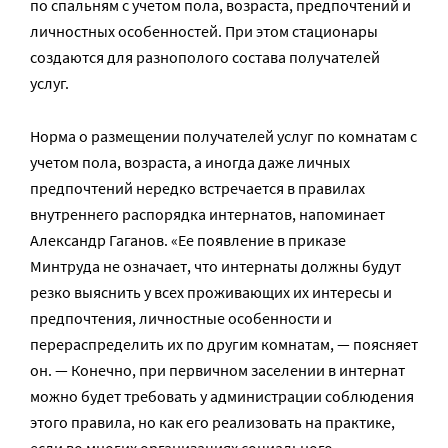
по спальням с учетом пола, возраста, предпочтений и
личностных особенностей. При этом стационары
создаются для разнополого состава получателей
услуг.
Норма о размещении получателей услуг по комнатам с
учетом пола, возраста, а иногда даже личных
предпочтений нередко встречается в правилах
внутреннего распорядка интернатов, напоминает
Александр Гаганов. «Ее появление в приказе
Минтруда не означает, что интернаты должны будут
резко выяснить у всех проживающих их интересы и
предпочтения, личностные особенности и
перераспределить их по другим комнатам, — поясняет
он. — Конечно, при первичном заселении в интернат
можно будет требовать у администрации соблюдения
этого правила, но как его реализовать на практике,
если во многих организациях социального