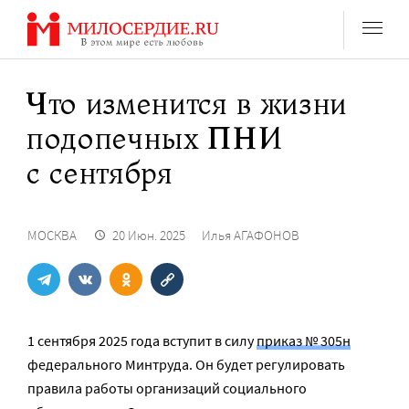
Перейти
к
содержанию
Что изменится в жизни
подопечных ПНИ
с сентября
МОСКВА
20 Июн. 2025
Илья АГАФОНОВ
1 сентября 2025 года вступит в силу
приказ № 305н
федерального Минтруда. Он будет регулировать
правила работы организаций социального