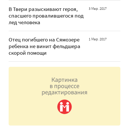
В Твери разыскивают героя,
3 Мар. 2017
спасшего провалившегося под
лед человека
Отец погибшего на Сямозере
1 Мар. 2017
ребенка не винит фельдшера
скорой помощи