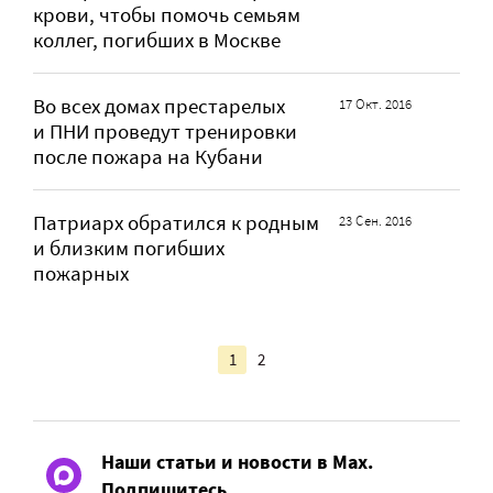
крови, чтобы помочь семьям
коллег, погибших в Москве
Во всех домах престарелых
17 Окт. 2016
и ПНИ проведут тренировки
после пожара на Кубани
Патриарх обратился к родным
23 Сен. 2016
и близким погибших
пожарных
1
2
Наши статьи и новости в Max.
Подпишитесь