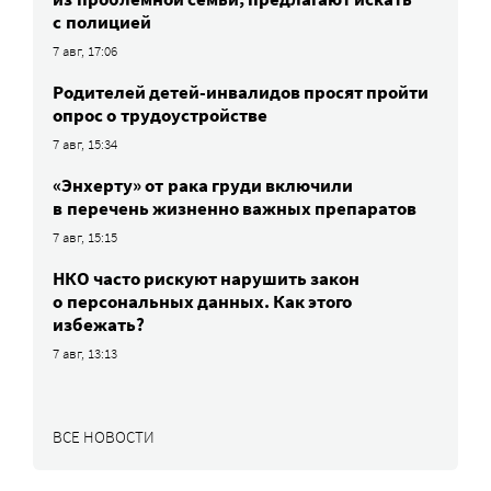
с полицией
7 авг, 17:06
Родителей детей-инвалидов просят пройти
опрос о трудоустройстве
7 авг, 15:34
«Энхерту» от рака груди включили
в перечень жизненно важных препаратов
7 авг, 15:15
НКО часто рискуют нарушить закон
о персональных данных. Как этого
избежать?
7 авг, 13:13
ВСЕ НОВОСТИ