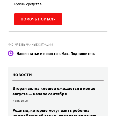
нужны средства.
ПОМОЧЬ ПОРТАЛУ
,
МЧС
ЧРЕЗВЫЧАЙНЫЕ СИТУАЦИИ
Наши статьи и новости в Max. Подпишитесь
НОВОСТИ
Вторая волна клещей ожидается в конце
августа — начале сентября
7 авг, 19:25
Родных, которые могут взять ребенка
из проблемной семьи, предлагают искать