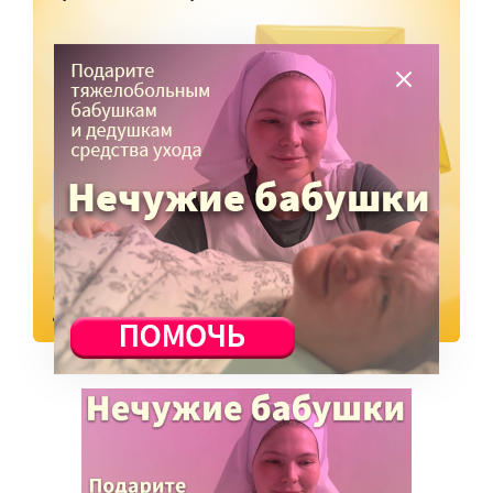
ПОДПИСАТЬСЯ
Отправляя форму, я даю
согласие
на обработку персональных
данных