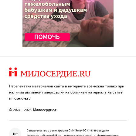
Перепечатка материалов сайта в интернете возможна только при
наличии активной гиперссылки на оригинал материала на сайте
miloserdie.ru
© 2024 – 2026. Милосердие.ru
Свидетельство о регистрации СМИ Эл № ФС77-57850 выдано
16+
федеральной службой по надзору в сфере связи, информационных